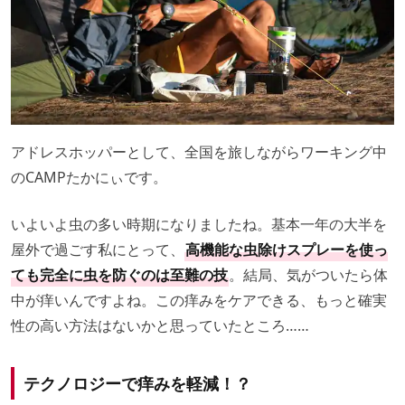
アドレスホッパーとして、全国を旅しながらワーキング中
のCAMPたかにぃです。
いよいよ虫の多い時期になりましたね。基本一年の大半を
屋外で過ごす私にとって、
高機能な虫除けスプレーを使っ
ても完全に虫を防ぐのは至難の技
。結局、気がついたら体
中が痒いんですよね。この痒みをケアできる、もっと確実
性の高い方法はないかと思っていたところ……
テクノロジーで痒みを軽減！？