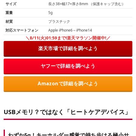
サイズ
長さ38×幅17×厚さ8mm （保護キャップ含む）
重量
5g
材質
プラスチック
対応スマートフォン
Apple iPhone6～iPhone14
＼8/11(火)01:59まで!楽天マラソン開催中!／
楽天市場で詳細を調べよう
ヤフーで詳細を調べよう
Amazonで詳細を調べよう
USBメモリ？ではなく「ヒートケアデバイス」
わずか5g！キーホルダー感覚で持ち歩ける極小サ