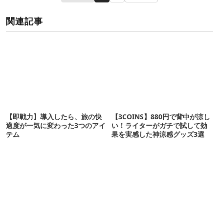
関連記事
【即戦力】導入したら、旅の快
【3COINS】880円で背中が涼し
適度が一気に変わった3つのアイ
い！ライターがガチで試して効
テム
果を実感した神涼感グッズ3選