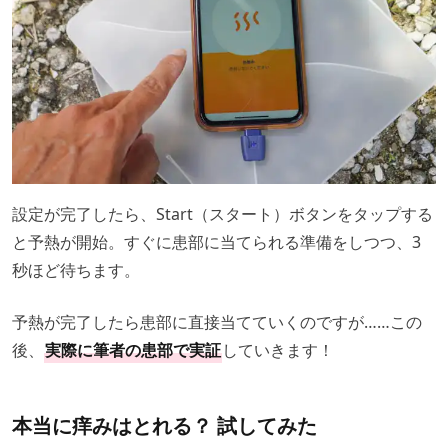
設定が完了したら、Start（スタート）ボタンをタップする
と予熱が開始。すぐに患部に当てられる準備をしつつ、3
秒ほど待ちます。
予熱が完了したら患部に直接当てていくのですが……この
後、
実際に筆者の患部で実証
していきます！
本当に痒みはとれる？ 試してみた