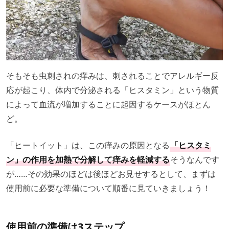
そもそも虫刺されの痒みは、刺されることでアレルギー反
応が起こり、体内で分泌される「ヒスタミン」という物質
によって血流が増加することに起因するケースがほとん
ど。
「ヒートイット」は、この痒みの原因となる
「ヒスタミ
ン」の作用を加熱で分解して痒みを軽減する
そうなんです
が……その効果のほどは後ほどお見せするとして、まずは
使用前に必要な準備について順番に見ていきましょう！
使用前の準備は3ステップ