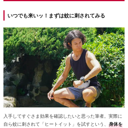
いつでも来いッ！まずは蚊に刺されてみる
入手してすぐさま効果を確認したいと思った筆者。実際に
自ら蚊に刺されて「ヒートイット」を試すという、
身体を