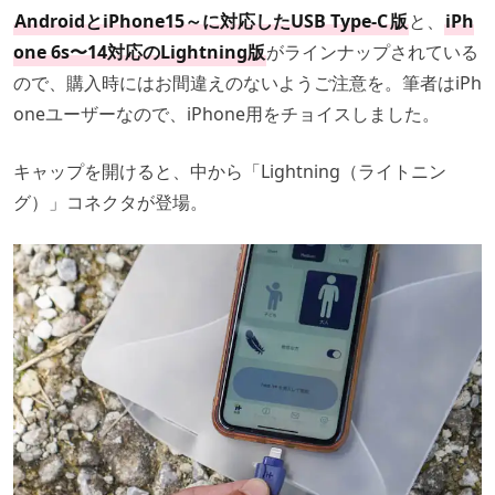
AndroidとiPhone15～に対応したUSB Type-C
版
と、
iPh
one 6s〜14対応のLightning版
がラインナップされている
ので、購入時にはお間違えのないようご注意を。筆者はiPh
oneユーザーなので、iPhone用をチョイスしました。
キャップを開けると、中から「Lightning（ライトニン
グ）」コネクタが登場。