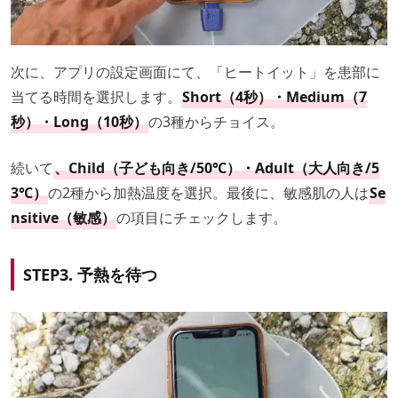
次に、アプリの設定画面にて、「ヒートイット」を患部に
当てる時間を選択します。
Short（4秒）・Medium（7
秒）・Long（10秒）
の3種からチョイス。
続いて
、Child（子ども向き/50℃）・Adult（大人向き/5
3℃）
の2種から加熱温度を選択。最後に、敏感肌の人は
Se
nsitive（敏感）
の項目にチェックします。
STEP3. 予熱を待つ