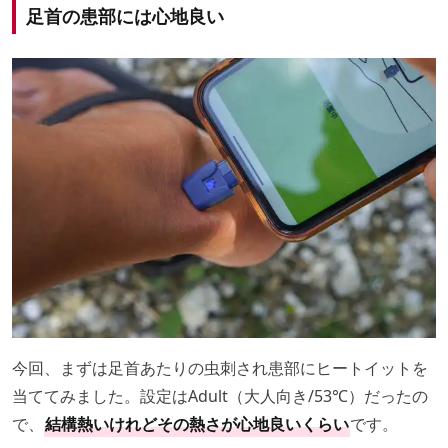
足首の患部には心地良い
今回、まずは足首あたりの虫刺され患部にヒートイットを
当ててみました。設定はAdult（大人向き/53℃）だったの
で、
結構熱いけれどその熱さが心地良いくらい
です。