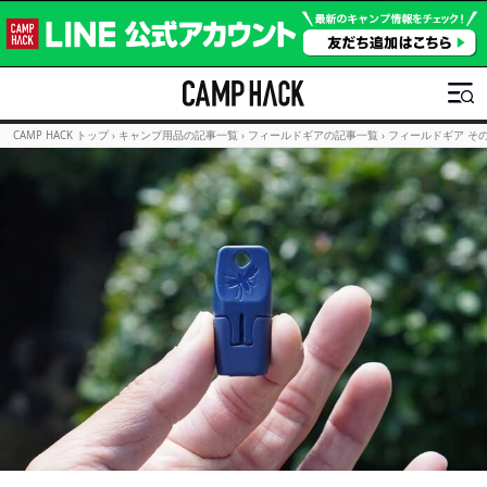
CAMP HACK トップ
›
キャンプ用品の記事一覧
›
フィールドギアの記事一覧
›
フィールドギア そ