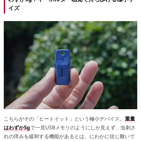
イズ
こちらがその「ヒートイット」という極小デバイス。
重量
はわずか5g
で一見USBメモリのようにしか見えず、虫刺さ
れの痒みを緩和する機能があるとは、にわかに信じ難いで