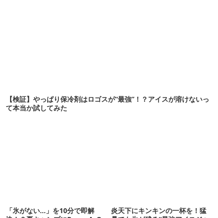
【検証】やっぱり保冷剤はロゴスが“最強”！？アイスが溶けないっ
て本当か試してみた
「氷がない…」を10分で即解
炎天下にキンキンの一杯を！猛