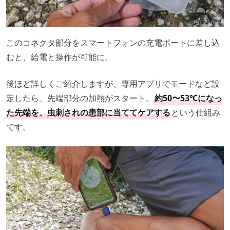
このコネクタ部分をスマートフォンの充電ポートに差し込
むと、給電と操作が可能に。
後ほど詳しくご紹介しますが、専用アプリでモードなど設
定したら、先端部分の加熱がスタート。
約50〜53℃になっ
た先端を、虫刺されの患部に当ててケアする
という仕組み
です。