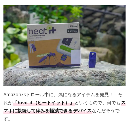
Amazonパトロール中に、気になるアイテムを発見！ そ
れが
「heat it（ヒートイット）」
というもので、何でも
ス
マホに接続して痒みを軽減できる
デバイス
なんだそうで
す。