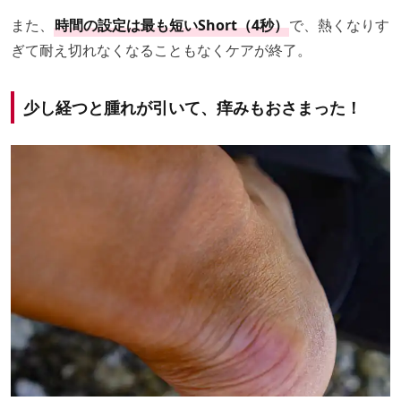
また、
時間の設定は最も短いShort（4秒）
で、熱くなりす
ぎて耐え切れなくなることもなくケアが終了。
少し経つと腫れが引いて、痒みもおさまった！