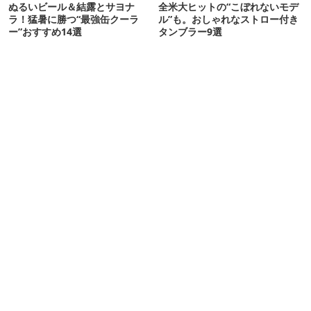
ぬるいビール＆結露とサヨナ
全米大ヒットの“こぼれないモデ
ラ！猛暑に勝つ“最強缶クーラ
ル”も。おしゃれなストロー付き
ー”おすすめ14選
タンブラー9選