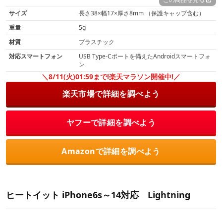
サイズ
長さ38×幅17×厚さ8mm （保護キャップ含む）
重量
5g
材質
プラスチック
対応スマートフォン
USB Type-Cポートを備えたAndroidスマートフォ
ン
＼8/11(火)01:59まで!楽天マラソン開催中!／
楽天市場で詳細を調べよう
ヤフーで詳細を調べよう
Amazonで詳細を調べよう
ヒートイット iPhone6s～14対応 Lightning