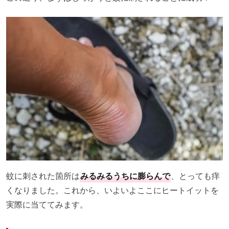
蚊に刺された箇所は
みるみるうちに膨らんで
、とっても痒
くなりました。これから、いよいよここにヒートイットを
実際に当ててみます。