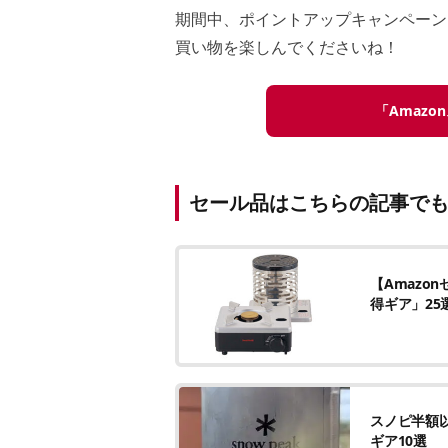
期間中、ポイントアップキャンペーン
買い物を楽しんでくださいね！
「Amazo
セール品はこちらの記事で
【Amazo
得ギア」25
スノピ半額以
ギア10選