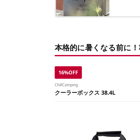
本格的に暑くなる前に！
16%OFF
ChillCamping
クーラーボックス 38.4L