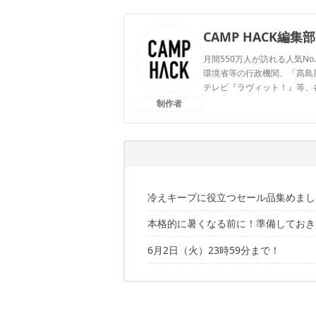
CAMP HACK編集部
月間550万人が訪れる人気No
環境省等の行政機関、「髙島屋」
テレビ『ラヴィット！』等、
制作者
CAMP HACK編集部のプ
冷えキープに役立つセール品集めまし
本格的に暑くなる前に！準備しておき
セール品はこちらの記事でも紹介中！
6月2日（火）23時59分まで！
セール品はこちらの記事でも紹介中！