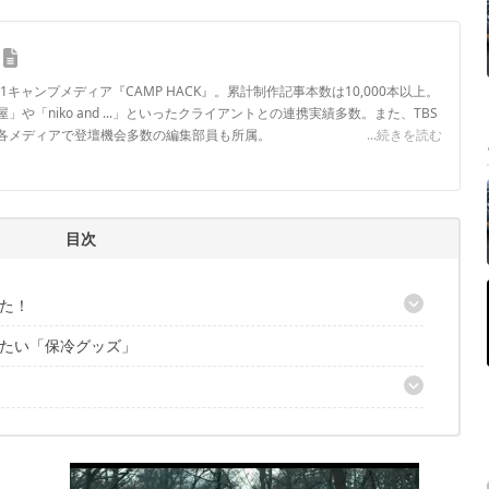
.1キャンプメディア『CAMP HACK』。累計制作記事本数は10,000本以上。
や「niko and ...」といったクライアントとの連携実績多数。また、TBS
各メディアで登壇機会多数の編集部員も所属。
...続きを読む
ロフィール
目次
た！
たい「保冷グッズ」