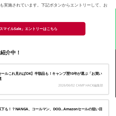
も実施されています。下記ボタンからエントリーして、お
nスマイルSale」エントリーはこちら
も紹介中！
nセールこれ見ればOK】半額品も！キャンプ歴10年が選ぶ「お買い
選
2026/06/02
CAMP HACK編集部
下も！？NANGA、コールマン、DOD…Amazonセールの狙い目