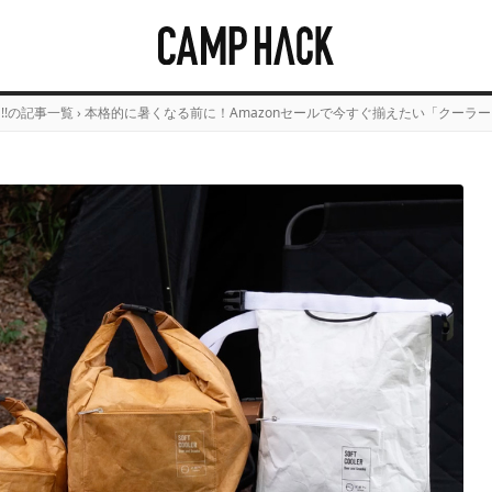
E!!の記事一覧
›
本格的に暑くなる前に！Amazonセールで今すぐ揃えたい「クーラー