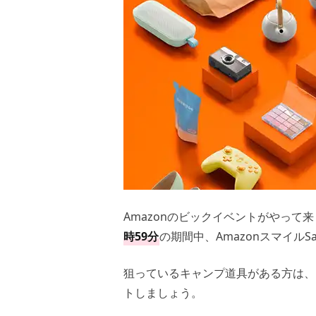
Amazonのビックイベントがやっ
時59分
の期間中、AmazonスマイルS
狙っているキャンプ道具がある方は、
トしましょう。