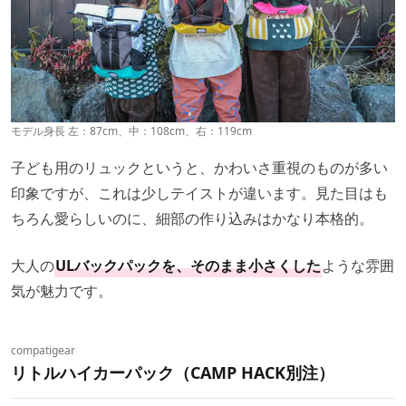
モデル身長 左：87cm、中：108cm、右：119cm
子ども用のリュックというと、かわいさ重視のものが多い
印象ですが、これは少しテイストが違います。見た目はも
ちろん愛らしいのに、細部の作り込みはかなり本格的。
大人の
ULバックパックを、そのまま小さくした
ような雰囲
気が魅力です。
compatigear
リトルハイカーパック（CAMP HACK別注）