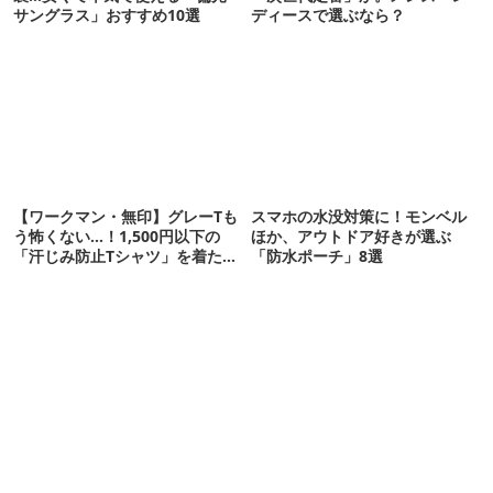
サングラス」おすすめ10選
ディースで選ぶなら？
【ワークマン・無印】グレーTも
スマホの水没対策に！モンベル
う怖くない…！1,500円以下の
ほか、アウトドア好きが選ぶ
「汗じみ防止Tシャツ」を着たら
「防水ポーチ」8選
期待以上だった