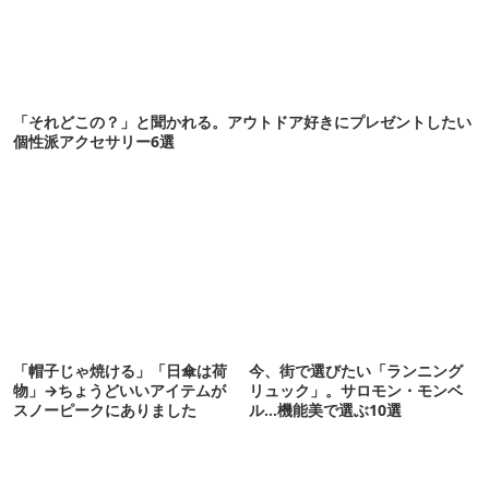
「それどこの？」と聞かれる。アウトドア好きにプレゼントしたい
個性派アクセサリー6選
「帽子じゃ焼ける」「日傘は荷
今、街で選びたい「ランニング
物」→ちょうどいいアイテムが
リュック」。サロモン・モンベ
スノーピークにありました
ル…機能美で選ぶ10選