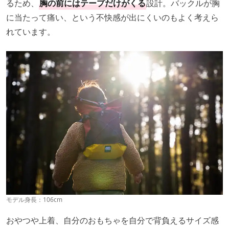
るため、
胸の前にはテープだけがくる
設計。バックルが胸
に当たって痛い、という不快感が出にくいのもよく考えら
れています。
モデル身長：106cm
おやつや上着、自分のおもちゃを自分で背負えるサイズ感