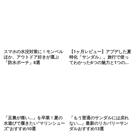
スマホの水没対策に！モンベル
【1ヶ月レビュー】アプデした夏
ほか、アウトドア好きが選ぶ
特化「サンダル」。旅行で使っ
「防水ポーチ」8選
てわかった6つの魅力と1つの注
意点
「足裏が痛い…」を卒業！夏の
「もう普通のサンダルには戻れ
水遊びで履きたい“マリンシュー
ない…」最新のリカバリーサン
ズ”おすすめ10選
ダルおすすめ13選