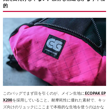
的
このバッグでまず目を引くのが、メイン生地に
ECOPAK EP
X200
を採用していること。耐摩耗性に優れた素材で、キッ
ズ向けのリュックにここまで本格的な生地を使うのはかな