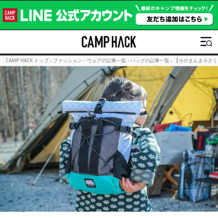
CAMP HACK トップ
›
ファッション・ウェアの記事一覧
›
バッグの記事一覧
›
【そのまんま小さく