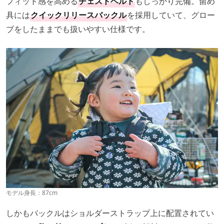
フィット感を高める
チェストベルト
もしっかり完備。留め
具には
クイックリリースバックル
を採用していて、グロー
ブをしたままでも扱いやすい仕様です。
モデル身長：87cm
しかもバックルはショルダーストラップ上に配置されてい