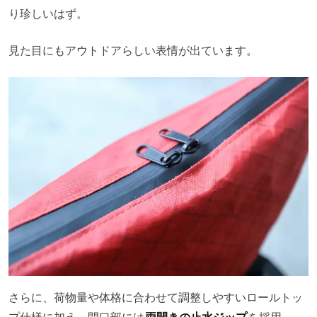
り珍しいはず。
見た目にもアウトドアらしい表情が出ています。
さらに、荷物量や体格に合わせて調整しやすいロールトッ
プ仕様に加え、開口部には
両開きの止水ジップ
を採用。