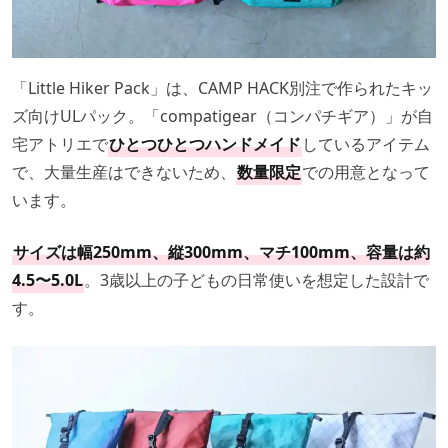
「Little Hiker Pack」は、CAMP HACK別注で作られたキッ
ズ向けULパック。「compatigear（コンパチギア）」が自
宅アトリエで
ひとつひとつハンドメイド
しているアイテム
で、大量生産はできないため、
数量限定
での用意となって
います。
サイズは幅250mm、縦300mm、マチ100mm、容量は約
4.5〜5.0L
。3歳以上の子どもの日常使いを想定した設計で
す。