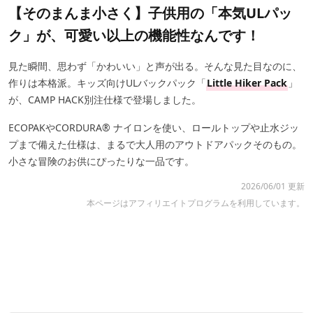
【そのまんま小さく】子供用の「本気ULパッ
ク」が、可愛い以上の機能性なんです！
見た瞬間、思わず「かわいい」と声が出る。そんな見た目なのに、
作りは本格派。キッズ向けULバックパック「
Little Hiker Pack
」
が、CAMP HACK別注仕様で登場しました。
ECOPAKやCORDURA® ナイロンを使い、ロールトップや止水ジッ
プまで備えた仕様は、まるで大人用のアウトドアパックそのもの。
小さな冒険のお供にぴったりな一品です。
2026/06/01 更新
本ページはアフィリエイトプログラムを利用しています。