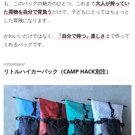
も、このバッグの魅力のひとつ。これまで
大人が持ってい
た荷物を自分で背負う
だけで、子どもにとってはちょっと
した冒険になります。
かわいいだけではなく、
「自分で持つ」楽しさ
まで作って
くれるバッグです。
compatigear
リトルハイカーパック（CAMP HACK別注）