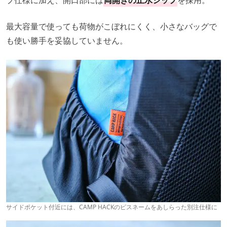
最大容量で使っても荷物がこぼれにくく、小さなバッグで
も使い勝手を妥協していません。
サイドポケット付近には、CAMP HACKのピスネームをあしらった別注仕様に