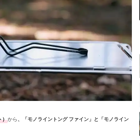
ト）
から
、「モノライントング ファイン」と「モノライン