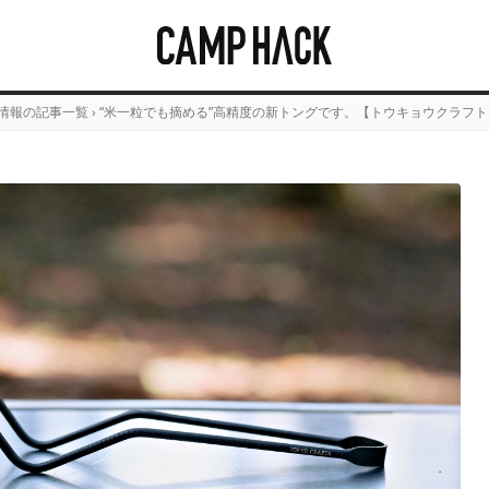
情報の記事一覧
›
“米一粒でも摘める”高精度の新トングです。【トウキョウクラフト