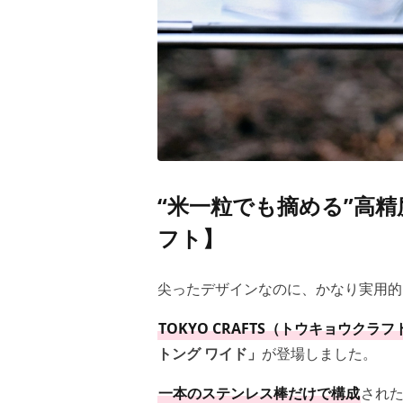
“米一粒でも摘める”高
フト】
尖ったデザインなのに、かなり実用的
TOKYO CRAFTS（トウキョウクラフ
トング ワイド」
が登場しました。
一本のステンレス棒だけで構成
され