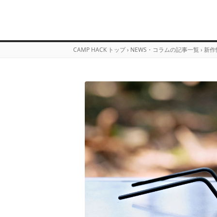
CAMP HACK トップ
›
NEWS・コラムの記事一覧
›
新作