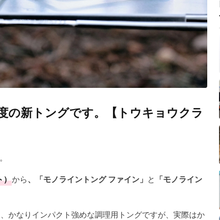
精度の新トングです。【トウキョウクラ
。
ト）
から
、「モノライントング ファイン」
と
「モノライン
た、かなりインパクト強めな調理用トングですが、実際はか