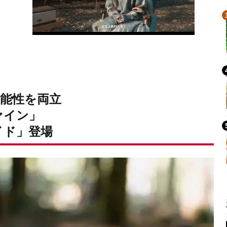
能性を両立
ァイン」
イド」登場