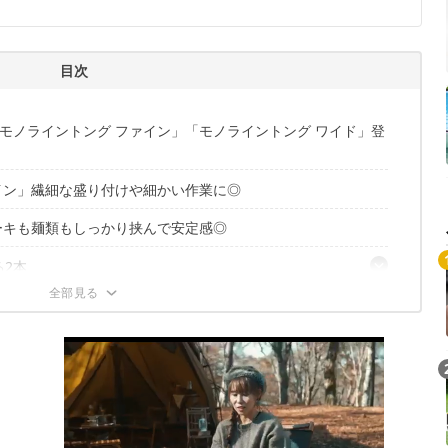
目次
モノライントング ファイン」「モノライントング ワイド」登
イン」繊細な盛り付けや細かい作業に◎
ーキも麺類もしっかり挟んで安定感◎
る2本