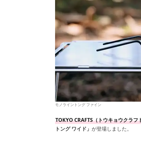
モノライントング ファイン
TOKYO CRAFTS（トウキョウクラフ
トング ワイド」
が登場しました。