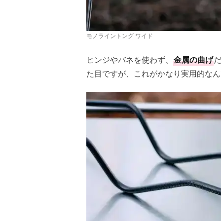
モノライントング ワイド
ヒンジやバネを使わず、
金属の曲げ
た目ですが、これがかなり実用的なん