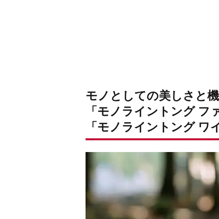
モノとしての美しさと機
「モノライントング フ
「モノライントング ワ