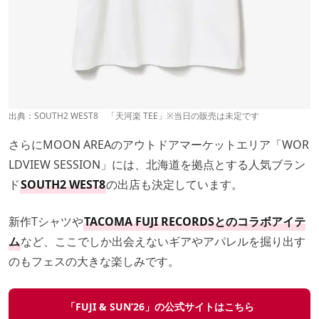
出典：
SOUTH2 WEST8
「天河楽 TEE」※当日の販売は未定です
さらにMOON AREAのアウトドアマーケットエリア「WOR
LDVIEW SESSION」には、北海道を拠点とする人気ブラン
ド
SOUTH2 WEST8
の出店も決定しています。
新作Tシャツや
TACOMA FUJI RECORDSとのコラボアイテ
ム
など、ここでしか出会えないギアやアパレルを掘り出す
のもフェスの大きな楽しみです。
「FUJI & SUN’26」の公式サイトは
こちら