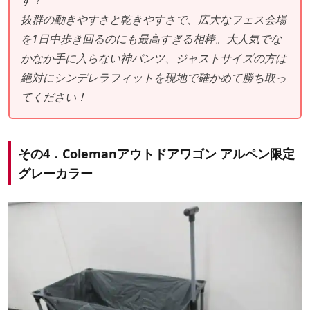
す！
抜群の動きやすさと乾きやすさで、広大なフェス会場
を1日中歩き回るのにも最高すぎる相棒。大人気でな
かなか手に入らない神パンツ、ジャストサイズの方は
絶対にシンデレラフィットを現地で確かめて勝ち取っ
てください！
その4．Colemanアウトドアワゴン アルペン限定
グレーカラー