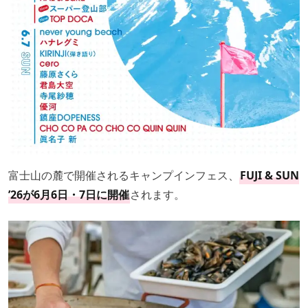
富士山の麓で開催されるキャンプインフェス、
FUJI & SUN
’26が6月6日・7日に開催
されます。