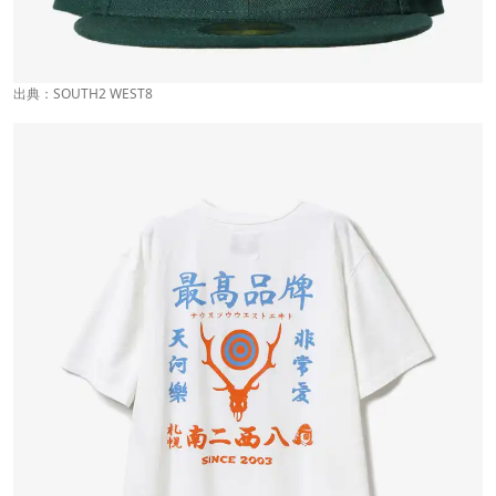
出典：
SOUTH2 WEST8