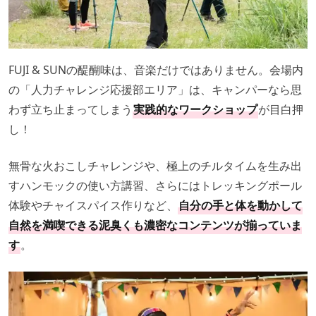
FUJI & SUNの醍醐味は、音楽だけではありません。会場内
の「人力チャレンジ応援部エリア」は、キャンパーなら思
わず立ち止まってしまう
実践的なワークショップ
が目白押
し！
無骨な火おこしチャレンジや、極上のチルタイムを生み出
すハンモックの使い方講習、さらにはトレッキングポール
体験やチャイスパイス作りなど、
自分の手と体を動かして
自然を満喫できる泥臭くも濃密なコンテンツが揃っていま
す
。