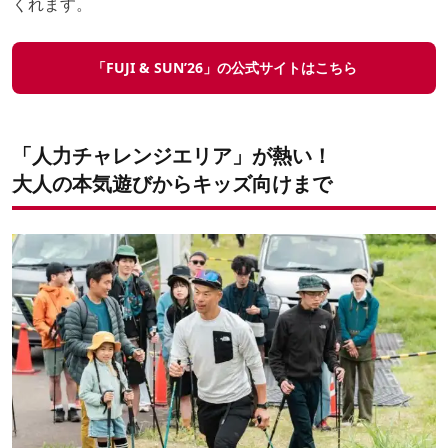
くれます。
「FUJI & SUN’26」の公式サイトは
こちら
「人力チャレンジエリア」が熱い！
大人の本気遊びからキッズ向けまで