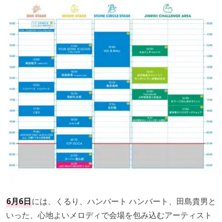
6月6日
には、くるり、ハンバート ハンバート、田島貴男と
いった、心地よいメロディで会場を包み込むアーティスト