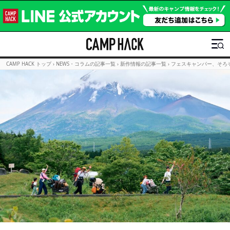
CAMP HACK トップ
›
NEWS・コラムの記事一覧
›
新作情報の記事一覧
›
フェスキャンパー、そろそろ準