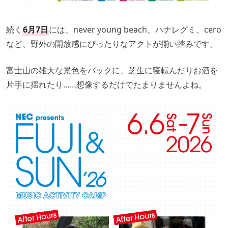
続く
6月7日
には、never young beach、ハナレグミ、cero
など、野外の開放感にぴったりなアクトが揃い踏みです。
富士山の雄大な景色をバックに、芝生に寝転んだりお酒を
片手に揺れたり……想像するだけでたまりませんよね。