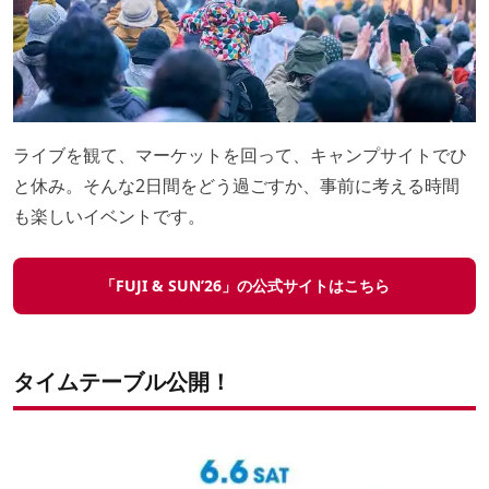
ライブを観て、マーケットを回って、キャンプサイトでひ
と休み。そんな2日間をどう過ごすか、事前に考える時間
も楽しいイベントです。
「FUJI & SUN’26」の公式サイトは
こちら
タイムテーブル公開！