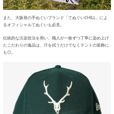
また、大阪発の手ぬぐいブランド「てぬぐいCHILL」によ
るオフィシャルてぬぐいも必見。
伝統的な注染技法を用い、職人が一枚ずつ丁寧に染め上げ
たこだわりの逸品は、汗を拭うだけでなくテントの装飾に
も◎。