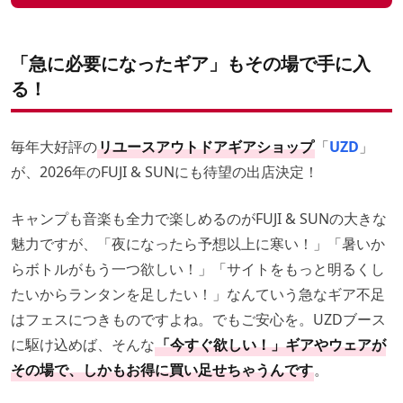
「急に必要になったギア」もその場で手に入
る！
毎年大好評の
リユースアウトドアギアショップ
「
UZD
」
が、2026年のFUJI & SUNにも待望の出店決定！
キャンプも音楽も全力で楽しめるのがFUJI & SUNの大きな
魅力ですが、「夜になったら予想以上に寒い！」「暑いか
らボトルがもう一つ欲しい！」「サイトをもっと明るくし
たいからランタンを足したい！」なんていう急なギア不足
はフェスにつきものですよね。でもご安心を。UZDブース
に駆け込めば、そんな
「今すぐ欲しい！」ギアやウェアが
その場で、しかもお得に買い足せちゃうんです
。