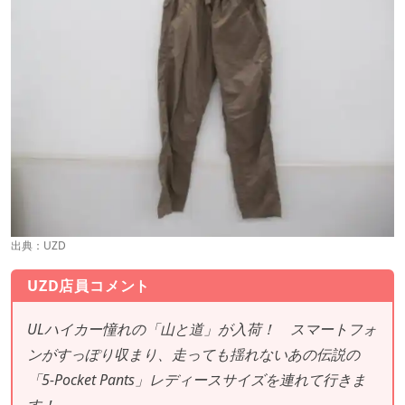
出典：
UZD
UZD店員コメント
ULハイカー憧れの「山と道」が入荷！ スマートフォ
ンがすっぽり収まり、走っても揺れないあの伝説の
「5-Pocket Pants」レディースサイズを連れて行きま