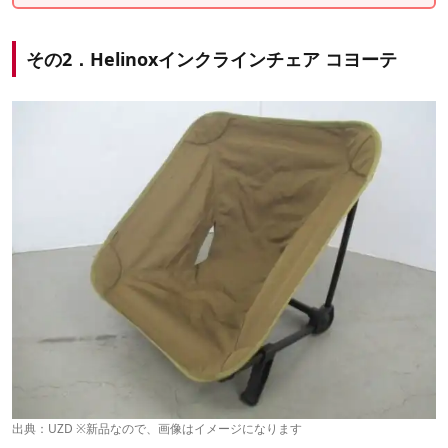
その2．Helinoxインクラインチェア コヨーテ
出典：
UZD
※新品なので、画像はイメージになります