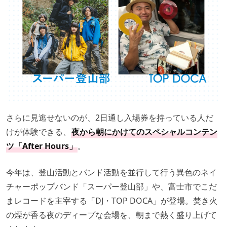
さらに見逃せないのが、2日通し入場券を持っている人だ
けが体験できる、
夜から朝にかけてのスペシャルコンテン
ツ「After Hours」
。
今年は、登山活動とバンド活動を並行して行う異色のネイ
チャーポップバンド「スーパー登山部」や、富士市でこだ
まレコードを主宰する「DJ・TOP DOCA」が登場。焚き火
の煙が香る夜のディープな会場を、朝まで熱く盛り上げて