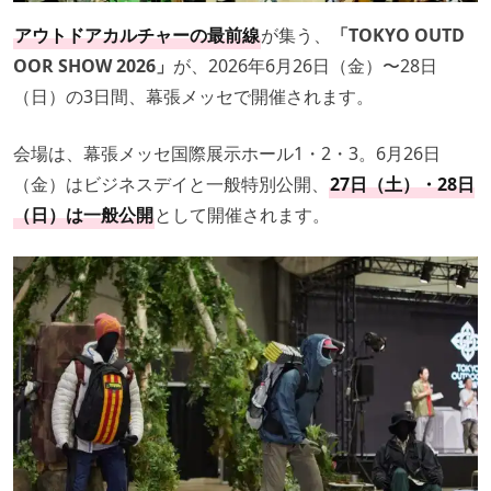
アウトドアカルチャーの最前線
が集う、
「TOKYO OUTD
OOR SHOW 2026」
が、2026年6月26日（金）〜28日
（日）の3日間、幕張メッセで開催されます。
会場は、幕張メッセ国際展示ホール1・2・3。6月26日
（金）はビジネスデイと一般特別公開、
27日（土）・28日
（日）は一般公開
として開催されます。