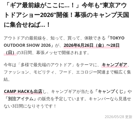
「ギア最前線がここに…！」今年も“東京アウ
トドアショー2026”開催！幕張のキャンプ天国
に集合せねば…！
アウトドアの最前線を、知って、買って、体験できる
「TOKYO
OUTDOOR SHOW 2026」
が、
2026年6月26日（金）〜28日
（日）
の3日間、幕張メッセで開催されます。
今年は「多様で最先端のアウトドア」をテーマに、
キャンプギア
、
ファッション、モビリティ、フード、エコロジー関連まで幅広く集
結。
CAMP HACKも出店
し、キャンプギアが当たる
「キャンプくじ」
や
「別注アイテム」
の販売を予定しています。キャンパーなら見逃せ
ない3日間になりそうです！
2026/05/28 更新