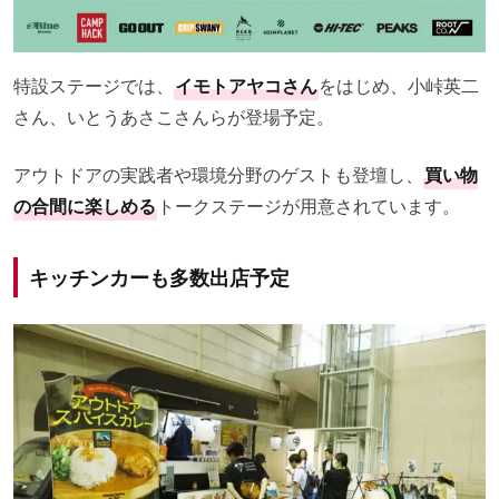
特設ステージでは、
イモトアヤコさん
をはじめ、小峠英二
さん、いとうあさこさんらが登場予定。
アウトドアの実践者や環境分野のゲストも登壇し、
買い物
の合間に楽しめる
トークステージが用意されています。
キッチンカーも多数出店予定