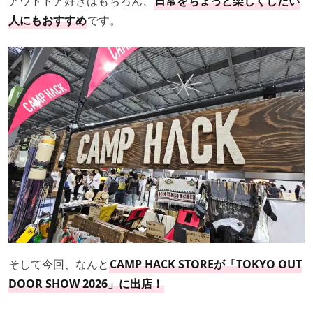
アウトドア好きはもちろん、
日常をちょっと楽しくしたい
人にもおすすめ
です。
そして今回、なんと
CAMP HACK STOREが
「TOKYO OUT
DOOR SHOW 2026」に出店
！