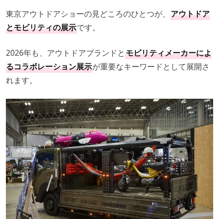
東京アウトドアショーの見どころのひとつが、
アウトドア
とモビリティの展示
です。
2026年も、アウトドアブランドと
モビリティメーカーによ
るコラボレーション展示
が重要なキーワードとして展開さ
れます。