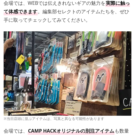
会場では、WEBでは伝えきれないギアの魅力を
実際に触っ
て体感できます
。編集部セレクトのアイテムたちを、ぜひ
手に取ってチェックしてみてください。
※当日店頭に並ぶアイテムは、写真と異なる可能性があります
会場では、
CAMP HACKオリジナルの別注アイテム
も数量