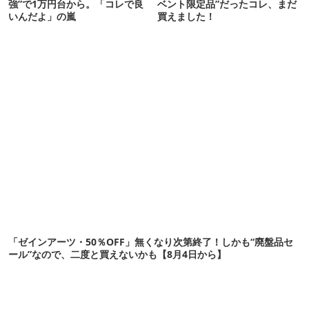
強”で1万円台から。「コレで良
ベント限定品”だったコレ、まだ
いんだよ」の嵐
買えました！
「ゼインアーツ・50％OFF」無くなり次第終了！しかも“廃盤品セ
ール”なので、二度と買えないかも【8月4日から】