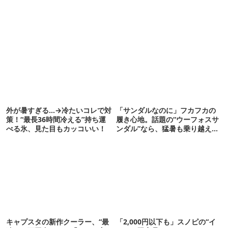
外が暑すぎる…→冷たいコレで対
「サンダルなのに」フカフカの
策！“最長36時間冷える”持ち運
履き心地。話題の“ウーフォスサ
べる氷、見た目もカッコいい！
ンダル”なら、猛暑も乗り越えら
れるかも
キャプスタの新作クーラー、“最
「2,000円以下も」スノピの“イ