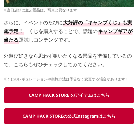
※当日店頭に並ぶ景品は、写真と異なります
さらに、イベントのたびに
大好評の「キャンプくじ」も実
施予定！
くじを購入することで、話題の
キャンプギアが
当たる
運試しコンテンツです。
外遊び好きなら思わず狙いたくなる景品を準備しているの
で、こちらもぜひチェックしてみてください。
※くじのレギュレーションや実施方法は予告なく変更する場合があります！
CAMP HACK STORE のアイテムはこちら
CAMP HACK STOREの公式Instagramはこちら