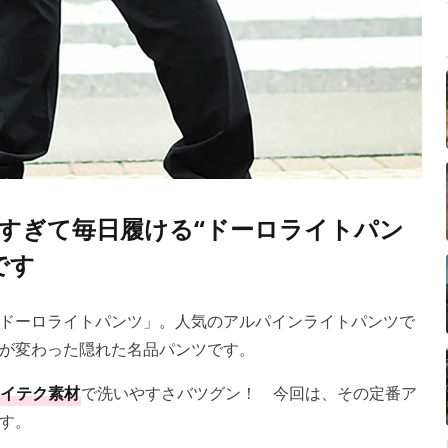
すぎて毎日履ける“ドーロライトパン
です
ドーロライトパンツ」。人気のアルパインライトパンツで
が変わった隠れた名品パンツです。
イテク素材
で洗いやすさバツグン！ 今回は、その定番ア
す。