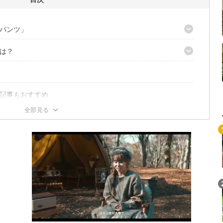
パンツ」
は？
ック！
ロテックス」を採用
記事もおすすめ