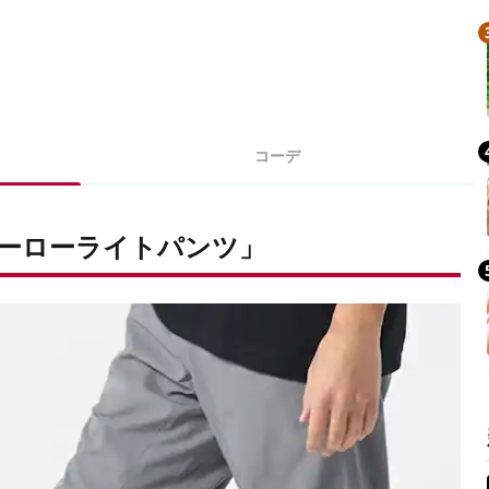
コーデ
ーローライトパンツ」