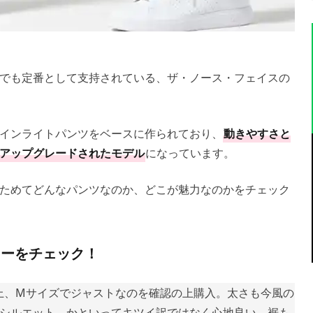
でも定番として支持されている、ザ・ノース・フェイスの
インライトパンツをベースに作られており、
動きやすさと
アップグレードされたモデル
になっています。
ためてどんなパンツなのか、どこが魅力なのかをチェック
ューをチェック！
着の上、Mサイズでジャストなのを確認の上購入。太さも今風の
シルエット。かといってキツイ訳ではなく心地良い。裾も