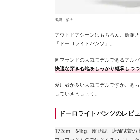
出典：
楽天
アウトドアシーンはもちろん、街穿き
「ドーロライトパンツ」。
同ブランドの人気モデルであるアルパ
快適な穿き心地をしっかり継承しつつ
愛用者が多い人気モデルですが、あら
していきましょう。
ドーロライトパンツのレビ
172cm、64kg、痩せ型、店舗試
ブカブカなものではなくスッキリした