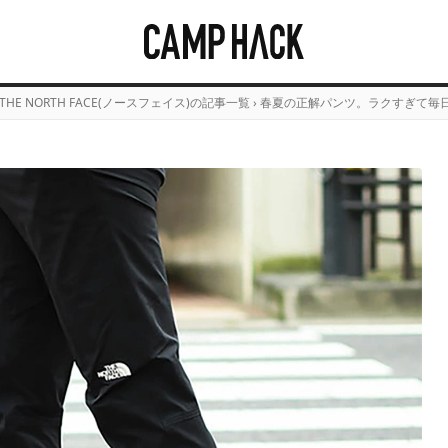
THE NORTH FACE(ノースフェイス)の記事一覧
›
春夏の正解パンツ。ラクすぎて毎日