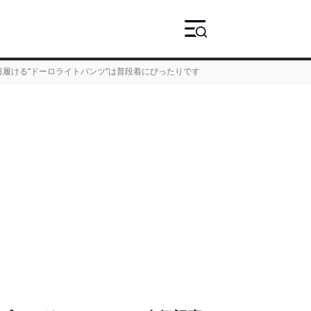
履ける“ドーロライトパンツ”は普段着にぴったりです