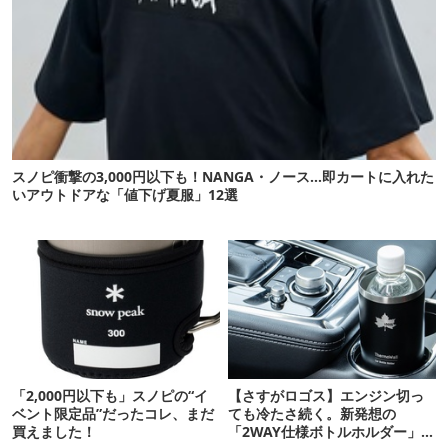
スノピ衝撃の3,000円以下も！NANGA・ノース…即カートに入れた
いアウトドアな「値下げ夏服」12選
「2,000円以下も」スノピの“イ
【さすがロゴス】エンジン切っ
ベント限定品”だったコレ、まだ
ても冷たさ続く。新発想の
買えました！
「2WAY仕様ボトルホルダー」が