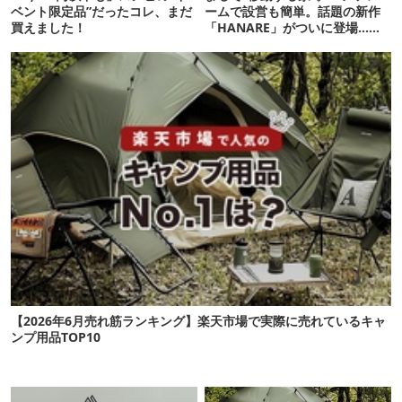
ベント限定品”だったコレ、まだ
ームで設営も簡単。話題の新作
買えました！
「HANARE」がついに登場…！
【07/24予約開始】
【2026年6月売れ筋ランキング】楽天市場で実際に売れているキャ
ンプ用品TOP10