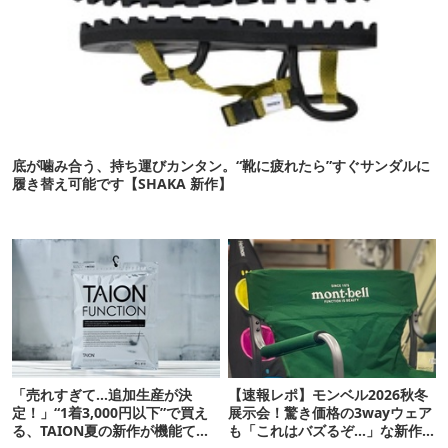
底が噛み合う、持ち運びカンタン。“靴に疲れたら”すぐサンダルに
履き替え可能です【SHAKA 新作】
「売れすぎて…追加生産が決
【速報レポ】モンベル2026秋冬
定！」“1着3,000円以下”で買え
展示会！驚き価格の3wayウェア
る、TAION夏の新作が機能てん
も「これはバズるぞ…」な新作