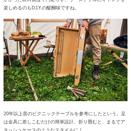
楽しめるのもD.I.Y.の醍醐味ですね。
20年以上昔のピクニックテーブルを参考にしたという。足
は金具に差しこむだけの簡単設計。折り畳むと、まるでア
タッシュケースのようなスタイルに！