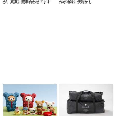
が、真夏に照準合わせてます
作が地味に便利かも