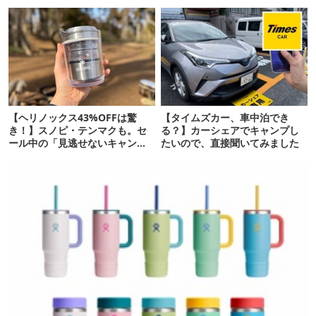
頼りになります
【ヘリノックス43%OFFは驚
【タイムズカー、車中泊でき
き！】スノピ・テンマクも。セ
る？】カーシェアでキャンプし
ール中の「見逃せないキャンプ
たいので、直接聞いてみました
道具」12選