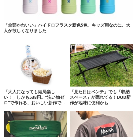
「全部かわいい」ハイドロフラスク新色5色。キッズ用なのに、大
人が欲しくなりました
「大人になっても結局楽し
「見た目はベンチ」でも「収納
い！」しかも538円。“洗い物ゼ
スペース」が隠れてる！DOD新
ロ”で作れる、おいしい新作です
作が地味に便利かも
【ほりにし ポップコーン】