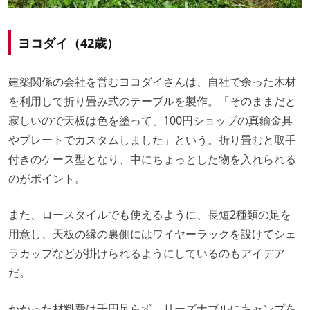
ヨコダイ（42歳）
建築関係の会社を営むヨコダイさんは、自社で余った木材
を利用して折り畳み式のテーブルを製作。「そのままだと
寂しいので天板は色を塗って、100円ショップの真鍮金具
やプレートでカスタムしました」という。折り畳むと取手
付きのケース型となり、中にちょっとした物を入れられる
のがポイント。
また、ロースタイルでも使えるように、長短2種類の足を
用意し、天板の縁の裏側にはワイヤーラックを設けてシェ
ラカップなどが掛けられるようにしているのもアイデア
だ。
かかった材料費は千円足らず、リーズナブルにキャンプを