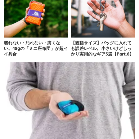
濡れない・汚れない・痛くな
【親指サイズ】バッグに入れて
い。48gの「ミニ座布団」が超イ
も誤差レベル。小さいけどしっ
イ具合
かり実用的なギア5選【Part.6】