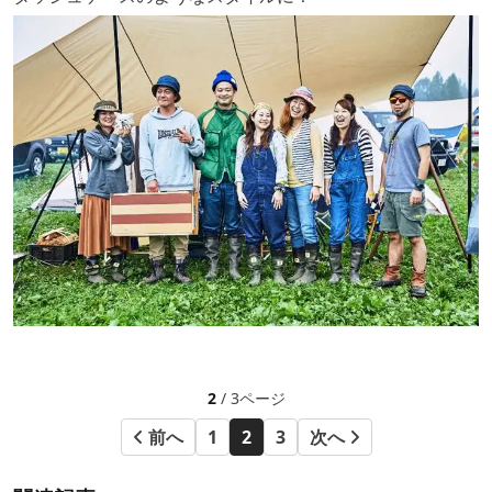
2
/ 3ページ
前へ
1
2
3
次へ