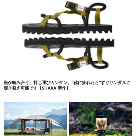
底が噛み合う、持ち運びカンタン。“靴に疲れたら”すぐサンダルに
履き替え可能です【SHAKA 新作】