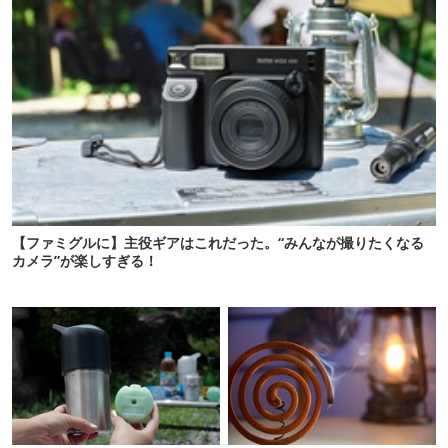
【ファミグルに】主役ギアはこれだった。“みんなが撮りたくなる
カメラ”が楽しすぎる！