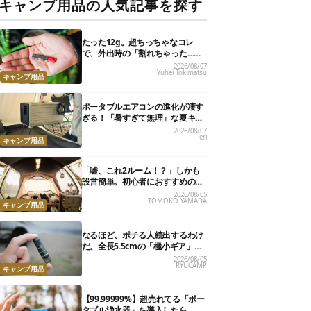
キャンプ用品の人気記事を探す
たった12g。超ちっちゃなコレ
で、外出時の「割れちゃった…」
がなくなりました
2026/08/07
Yuhei Tokimatsu
キャンプ用品
ポータブルエアコンの進化が凄す
ぎる！「暑すぎて無理」な夏キャ
ンプを激変させる最新5選
2026/08/07
eri
キャンプ用品
「嘘、これ2ルーム！？」しかも
設営簡単。初心者におすすめの最
新“おしゃれ広々テント”7選
2026/08/05
TOMOKO YAMADA
キャンプ用品
なるほど、ポチる人続出するわけ
だ。全長5.5cmの「極小ギア」を
使って分かったほんとの魅力
2026/08/05
RYUCAMP
キャンプ用品
【99.99999%】超売れてる「ポー
タブル浄水器」を導入したら、防