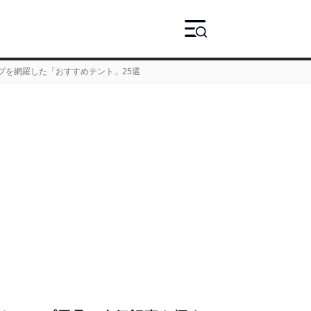
プを網羅した「おすすめテント」25選