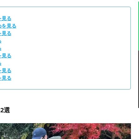
を見る
めを見る
を見る
る
る
を見る
る
を見る
を見る
2選