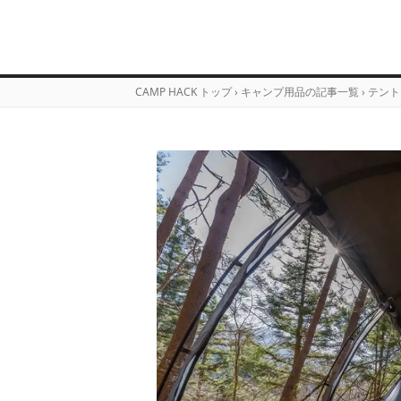
CAMP HACK トップ
›
キャンプ用品の記事一覧
›
テント