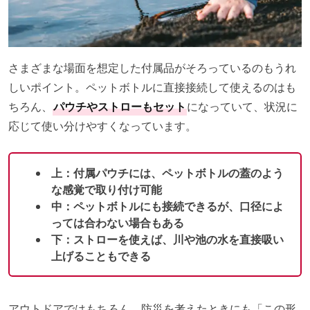
さまざまな場面を想定した付属品がそろっているのもうれ
しいポイント。ペットボトルに直接接続して使えるのはも
ちろん、
パウチやストローもセット
になっていて、状況に
応じて使い分けやすくなっています。
上：付属パウチには、ペットボトルの蓋のよう
な感覚で取り付け可能
中：ペットボトルにも接続できるが、口径によ
っては合わない場合もある
下：ストローを使えば、川や池の水を直接吸い
上げることもできる
アウトドアではもちろん、防災を考えたときにも「この形