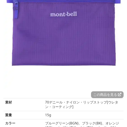
この商品を見る
素材
70デニール・ナイロン・リップストップ[ウレタ
ン・コーティング]
重量
15g
カラー
ブルーグリーン(BGN)、ブラック(BK)、オレンジ