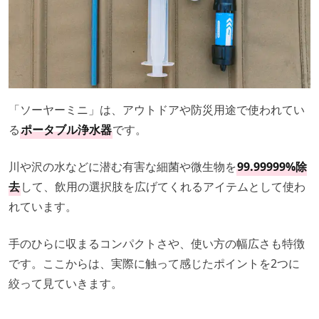
「ソーヤーミニ」は、アウトドアや防災用途で使われてい
る
ポータブル浄水器
です。
川や沢の水などに潜む有害な細菌や微生物を
99.99999%除
去
して、飲用の選択肢を広げてくれるアイテムとして使わ
れています。
手のひらに収まるコンパクトさや、使い方の幅広さも特徴
です。ここからは、実際に触って感じたポイントを2つに
絞って見ていきます。