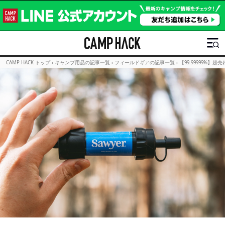
CAMP HACK トップ
›
キャンプ用品の記事一覧
›
フィールドギアの記事一覧
›
【99.99999%