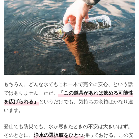
もちろん、どんな水でもこれ一本で完全に安心、という話
ではありません。ただ、
「この道具があれば飲める可能性
を広げられる」
というだけでも、気持ちの余裕はかなり違
います。
登山でも防災でも、水が尽きたときの不安は大きいはず。
そのときに、
浄水の選択肢をひとつ
持っておける。この安