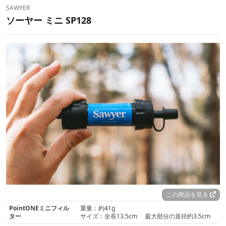
SAWYER
ソーヤー ミニ SP128
この商品を見る
PointONEミニフィル
重量：約41g
ター
サイズ：全長13.5cm 最大部分の直径約3.5cm