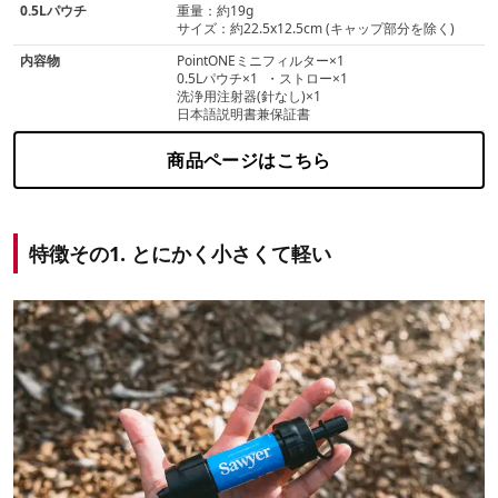
0.5Lパウチ
重量：約19g
サイズ：約22.5x12.5cm (キャップ部分を除く)
内容物
PointONEミニフィルター×1
0.5Lパウチ×1 ・ストロー×1
洗浄用注射器(針なし)×1
日本語説明書兼保証書
商品ページはこちら
特徴その1. とにかく小さくて軽い