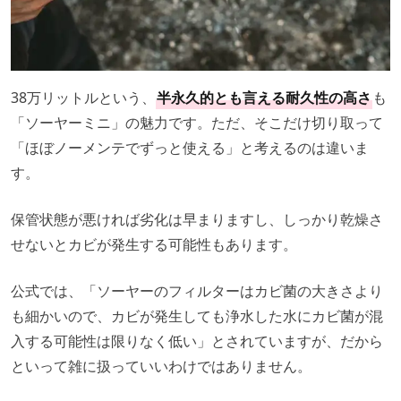
38万リットルという、
半永久的とも言える耐久性の高さ
も
「ソーヤーミニ」の魅力です。ただ、そこだけ切り取って
「ほぼノーメンテでずっと使える」と考えるのは違いま
す。
保管状態が悪ければ劣化は早まりますし、しっかり乾燥さ
せないとカビが発生する可能性もあります。
公式では、「ソーヤーのフィルターはカビ菌の大きさより
も細かいので、カビが発生しても浄水した水にカビ菌が混
入する可能性は限りなく低い」とされていますが、だから
といって雑に扱っていいわけではありません。