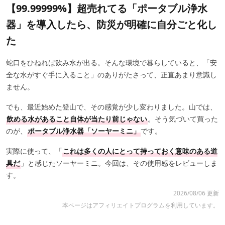
【99.99999%】超売れてる「ポータブル浄水
器」を導入したら、防災が明確に自分ごと化し
た
蛇口をひねれば飲み水が出る。そんな環境で暮らしていると、「安
全な水がすぐ手に入ること」のありがたさって、正直あまり意識し
ません。
でも、最近始めた登山で、その感覚が少し変わりました。山では、
飲める水があること自体が当たり前じゃない
。そう気づいて買った
のが、
ポータブル浄水器「ソーヤーミニ」
です。
実際に使って、「
これは多くの人にとって持っておく意味のある道
具だ
」と感じたソーヤーミニ。今回は、その使用感をレビューしま
す。
2026/08/06 更新
本ページはアフィリエイトプログラムを利用しています。