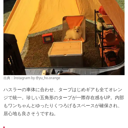
出典：Instagram by @
yu_ho.orange
ハスラーの車体に合わせ、タープはじめギアも全てオレン
ジで統一。珍しい五角形のタープが一際存在感をUP。内部
もワンちゃんとゆったりくつろげるスペースが確保され、
居心地も良さそうですね。