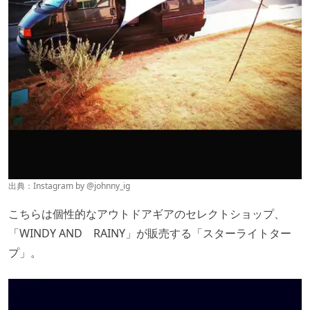
出典：Instagram by @
johnny_ig
こちらは個性的なアウトドアギアのセレクトショップ、
「WINDY AND RAINY」が販売する「スターライトター
プ」。