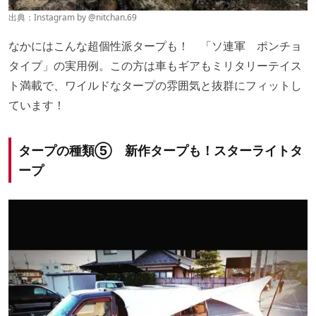
出典：Instagram by @
nitchan.69
なかにはこんな超個性派タープも！ 「ソ連軍 ポンチョ
タイプ」の実用例。この方は車もギアもミリタリーテイス
ト満載で、ワイルドなタープの雰囲気と抜群にフィットし
ています！
タープの種類⑤ 新作タープも！スターライトタ
ープ