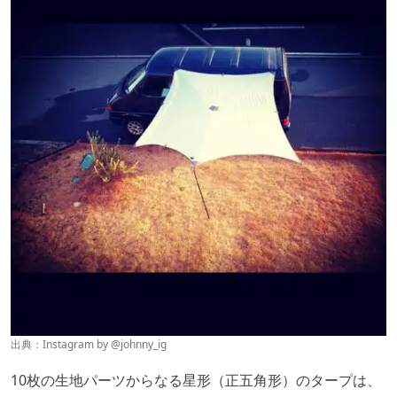
出典：Instagram by @
johnny_ig
10枚の生地パーツからなる星形（正五角形）のタープは、