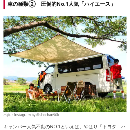
車の種類② 圧倒的No.1人気「ハイエース」
出典：Instagram by @
shochan90k
キャンパー人気不動のNO.1といえば、やはり「トヨタ ハ