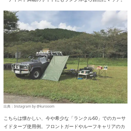
出典：Instagram by @
kurooom
こちらは懐かしい、今や希少な「ランクル60」でのカーサ
イドタープ使用例。フロントガードやルーフキャリアのカ