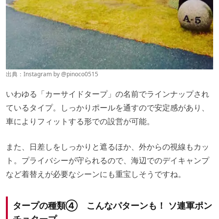
出典：Instagram by @
pinoco0515
いわゆる「カーサイドタープ」の名前でラインナップされ
ているタイプ。しっかりポールを通すので安定感があり、
車によりフィットする形での設営が可能。
また、日差しをしっかりと遮るほか、外からの視線もカッ
ト。プライバシーが守られるので、海辺でのデイキャンプ
など着替えが必要なシーンにも重宝しそうですね。
タープの種類④ こんなパターンも！ ソ連軍ポン
チョタープ