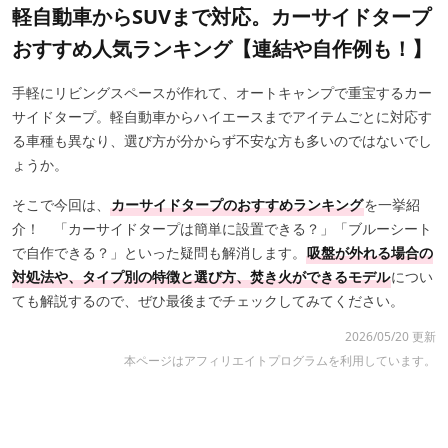
軽自動車からSUVまで対応。カーサイドタープ
おすすめ人気ランキング【連結や自作例も！】
手軽にリビングスペースが作れて、オートキャンプで重宝するカー
サイドタープ。軽自動車からハイエースまでアイテムごとに対応す
る車種も異なり、選び方が分からず不安な方も多いのではないでし
ょうか。
そこで今回は、
カーサイドタープのおすすめランキング
を一挙紹
介！ 「カーサイドタープは簡単に設置できる？」「ブルーシート
で自作できる？」といった疑問も解消します。
吸盤が外れる場合の
対処法や、タイプ別の特徴と選び方、焚き火ができるモデル
につい
ても解説するので、ぜひ最後までチェックしてみてください。
2026/05/20 更新
本ページはアフィリエイトプログラムを利用しています。