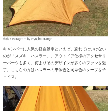
出典：Instagram by @
yu_ho.orange
キャンパーに人気の軽自動車といえば、忘れてはいけない
のが「スズキ ハスラー」。アウトドア仕様のアクセサリ
ーパーツも多く、何よりそのデザインが多くのファンを魅
了。こちらの方はハスラーの車体色と同系色のタープをチ
ョイス。