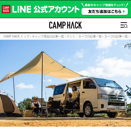
CAMP HACK トップ
›
キャンプ用品の記事一覧
›
テント・タープの記事一覧
›
タープの記事一覧
›