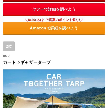
ヤフーで詳細を調べよう
＼8/20(木)まで!真夏のポイント祭り!／
Amazonで詳細を調べよう
2位
DOD
カートゥギャザータープ