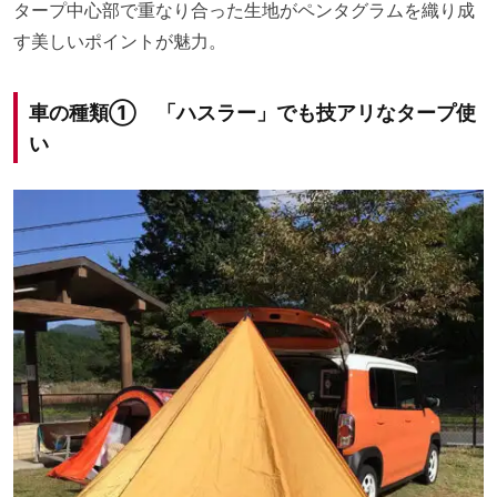
タープ中心部で重なり合った生地がペンタグラムを織り成
す美しいポイントが魅力。
車の種類① 「ハスラー」でも技アリなタープ使
い