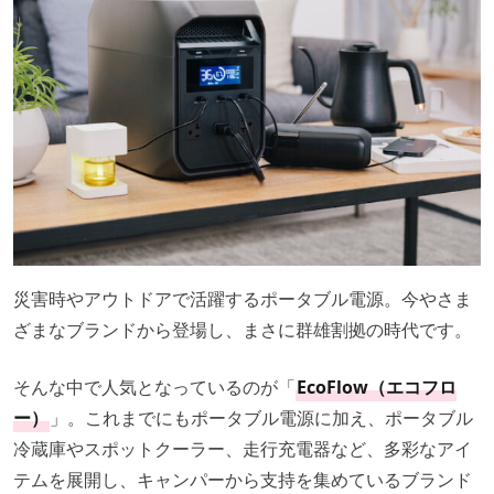
災害時やアウトドアで活躍するポータブル電源。今やさま
ざまなブランドから登場し、まさに群雄割拠の時代です。
そんな中で人気となっているのが「
EcoFlow（エコフロ
ー）
」。これまでにもポータブル電源に加え、ポータブル
冷蔵庫やスポットクーラー、走行充電器など、多彩なアイ
テムを展開し、キャンパーから支持を集めているブランド