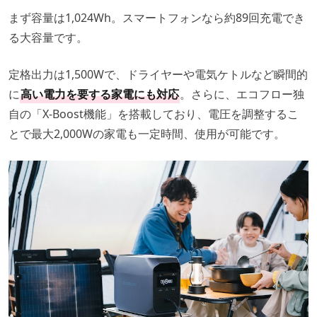
まず容量は1,024Wh。スマートフォンなら約89回充電でき
る大容量です。
定格出力は1,500Wで、ドライヤーや電気ケトルなど瞬間的
に
高い電力を要する家電にも対応
。さらに、エコフロー独
自の「X-Boost機能」を搭載しており、電圧を調整するこ
とで最大2,000Wの家電も一定時間、使用が可能です。