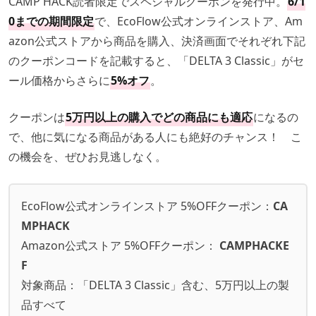
CAMP HACK読者限定でスペシャルクーポンを発行中。
6/1
0までの期間限定
で、EcoFlow公式オンラインストア、Am
azon公式ストアから商品を購入、決済画面でそれぞれ下記
のクーポンコードを記載すると、「DELTA 3 Classic」がセ
ール価格からさらに
5%オフ
。
クーポンは
5万円以上の購入でどの商品にも適応
になるの
で、他に気になる商品がある人にも絶好のチャンス！ こ
の機会を、ぜひお見逃しなく。
EcoFlow公式オンラインストア 5%OFFクーポン：
CA
MPHACK
Amazon公式ストア 5%OFFクーポン：
CAMPHACKE
F
対象商品：「DELTA 3 Classic」含む、5万円以上の製
品すべて