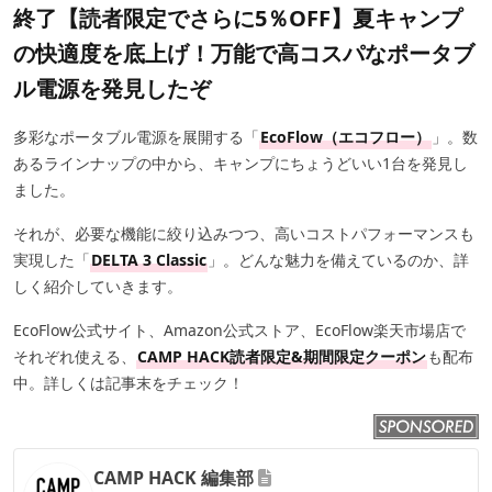
終了【読者限定でさらに5％OFF】夏キャンプ
の快適度を底上げ！万能で高コスパなポータブ
ル電源を発見したぞ
多彩なポータブル電源を展開する「
EcoFlow（エコフロー）
」。数
あるラインナップの中から、キャンプにちょうどいい1台を発見し
ました。
それが、必要な機能に絞り込みつつ、高いコストパフォーマンスも
実現した「
DELTA 3 Classic
」。どんな魅力を備えているのか、詳
しく紹介していきます。
EcoFlow公式サイト、Amazon公式ストア、EcoFlow楽天市場店で
それぞれ使える、
CAMP HACK読者限定&期間限定クーポン
も配布
中。詳しくは記事末をチェック！
CAMP HACK 編集部