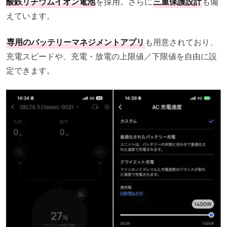
酸鉄リチウムイオン電池
を採用。さらに
三重保護設計
も備
えています。
専用のバッテリーマネジメントアプリ
も用意されており、
充電スピードや、充電・放電の上限値／下限値を自由に設
定できます。