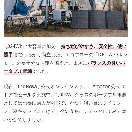
1,024Whの大容量に加え、
持ち運びやすさ、安全性、使い
勝手
までしっかり両立した、エコフローの「DELTA 3 Class
ic」。必要十分な性能を備えた、まさに
バランスの良いポ
ータブル電源
でした。
現在、EcoFlowは公式オンラインストア、Amazon公式ス
トアでセールを実施中。1,000Whクラスのポータブル電源
としてはお得に購入が可能で、かなり狙い目のタイミン
グ。夏キャンプに向けて、今のうちにチェックしてみては
いかがでしょうか。