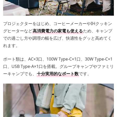
プロジェクターをはじめ、コーヒーメーカーやIHクッキン
グヒーターなど
高消費電力の家電も使える
ため、キャンプ
での過ごし方や調理の幅を広げ、快適性をグッと高めてく
れます。
ポート類は、AC×3口、100W Type-C×1口、30W Type-C×1
口、USB Type-A×1口を搭載。グループキャンプやファミリ
ーキャンプでも、
十分実用的なポート数
です。