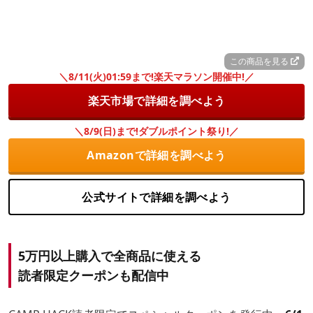
この商品を見る
＼8/11(火)01:59まで!楽天マラソン開催中!／
楽天市場で詳細を調べよう
＼8/9(日)まで!ダブルポイント祭り!／
Amazonで詳細を調べよう
公式サイトで詳細を調べよう
5万円以上購入で全商品に使える
読者限定クーポンも配信中