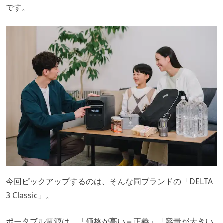
です。
今回ピックアップするのは、そんな同ブランドの「DELTA
3 Classic」。
ポータブル電源は、「価格が高い＝正義」「容量が大きい