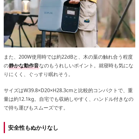
また、200W使用時では約22dBと、木の葉の触れ合う程度
の
静かな動作音
なのもうれしいポイント。就寝時も気にな
りにくく、ぐっすり眠れそう。
サイズはW39.8×D20×H28.3cmと比較的コンパクトで、重
量は約12.1kg。自宅でも収納しやすく、ハンドル付きなの
で持ち運びもスムーズです。
安全性もぬかりなし