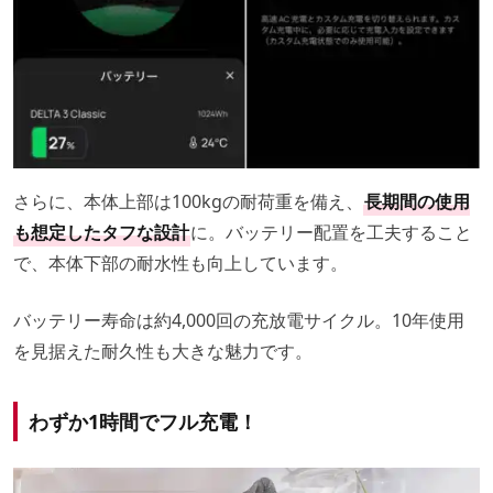
さらに、本体上部は100kgの耐荷重を備え、
長期間の使用
も想定したタフな設計
に。バッテリー配置を工夫すること
で、本体下部の耐水性も向上しています。
バッテリー寿命は約4,000回の充放電サイクル。10年使用
を見据えた耐久性も大きな魅力です。
わずか1時間でフル充電！