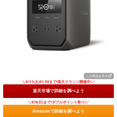
この商品を見る
＼8/11(火)01:59まで!楽天マラソン開催中!／
楽天市場で詳細を調べよう
＼8/9(日)まで!ダブルポイント祭り!／
Amazonで詳細を調べよう