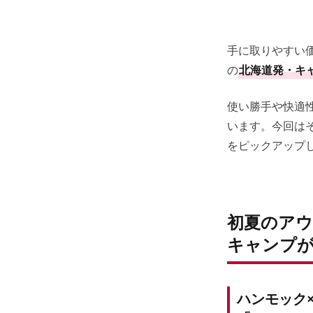
手に取りやすい
の
北海道発・キ
使い勝手や快適
います。今回は
をピックアップ
初夏のア
キャンプが
ハンモック