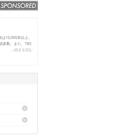
は10,000本以上。
実績多数。また、TBS
...続きを読む