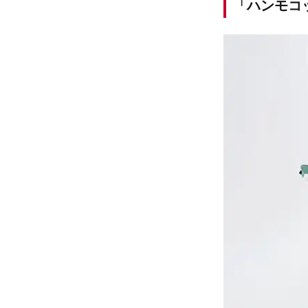
「ハンモコッ