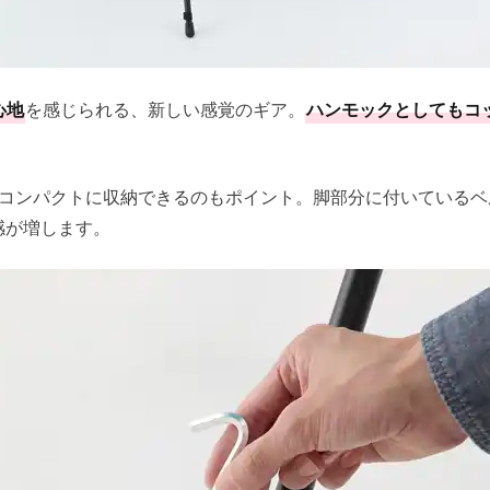
心地
を感じられる、新しい感覚のギア。
ハンモックとしてもコ
。
で、コンパクトに収納できるのもポイント。脚部分に付いている
感が増します。