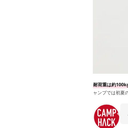
耐荷重は約100k
ャンプでは初夏