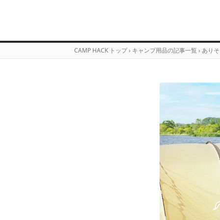
CAMP HACK トップ
›
キャンプ用品の記事一覧
›
ありそ