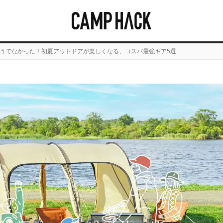
うでなかった！初夏アウトドアが楽しくなる、コスパ最強ギア5選