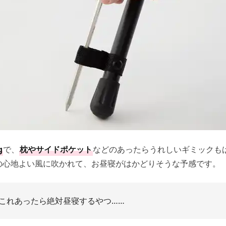
g
で、
枕やサイドポケット
などのあったらうれしいギミックも
の心地よい風に吹かれて、お昼寝がはかどりそうな予感です。
これあったら絶対昼寝するやつ……