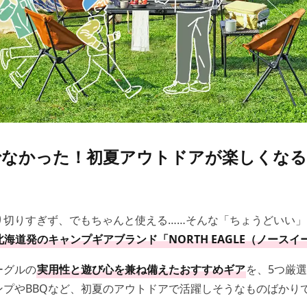
でなかった！初夏アウトドアが楽しくなる
り切りすぎず、でもちゃんと使える……そんな「ちょうどいい」
北海道発のキャンプギアブランド「NORTH EAGLE（ノースイ
ーグルの
実用性と遊び心を兼ね備えたおすすめギア
を、5つ厳
ンプやBBQなど、初夏のアウトドアで活躍しそうなものばかり