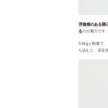
浮遊感のある寝
る
のが魅力です
3.6kgと軽量
ち込むと、安定