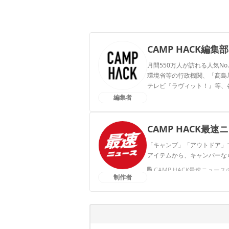
CAMP HACK編集部
月間550万人が訪れる人気No
環境省等の行政機関、「髙島屋」
テレビ『ラヴィット！』等、
編集者
CAMP HACK編集部のプ
CAMP HACK最速
「キャンプ」「アウトドア」で
アイテムから、キャンパーな
CAMP HACK最速ニュー
制作者