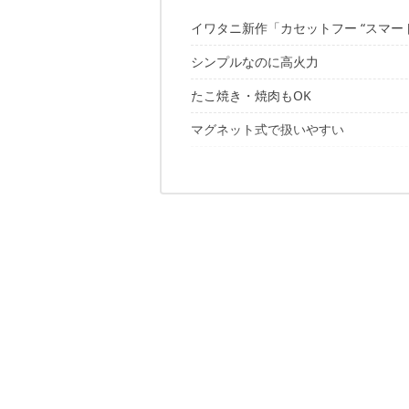
イワタニ新作「カセットフー “スマー
シンプルなのに高火力
たこ焼き・焼肉もOK
マグネット式で扱いやすい
シンプル派にはかなり良さそう
✔️こちらの記事もおすすめ