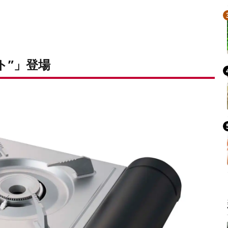
Mute
ト”」登場