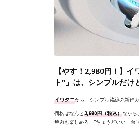
【やす！2,980円！】
ト”」は、シンプルだけ
イワタニ
から、シンプル路線の新作
価格はなんと
2,980円（税込）
ながら
焼肉も楽しめる、“ちょうどいい一台