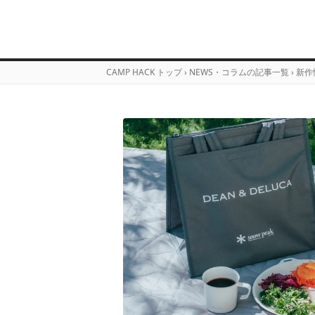
CAMP HACK トップ
›
NEWS・コラムの記事一覧
›
新作