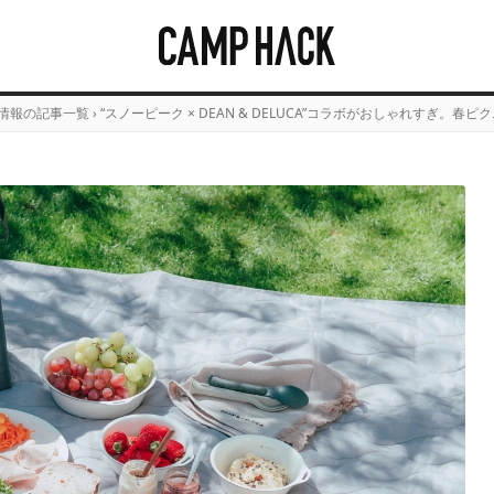
情報の記事一覧
›
“スノーピーク × DEAN & DELUCA”コラボがおしゃれすぎ