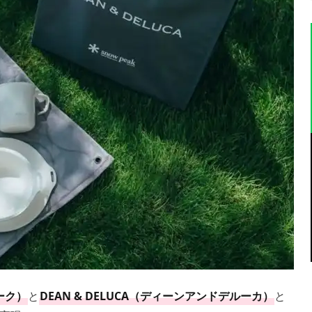
ピーク）
と
DEAN & DELUCA（ディーンアンドデルーカ）
と