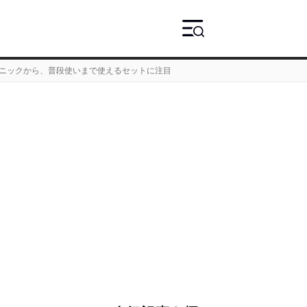
。春ピクニックから、普段使いまで使えるセットに注目