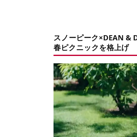
スノーピーク×DEAN & D
春ピクニックを格上げ