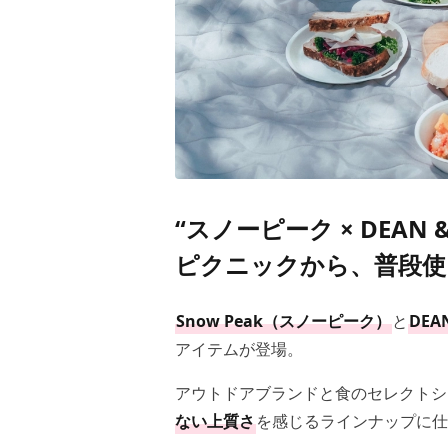
“スノーピーク × DEAN
ピクニックから、普段使
Snow Peak（スノーピーク）
と
DEA
アイテムが登場。
アウトドアブランドと食のセレクトシ
ない上質さ
を感じるラインナップに仕