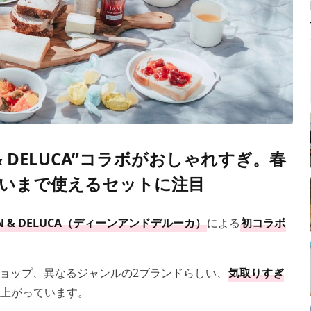
 & DELUCA”コラボがおしゃれすぎ。春
いまで使えるセットに注目
N & DELUCA（ディーンアンドデルーカ）
による
初コラボ
ョップ、異なるジャンルの2ブランドらしい、
気取りすぎ
上がっています。