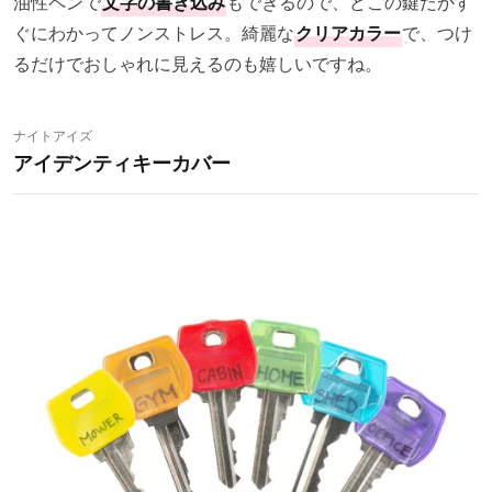
油性ペンで
文字の書き込み
もできるので、どこの鍵だかす
ぐにわかってノンストレス。綺麗な
クリアカラー
で、つけ
るだけでおしゃれに見えるのも嬉しいですね。
ナイトアイズ
アイデンティキーカバー