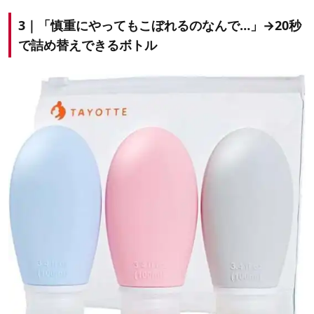
3｜「慎重にやってもこぼれるのなんで…」→20秒
で詰め替えできるボトル