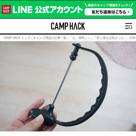
CAMP HACK トップ
›
キャンプ用品の記事一覧
›
「え、便利ぃ～」「早く使えば良かった」…日常