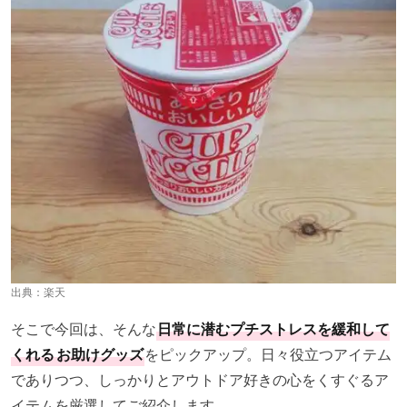
出典：
楽天
そこで今回は、そんな
日常に潜むプチストレスを緩和して
くれる
お助けグッズ
をピックアップ。日々役立つアイテム
でありつつ、しっかりとアウトドア好きの心をくすぐるア
イテムを厳選してご紹介します。