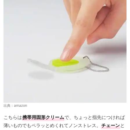
出典：
amazon
こちらは
携帯用固形クリーム
で、ちょっと指先につければ
薄いものでもペラッとめくれてノンストレス。
チェーン
と