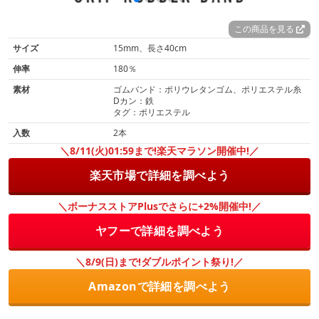
この商品を見る
サイズ
15mm、長さ40cm
伸率
180％
素材
ゴムバンド：ポリウレタンゴム、ポリエステル糸
Dカン：鉄
タグ：ポリエステル
入数
2本
＼8/11(火)01:59まで!楽天マラソン開催中!／
楽天市場で詳細を調べよう
＼ボーナスストアPlusでさらに+2%開催中!／
ヤフーで詳細を調べよう
＼8/9(日)まで!ダブルポイント祭り!／
Amazonで詳細を調べよう