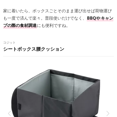
家に着いたら、ボックスごとそのまま運び出せば荷物運び
も一度で済んで楽々。普段使いだけでなく、
BBQや
キャン
プの際の食材調達
にも便利ですね。
コジット
シートボックス腰クッション