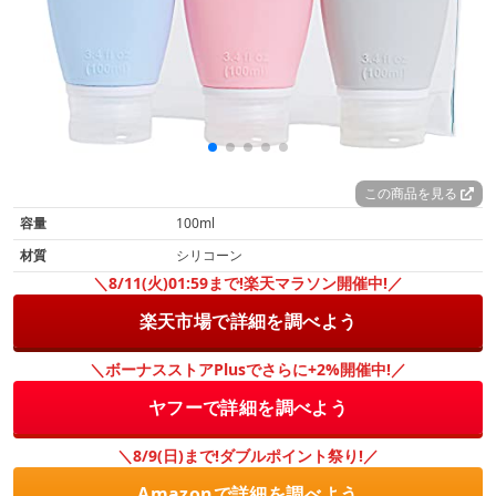
この商品を見る
容量
100ml
材質
シリコーン
＼8/11(火)01:59まで!楽天マラソン開催中!／
楽天市場で詳細を調べよう
＼ボーナスストアPlusでさらに+2%開催中!／
ヤフーで詳細を調べよう
＼8/9(日)まで!ダブルポイント祭り!／
Amazonで詳細を調べよう