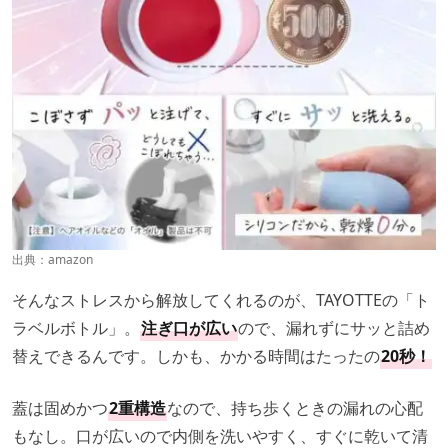
出典：
amazon
そんなストレスから解放してくれるのが、TAYOTTEの「ト
ラベルボトル」。
注ぎ口が広い
ので、漏れずにサッと詰め
替えできるんです。しかも、かかる時間はたったの
20秒！
蓋は固めかつ
2重構造
なので、持ち歩くときの漏れの心配
もなし。口が広いので内側を洗いやすく、すぐに乾いて清