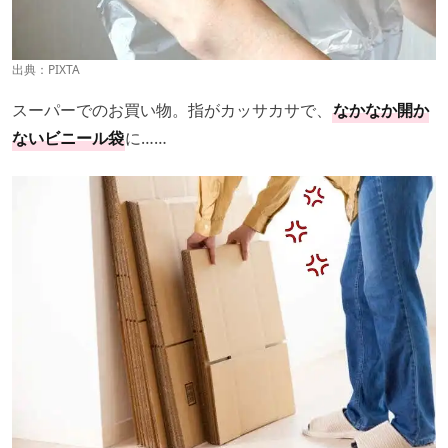
出典：PIXTA
スーパーでのお買い物。指がカッサカサで、
なかなか開か
ないビニール袋
に……