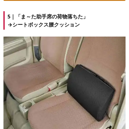
5｜「ま～た助手席の荷物落ちた」
→シートボックス腰クッション