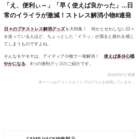
「え、便利ぃ～」「早く使えば良かった」…日
常のイライラが激減！ストレス解消小物8連発
日々のプチストレス解消グッズ
を大特集！ 何かとせわしない日々
を送っている人ほど、ちょっとした「イラっ」が溜ると疲れを感じ
てしまうものですよね。
そんなモヤモヤは、アイディア小物で一発解消！
使えば多分心穏
やかになる
、8つの便利グッズのご紹介です。
2026/05/12 更新
本ページはアフィリエイトプログラムを利用しています。
CAMP HACK編集部