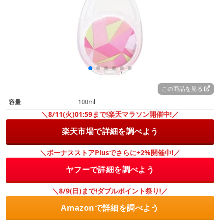
この商品を見る
容量
100ml
＼8/11(火)01:59まで!楽天マラソン開催中!／
楽天市場で詳細を調べよう
＼ボーナスストアPlusでさらに+2%開催中!／
ヤフーで詳細を調べよう
＼8/9(日)まで!ダブルポイント祭り!／
Amazonで詳細を調べよう