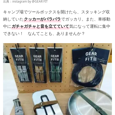
出典：instagram by @
GEAR FIT
キャンプ場でツールボックスを開けたら、スタッキング収
納していた
クッカーがバラバラ
でガッカリ。また、車移動
中に
ガチャガチャと音を立てていて
気になって運転に集中
できない！ なんてことも、ありませんか？