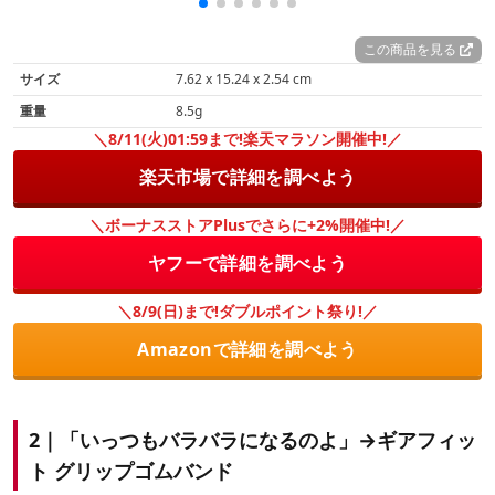
この商品を見る
サイズ
7.62 x 15.24 x 2.54 cm
重量
8.5g
＼8/11(火)01:59まで!楽天マラソン開催中!／
楽天市場で詳細を調べよう
＼ボーナスストアPlusでさらに+2%開催中!／
ヤフーで詳細を調べよう
＼8/9(日)まで!ダブルポイント祭り!／
Amazonで詳細を調べよう
2｜「いっつもバラバラになるのよ」→ギアフィッ
ト グリップゴムバンド