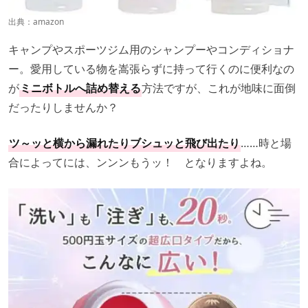
出典：
amazon
キャンプやスポーツジム用のシャンプーやコンディショナ
ー。愛用している物を嵩張らずに持って行くのに便利なの
が
ミニボトルへ詰め替える
方法ですが、これが地味に面倒
だったりしませんか？
ツ～ッと横から漏れたりブシュッと飛び出たり
……時と場
合によってには、ンンンもうッ！ となりますよね。