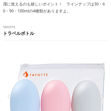
潔に使えるのも嬉しいポイント！ ラインナップは30・6
0・90・100mlの4種類がありますよ。
TAYOTTE
トラベルボトル