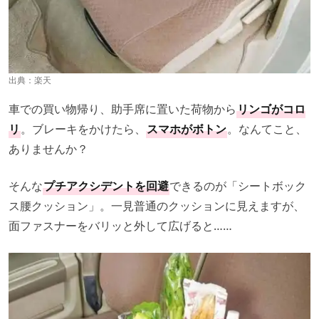
出典：
楽天
車での買い物帰り、助手席に置いた荷物から
リンゴがコロ
リ
。ブレーキをかけたら、
スマホがボトン
。なんてこと、
ありませんか？
そんな
プチアクシデントを回避
できるのが「シートボック
ス腰クッション」。一見普通のクッションに見えますが、
面ファスナーをバリッと外して広げると……