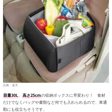
出典：
楽天
容量30L
、
高さ25cm
の収納ボックスに早変わり！ 食材
だけでなくバッグや書類など何でも入れられるので、車通
勤にも役立ちそうです。