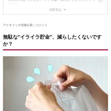
解消！
ムバンド
7｜「すぐほどける靴紐にイラッ」→着せ替え用シューレース
3｜「慎重にやってもこぼれるのなんで…」→20秒で詰め替えでき
8｜「倒れてくるの一生直してて、コレ修行？」→段ボールストッ
るボトル
カー
✔こちらの記事もおすすめ
4｜「指カッサカサで、開きやしない」→メクールポケット
5｜「ま～た助手席の荷物落ちた」→シートボックス腰クッション
アイキャッチ画像出典：
コジット
無駄な“イライラ貯金”、減らしたくないです
か？