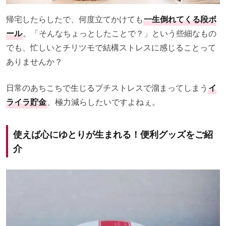
帰宅したらしたで、何度立てかけても
一生倒れてくる段ボ
ール
。「そんなちょっとしたことで？」という些細なもの
でも、忙しいとチリツモで結構ストレスに感じることって
ありませんか？
日常のあちこちで生じるプチストレスで溜まってしまう
イ
ライラ貯金
、極力減らしたいですよねぇ。
使えば心にゆとりが生まれる！便利グッズをご紹
介