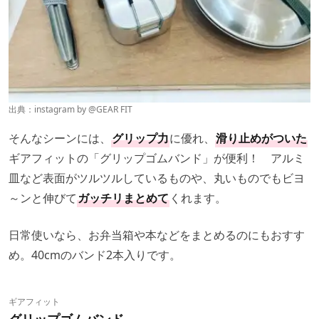
出典：instagram by @
GEAR FIT
そんなシーンには、
グリップ力
に優れ、
滑り止めがついた
ギアフィットの「グリップゴムバンド」が便利！ アルミ
皿など表面がツルツルしているものや、丸いものでもビヨ
～ンと伸びて
ガッチリまとめて
くれます。
日常使いなら、お弁当箱や本などをまとめるのにもおすす
め。40cmのバンド2本入りです。
ギアフィット