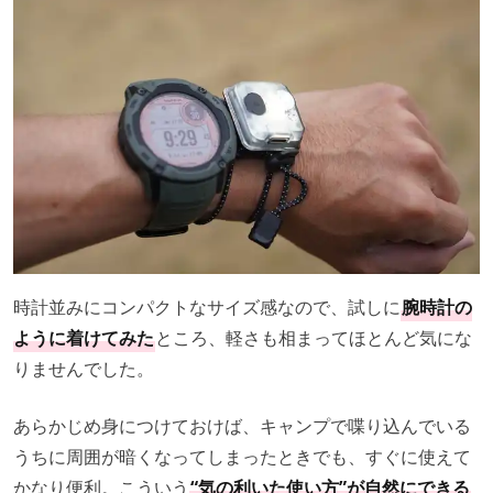
時計並みにコンパクトなサイズ感なので、試しに
腕時計の
ように着けてみた
ところ、軽さも相まってほとんど気にな
りませんでした。
あらかじめ身につけておけば、キャンプで喋り込んでいる
うちに周囲が暗くなってしまったときでも、すぐに使えて
かなり便利。こういう
“気の利いた使い方”が自然にできる