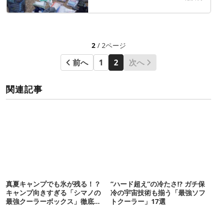
2
/ 2ページ
前へ
1
2
次へ
関連記事
真夏キャンプでも氷が残る！？
“ハード超え”の冷たさ!? ガチ保
キャンプ向きすぎる「シマノの
冷の宇宙技術も揃う「最強ソフ
最強クーラーボックス」徹底解
トクーラー」17選
剖