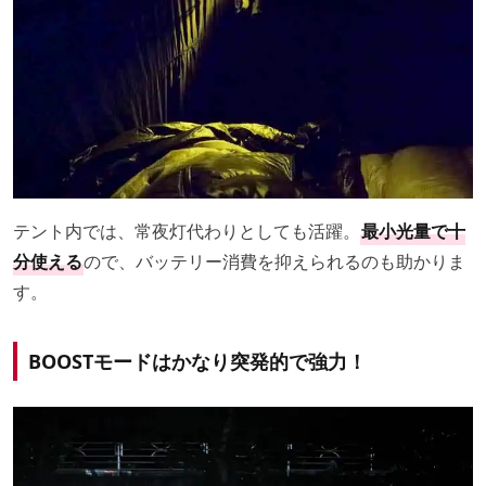
テント内では、常夜灯代わりとしても活躍。
最小光量で十
分使える
ので、バッテリー消費を抑えられるのも助かりま
す。
BOOSTモードはかなり突発的で強力！