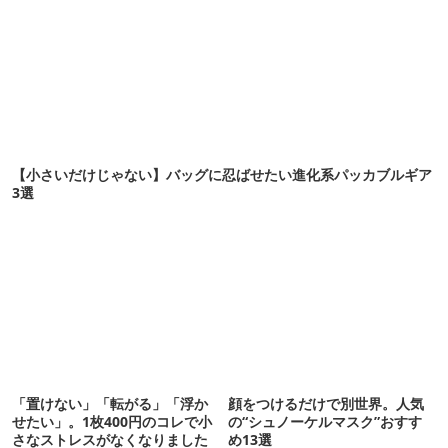
【小さいだけじゃない】バッグに忍ばせたい進化系パッカブルギア
3選
「置けない」「転がる」「浮か
顔をつけるだけで別世界。人気
せたい」。1枚400円のコレで小
の“シュノーケルマスク”おすす
さなストレスがなくなりました
め13選