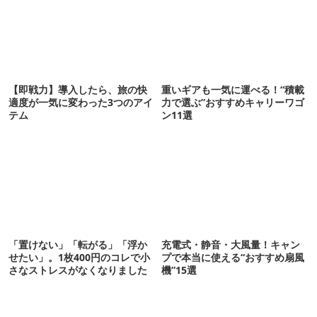
【即戦力】導入したら、旅の快
重いギアも一気に運べる！“積載
適度が一気に変わった3つのアイ
力で選ぶ”おすすめキャリーワゴ
テム
ン11選
「置けない」「転がる」「浮か
充電式・静音・大風量！キャン
せたい」。1枚400円のコレで小
プで本当に使える“おすすめ扇風
さなストレスがなくなりました
機”15選