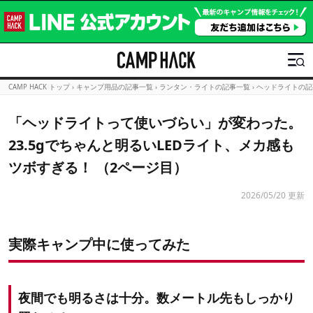
CAMP HACK トップ
›
キャンプ用品の記事一覧
›
ランタン・ライトの記事一覧
›
ヘッドライトの記
「ヘッドライトって使いづらい」が変わった。
23.5gでちゃんと明るいLEDライト、メカ感も
ツボすぎる！ （2ページ目）
2026/05/20 更新
実際キャンプ中に使ってみた
夜間でも明るさは十分。数メートル先もしっかり