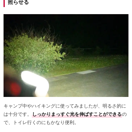
照らせる
キャンプ中やハイキングに使ってみましたが、明るさ的に
は十分です。
しっかりまっすぐ光を伸ばすことができる
の
で、トイレ行くのにもかなり便利。