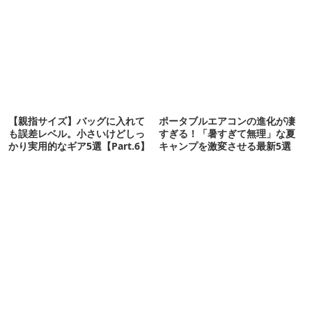
【親指サイズ】バッグに入れて
ポータブルエアコンの進化が凄
も誤差レベル。小さいけどしっ
すぎる！「暑すぎて無理」な夏
かり実用的なギア5選【Part.6】
キャンプを激変させる最新5選