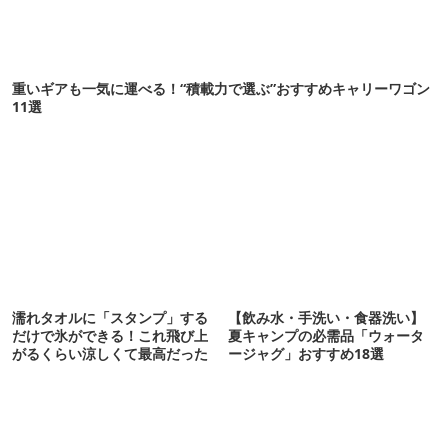
重いギアも一気に運べる！“積載力で選ぶ”おすすめキャリーワゴン
11選
濡れタオルに「スタンプ」する
【飲み水・手洗い・食器洗い】
だけで氷ができる！これ飛び上
夏キャンプの必需品「ウォータ
がるくらい涼しくて最高だった
ージャグ」おすすめ18選