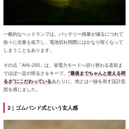
一般的なヘッドランプは、バッテリー残量が減るにつれて
徐々に光量も低下し、電池切れ間際にはかなり暗くなって
しまうこともあります。
その点「AHL-250」は、省電力モードへ切り替わる直前ま
でほぼ一定の明るさをキープ。
“最後までちゃんと使える明
るさ”にこだわっている
あたりに、他とは一線を画す設計思
想を感じました。
2｜ゴムバンド式という玄人感