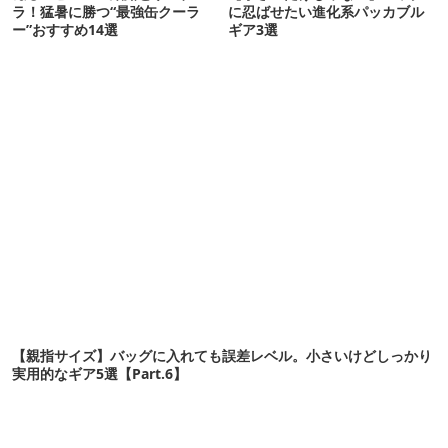
ラ！猛暑に勝つ“最強缶クーラ
に忍ばせたい進化系パッカブル
ー”おすすめ14選
ギア3選
【親指サイズ】バッグに入れても誤差レベル。小さいけどしっかり
実用的なギア5選【Part.6】