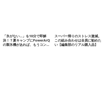
「氷がない…」を10分で即解
スーパー帰りのストレス激減。
決！？夏キャンプにPowerArQ
この組み合わせは全員に勧めた
の製氷機があれば、もうコンビ
い【編集部のリアル購入品】
ニ走らなくていいぞ