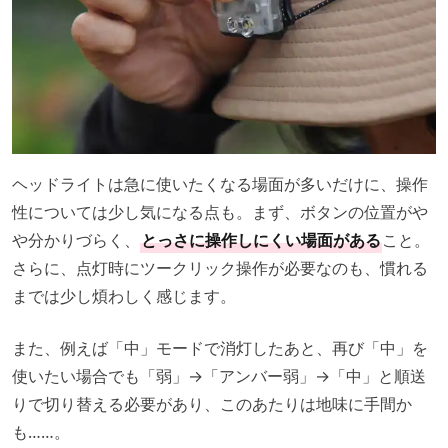
ヘッドライトは急に使いたくなる場面が多いだけに、操作
性については少し気になる点も。まず、ボタンの位置がや
や分かりづらく、
とっさに操作しにくい場面がある
こと。
さらに、点灯時にツークリック操作が必要なのも、慣れる
までは少し煩わしく感じます。
また、例えば「中」モードで消灯したあと、再び「中」を
使いたい場合でも「弱」→「アンバー弱」→「中」と順送
りで切り替える必要があり、このあたりは地味に手間か
も……。