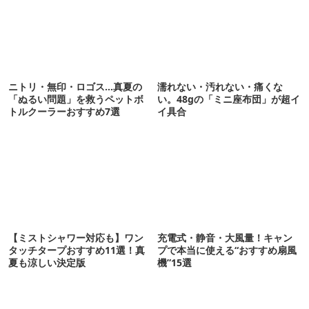
ニトリ・無印・ロゴス…真夏の
濡れない・汚れない・痛くな
「ぬるい問題」を救うペットボ
い。48gの「ミニ座布団」が超イ
トルクーラーおすすめ7選
イ具合
【ミストシャワー対応も】ワン
充電式・静音・大風量！キャン
タッチタープおすすめ11選！真
プで本当に使える“おすすめ扇風
夏も涼しい決定版
機”15選