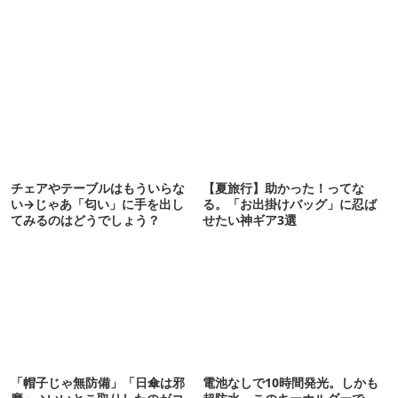
チェアやテーブルはもういらな
【夏旅行】助かった！ってな
い→じゃあ「匂い」に手を出し
る。「お出掛けバッグ」に忍ば
てみるのはどうでしょう？
せたい神ギア3選
「帽子じゃ無防備」「日傘は邪
電池なしで10時間発光。しかも