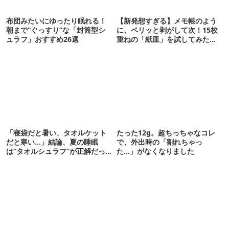
布団みたいにゆったり眠れる！
【新発想すぎる】メモ帳のよう
朝まで“ぐっすり”な「封筒型シ
に、ベリッと剥がして次！15枚
ュラフ」おすすめ26選
重ねの「紙皿」を試してみた
ら…
「寝袋だと暑い、タオルケット
たった12g。超ちっちゃなコレ
だと寒い…」結論、夏の睡眠
で、外出時の「割れちゃっ
は“タオルシュラフ”が正解だっ
た…」がなくなりました
た