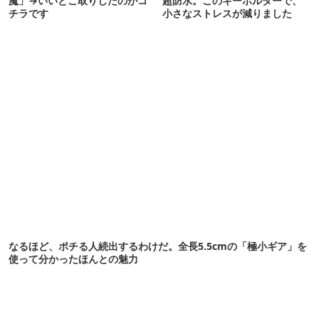
魔」→いいとこ取りしたのがコ
超防水。このキーホルダーで、
チラです
小さなストレスが減りました
なるほど、ポチる人続出するわけだ。全長5.5cmの「極小ギア」を
使って分かったほんとの魅力