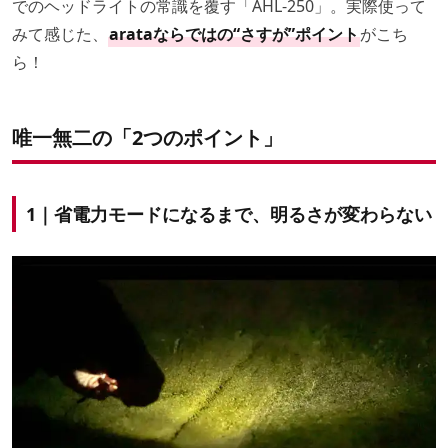
でのヘッドライトの常識を覆す「AHL-250」。実際使って
みて感じた、
arataならではの“さすが”ポイント
がこち
ら！
唯一無二の「2つのポイント」
1｜省電力モードになるまで、明るさが変わらない