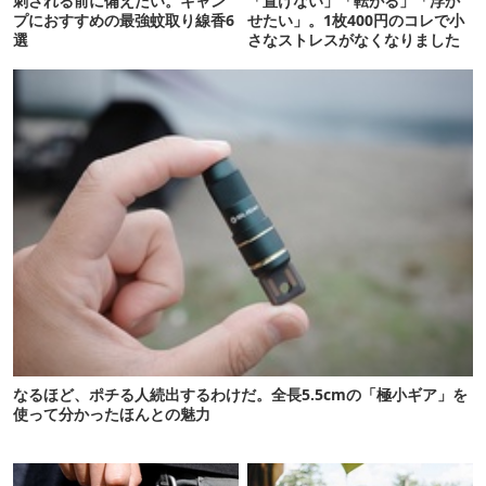
刺される前に備えたい。キャン
「置けない」「転がる」「浮か
プにおすすめの最強蚊取り線香6
せたい」。1枚400円のコレで小
選
さなストレスがなくなりました
なるほど、ポチる人続出するわけだ。全長5.5cmの「極小ギア」を
使って分かったほんとの魅力