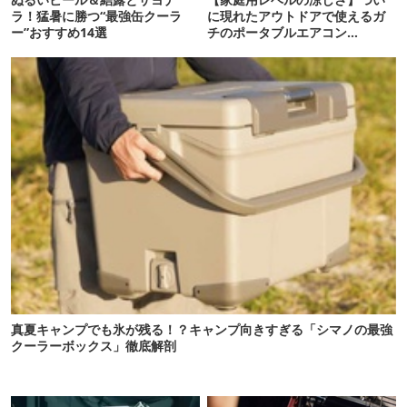
ラ！猛暑に勝つ“最強缶クーラ
に現れたアウトドアで使えるガ
ー”おすすめ14選
チのポータブルエアコン
「Suzune」最速レビュー
真夏キャンプでも氷が残る！？キャンプ向きすぎる「シマノの最強
クーラーボックス」徹底解剖