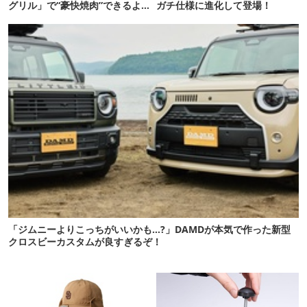
グリル」で“豪快焼肉”できるよ
ガチ仕様に進化して登場！
【再販開始】
「ジムニーよりこっちがいいかも…?」DAMDが本気で作った新型
クロスビーカスタムが良すぎるぞ！