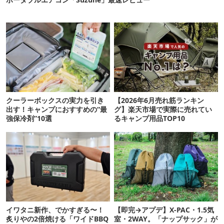
クーラーボックスの実力を引き
【2026年6月売れ筋ランキン
出す！キャンプにおすすめの“最
グ】楽天市場で実際に売れてい
強保冷剤”10選
るキャンプ用品TOP10
イワタニ新作、でかすぎる〜！
【即完→アプデ】X-PAC・1.5気
炙りやの2倍焼ける「ワイドBBQ
室・2WAY。「ナップサック」が