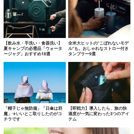
【飲み水・手洗い・食器洗い】
全米大ヒットの“こぼれないモデ
夏キャンプの必需品「ウォータ
ル”も。おしゃれなストロー付き
ージャグ」おすすめ18選
タンブラー9選
「帽子じゃ無防備」「日傘は邪
【即戦力】導入したら、旅の快
魔」→いいとこ取りしたのがコ
適度が一気に変わった3つのアイ
チラです
テム