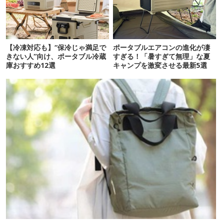
【冷凍対応も】“保冷じゃ満足で
ポータブルエアコンの進化が凄
きない人”向け、ポータブル冷蔵
すぎる！「暑すぎて無理」な夏
庫おすすめ12選
キャンプを激変させる最新5選