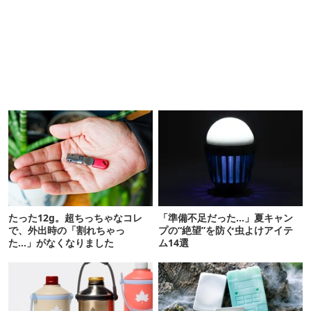
たった12g。超ちっちゃなコレ
「準備不足だった…」夏キャン
で、外出時の「割れちゃっ
プの“絶望”を防ぐ虫よけアイテ
た…」がなくなりました
ム14選