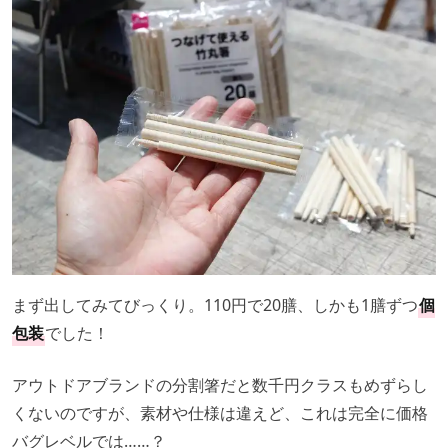
まず出してみてびっくり。110円で20膳、しかも1膳ずつ
個
包装
でした！
アウトドアブランドの分割箸だと数千円クラスもめずらし
くないのですが、素材や仕様は違えど、これは完全に価格
バグレベルでは……？