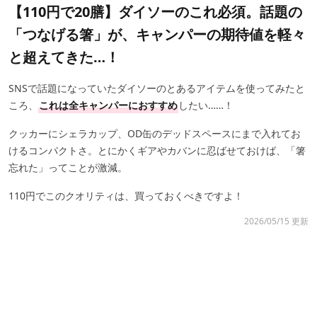
【110円で20膳】ダイソーのこれ必須。話題の
「つなげる箸」が、キャンパーの期待値を軽々
と超えてきた…！
SNSで話題になっていたダイソーのとあるアイテムを使ってみたと
ころ、
これは全キャンパーにおすすめ
したい……！
クッカーにシェラカップ、OD缶のデッドスペースにまで入れてお
けるコンパクトさ。とにかくギアやカバンに忍ばせておけば、「箸
忘れた」ってことが激減。
110円でこのクオリティは、買っておくべきですよ！
2026/05/15 更新