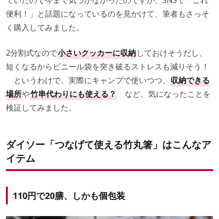
ていたので今まで気づかなかったのですが、SNSで「これ
便利！」と話題になっているのを見かけて、筆者もさっそ
く購入してみました。
2分割式なので
小さいクッカーに収納
しておけそうだし、
短くなるからビニール袋を突き破るストレスも減りそう！
というわけで、実際にキャンプで使いつつ、
収納できる
場所
や
竹串代わりにも使える？
など、気になったことを
検証してみました。
ダイソー「つなげて使える竹丸箸」はこんなア
イテム
110円で20膳、しかも個包装