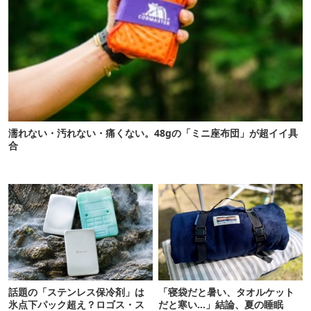
濡れない・汚れない・痛くない。48gの「ミニ座布団」が超イイ具
合
話題の「ステンレス保冷剤」は
「寝袋だと暑い、タオルケット
氷点下パック超え？ロゴス・ス
だと寒い…」結論、夏の睡眠