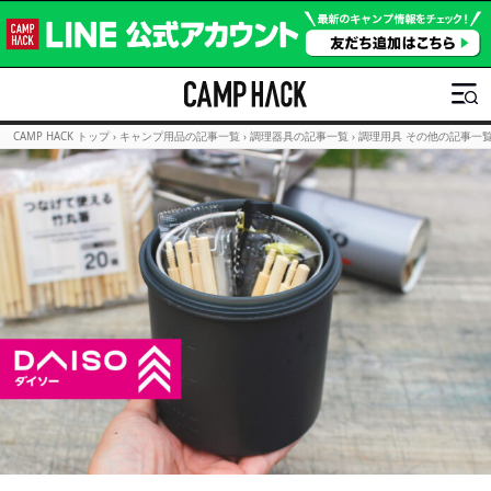
CAMP HACK トップ
›
キャンプ用品の記事一覧
›
調理器具の記事一覧
›
調理用具 その他の記事一