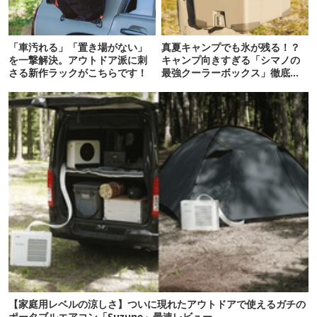
「車汚れる」「置き場がない」
真夏キャンプでも氷が残る！？
を一撃解決。アウトドア派に刺
キャンプ向きすぎる「シマノの
さる新作ラックがこちらです！
最強クーラーボックス」徹底解
剖
【家庭用レベルの涼しさ】ついに現れたアウトドアで使えるガチの
ポータブルエアコン「Suzune」最速レビュー