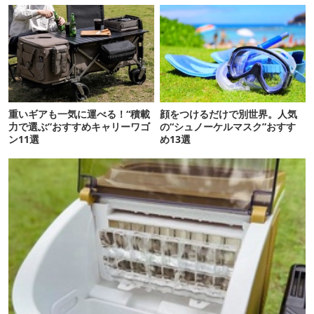
重いギアも一気に運べる！“積載
顔をつけるだけで別世界。人気
力で選ぶ”おすすめキャリーワゴ
の“シュノーケルマスク”おすす
ン11選
め13選