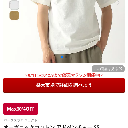
この商品を見る
＼8/11(火)01:59まで!楽天マラソン開催中!／
楽天市場で詳細を調べよう
Max60%OFF
パークスプロジェクト
オーガニックコットン アドベンチャー SS