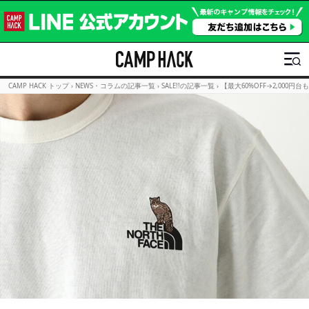
CAMP HACK トップ
›
NEWS・コラムの記事一覧
›
SALE!!の記事一覧
›
【最大60%OFF→2,000