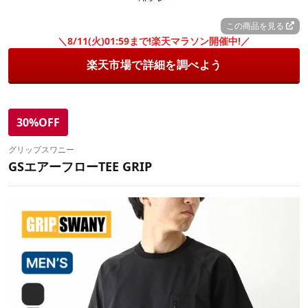
この商品を見る
＼8/11(火)01:59まで!楽天マラソン開催中!／
楽天市場で詳細を調べよう
30%OFF
グリップスワニー
GSエアーフローTEE GRIP