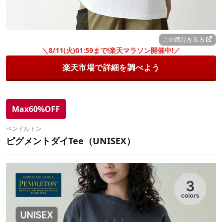
この商品を見る
＼8/11(火)01:59まで!楽天マラソン開催中!／
楽天市場で詳細を調べよう
Max60%OFF
ペンドルトン
ピグメントダイTee（UNISEX）