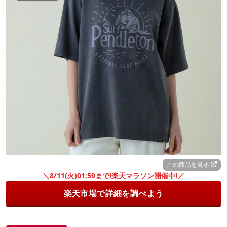
この商品を見る
＼8/11(火)01:59まで!楽天マラソン開催中!／
楽天市場で詳細を調べよう