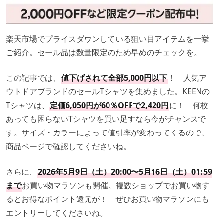
楽天市場でプライスダウンしている狙い目アイテムを一挙
ご紹介。セール品は数量限定のため早めのチェックを。
この記事では、
値下げされて全部5,000円以下
！ 人気ア
ウトドアブランドのセールTシャツを集めました。KEENの
Tシャツは、
定価6,050円が60％OFFで2,420円
に！ 何枚
あっても困らないTシャツを買い足すなら今がチャンスで
す。サイズ・カラーによって値引率が変わってくるので、
商品ページで確認してくださいね。
さらに、
2026年5月9日（土）20:00〜5月16日（土）0
1:
59
まで
お買い物マラソンも開催。複数ショップでお買い物す
るとお得なポイント還元が！ ぜひお買い物マラソンにも
エントリーしてくださいね。