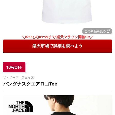
この商品を見る
＼8/11(火)01:59まで!楽天マラソン開催中!／
楽天市場で詳細を調べよう
10%OFF
ザ・ノース・フェイス
バンダナスクエアロゴTee