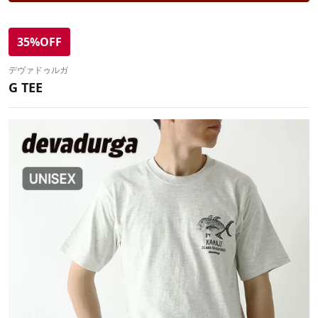
35%OFF
デヴァドゥルガ
G TEE