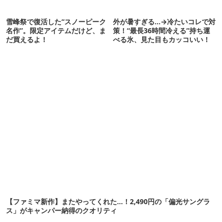
雪峰祭で復活した“スノーピーク
外が暑すぎる…→冷たいコレで対
名作”。限定アイテムだけど、ま
策！“最長36時間冷える”持ち運
だ買えるよ！
べる氷、見た目もカッコいい！
【ファミマ新作】またやってくれた…！2,490円の「偏光サングラ
ス」がキャンパー納得のクオリティ