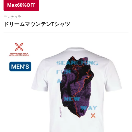
Max60%OFF
モンチュラ
ドリームマウンテンTシャツ