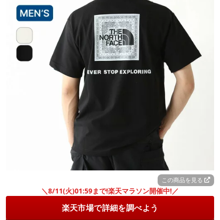
この商品を見る
＼8/11(火)01:59まで!楽天マラソン開催中!／
楽天市場で詳細を調べよう