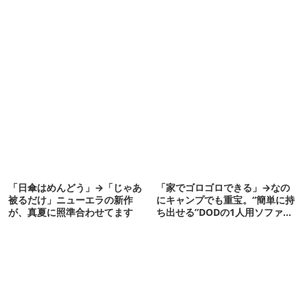
「日傘はめんどう」→「じゃあ
「家でゴロゴロできる」→なの
被るだけ」ニューエラの新作
にキャンプでも重宝。“簡単に持
が、真夏に照準合わせてます
ち出せる”DODの1人用ソファが
便利かも