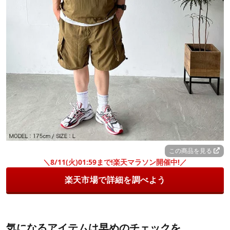
この商品を見る
＼8/11(火)01:59まで!楽天マラソン開催中!／
楽天市場で詳細を調べよう
気になるアイテムは早めのチェックを