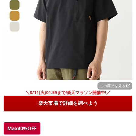
この商品を見る
＼8/11(火)01:59まで!楽天マラソン開催中!／
楽天市場で詳細を調べよう
Max40%OFF