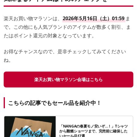
楽天お買い物マラソンは、
2026年
5月16日（土）01:59
ま
で。この他にも人気ブランドのアイテムが数多く割引、ま
たはポイント還元の対象となっています。
お得なチャンスなので、是非チェックしてみてください
ね。
楽天お買い物マラソン会場はこちら
こちらの記事でもセール品を紹介中！
「NANGAの春夏モノ安いぞ…！」Tシャツ
から難燃ショーツまで、完売前に確保した
いセール品17選