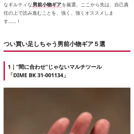
なギルティな
男前小物ギア
を厳選。ここから先は、自己責
任の上で読み進むことを、強く、強くオススメしま
す……！
つい買い足しちゃう男前小物ギア５選
1｜“間に合わせ”じゃないマルチツール
「DIME BK 31-001134」