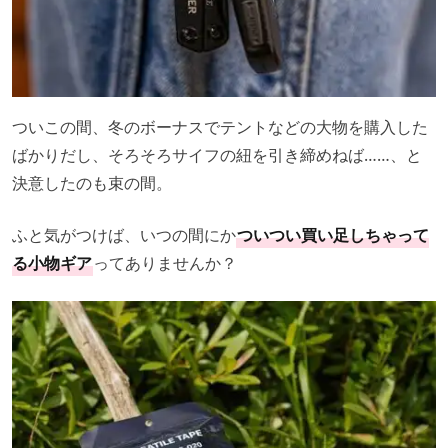
ついこの間、冬のボーナスでテントなどの大物を購入した
ばかりだし、そろそろサイフの紐を引き締めねば……、と
決意したのも束の間。
ふと気がつけば、いつの間にか
ついつい買い足しちゃって
る小物ギア
ってありませんか？