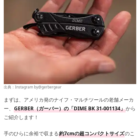
出典：Instagram by
@gerbergear
まずは、アメリカ発のナイフ・マルチツールの老舗メーカ
ー、
GERBER（ガーバー）の「DIME BK 31-001134」
から
ご紹介します！
手のひらに余裕で収まる
約7cmの超コンパクトサイズ
のこ