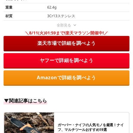
重量
62.4g
材質
3Cr13ステンレス
全部見る
＼8/11(火)01:59まで!楽天マラソン開催中!／
楽天市場で詳細を調べよう
ヤフーで詳細を調べよう
Amazonで詳細を調べよう
▼関連記事はこちら
ガーバー・ナイフの人気モノを厳選！ナイ
フ、マルチツールおすすめ19選