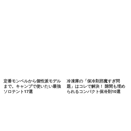
定番モンベルから個性派モデル
冷凍庫の「保冷剤邪魔すぎ問
まで。キャンプで使いたい最強
題」はコレで解決！ 隙間も埋め
ソロテント17選
られるコンパクト保冷剤10選