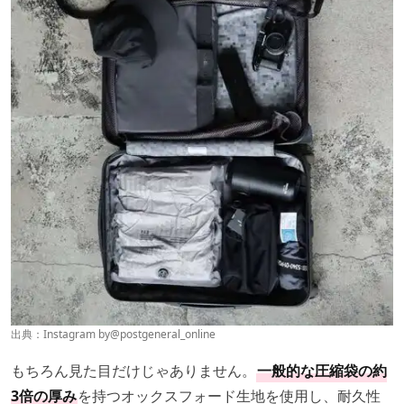
出典：Instagram by
@postgeneral_online
もちろん見た目だけじゃありません。
一般的な圧縮袋の約
3倍の厚み
を持つオックスフォード生地を使用し、耐久性