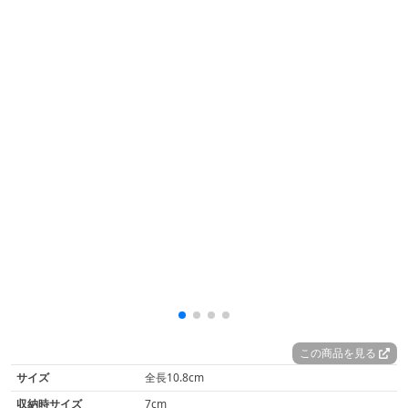
この商品を見る
サイズ
全長10.8cm
収納時サイズ
7cm