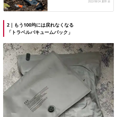
2022/08/24
夏野 栄
2｜もう100均には戻れなくなる
「トラベルバキュームパック」