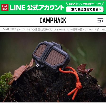
CAMP HACK トップ
›
キャンプ用品の記事一覧
›
フィールドギアの記事一覧
›
フィールドギア そ