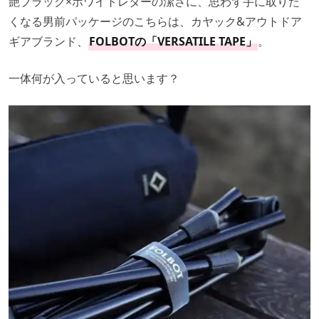
艶ブラック×ホワイトレターの潔さに、思わず手に取りた
くなる男前パッケージのこちらは、カヤック&アウトドア
ギアブランド、
FOLBOTの「VERSATILE TAPE」
。
一体何が入っていると思います？