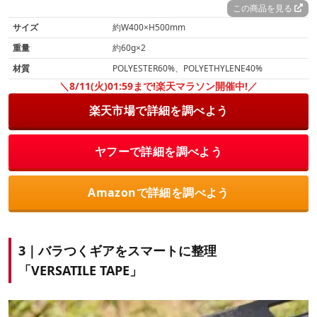
この商品を見る
サイズ
約W400×H500mm
重量
約60g×2
材質
POLYESTER60%、POLYETHYLENE40%
＼8/11(火)01:59まで!楽天マラソン開催中!／
楽天市場で詳細を調べよう
ヤフーで詳細を調べよう
Amazonで詳細を調べよう
3｜バラつくギアをスマートに整理
「VERSATILE TAPE」