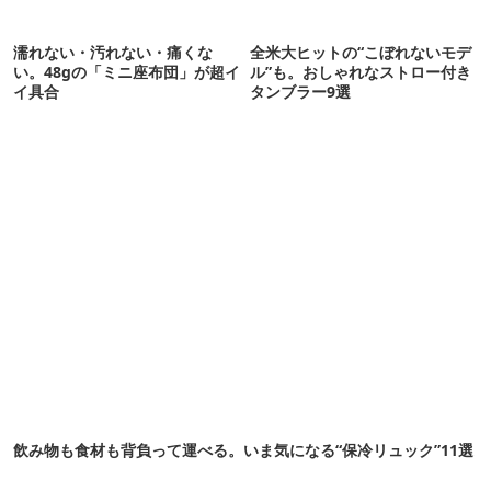
濡れない・汚れない・痛くな
全米大ヒットの“こぼれないモデ
い。48gの「ミニ座布団」が超イ
ル”も。おしゃれなストロー付き
イ具合
タンブラー9選
飲み物も食材も背負って運べる。いま気になる“保冷リュック”11選