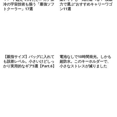
冷の宇宙技術も揃う「最強ソフ
力で選ぶ”おすすめキャリーワゴ
トクーラー」17選
ン11選
【親指サイズ】バッグに入れて
電池なしで10時間発光。しかも
も誤差レベル。小さいけどしっ
超防水。このキーホルダーで、
かり実用的なギア5選【Part.6】
小さなストレスが減りました