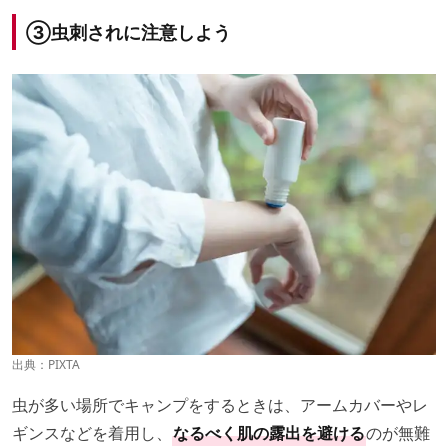
③虫刺されに注意しよう
出典：PIXTA
虫が多い場所でキャンプをするときは、アームカバーやレ
ギンスなどを着用し、
なるべく肌の露出を避ける
のが無難