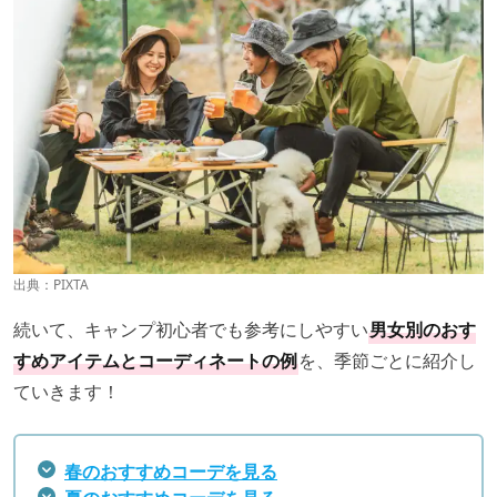
出典：PIXTA
続いて、キャンプ初心者でも参考にしやすい
男女別のおす
すめアイテムとコーディネートの例
を、季節ごとに紹介し
ていきます！
春のおすすめコーデを見る