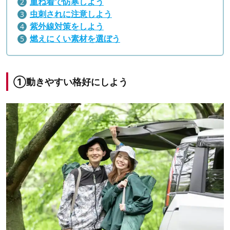
重ね着で防寒しよう
虫刺されに注意しよう
紫外線対策をしよう
燃えにくい素材を選ぼう
①動きやすい格好にしよう