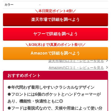
カラー
-
＼本日限定ポイント4倍!／
楽天市場で詳細を調べよう
ヤフーで詳細を調べよう
＼8/20(木)まで!真夏のポイント祭り!／
Amazonで詳細を調べよう
楽天市場の口コミ・レビューを見る
Amazonの口コミ・レビューを見る
おすすめポイント
●年代問わず着用しやすいクラシカルなデザイン
●フロントには6個のポケットとハンドウォーマーが
あり、機能性・快適性ともに◎
●フードは着脱式なので、天候や用途によって使い分