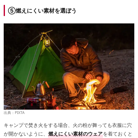
⑤燃えにくい素材を選ぼう
出典：PIXTA
キャンプで焚き火をする場合、火の粉が舞っても衣服に穴
が開かないように、
燃えにくい素材のウェア
を着ておくと