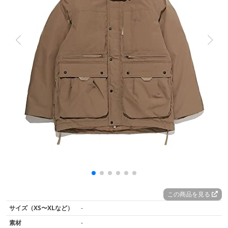
この商品を見る
サイズ（XS〜XLなど）
-
素材
-