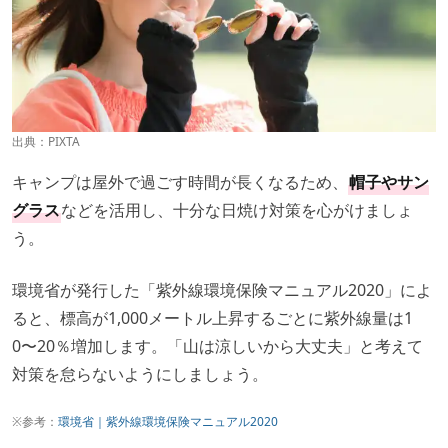
出典：PIXTA
キャンプは屋外で過ごす時間が長くなるため、
帽子やサン
グラス
などを活用し、十分な日焼け対策を心がけましょ
う。
環境省が発行した「紫外線環境保険マニュアル2020」によ
ると、標高が1,000メートル上昇するごとに紫外線量は1
0〜20％増加します。「山は涼しいから大丈夫」と考えて
対策を怠らないようにしましょう。
※参考：
環境省｜紫外線環境保険マニュアル2020