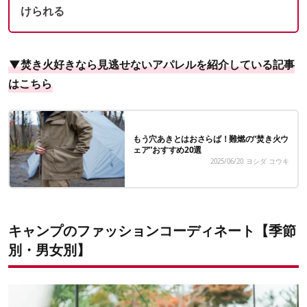
けられる
▼焚き火好きなら見逃せないアパレルを紹介している記事
はこちら
もう穴あきとはおさらば！難燃の“焚き火ウ
ェア”おすすめ20選
2025/06/20
ヨシダ コウキ
キャンプのファッションコーディネート【季節
別・男女別】