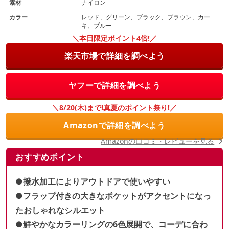
素材
ナイロン
カラー
レッド、グリーン、ブラック、ブラウン、カー
キ、ブルー
＼本日限定ポイント4倍!／
楽天市場で詳細を調べよう
ヤフーで詳細を調べよう
＼8/20(木)まで!真夏のポイント祭り!／
Amazonで詳細を調べよう
Amazonの口コミ・レビューを見る
おすすめポイント
●撥水加工によりアウトドアで使いやすい
●フラップ付きの大きなポケットがアクセントになっ
たおしゃれなシルエット
●鮮やかなカラーリングの6色展開で、コーデに合わ