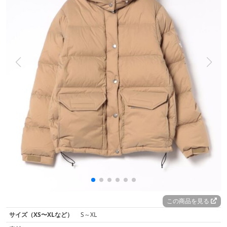
この商品を見る
サイズ（XS〜XLなど）
S～XL