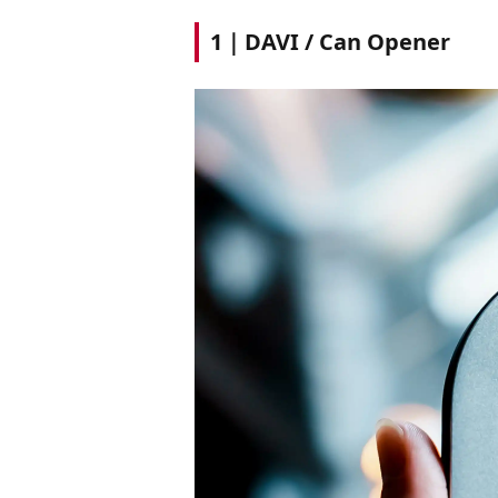
1｜DAVI / Can Opener