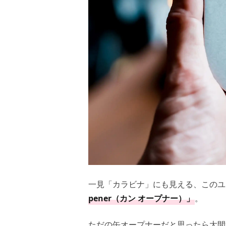
一見「カラビナ」にも見える、このユ
pener（カン オープナー）」
。
ただの缶オープナーだと思ったら大