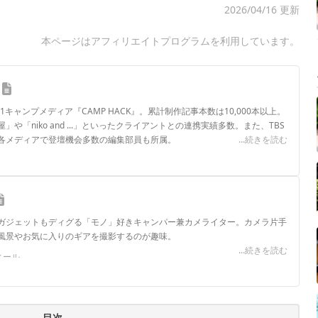
2026/04/16 更新
本ページはアフィリエイトプログラムを利用しています。
.1キャンプメディア『CAMP HACK』。累計制作記事本数は10,000本以上。
や「niko and ...」といったクライアントとの連携実績多数。また、TBS
各メディアで登壇機会多数の編集部員も所属。
...続きを読む
ロフィール
ガジェットもディグる「モノ」好きキャンパー兼カメライター。カメラ片手
風景やお気に入りのギアを撮影するのが趣味。
...続きを読む
フィール
目次