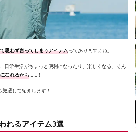
て思わず言ってしまうアイテム
ってありますよね。
、日常生活がちょっと便利になったり、楽しくなる、そん
になれるかも
……！
つ厳選して紹介します！
われるアイテム3選