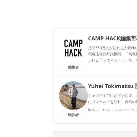
CAMP HACK編集部
月間550万人が訪れる人気No
環境省等の行政機関、「髙島屋」
テレビ『ラヴィット！』等、
編集者
CAMP HACK編集部のプ
Yuhei Tokimatsu
キャンプギアにとどまらず、
にフィールドを訪れ、自然の
Yuhei Tokimatsuのプロ
制作者