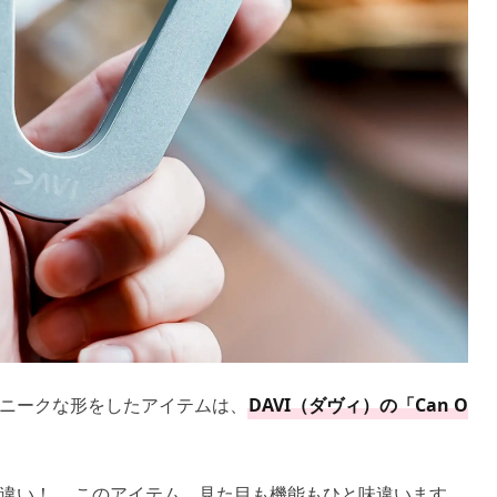
ニークな形をしたアイテムは、
DAVI（ダヴィ）の「Can O
間違い！ このアイテム、見た目も機能もひと味違います。