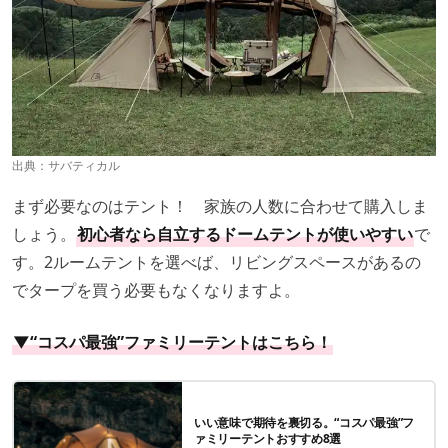
出典：
サバティカル
まず必要なのはテント！ 家族の人数に合わせて購入しま
しょう。
初心者なら自立するドームテントが使いやすい
で
す。2ルームテントを選べば、リビングスペースがあるの
でタープを買う必要もなくなりますよ。
▼“コスパ最強”ファミリーテントはこちら！
いい意味で期待を裏切る。“コスパ最強”フ
ァミリーテントおすすめ8選