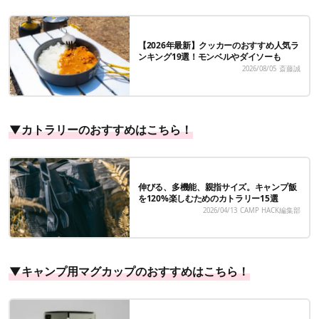
【2026年最新】クッカーのおすすめ人気ラ
ンキング19選！モンベルやダイソーも
2026/08/05
斎藤誠
▼カトラリーのおすすめはこちら！
伸びる、多機能、親指サイズ。キャンプ飯
を120%楽しむためのカトラリー15選
2026/04/13
CAMP HACK編集部
▼キャンプ用マグカップのおすすめはこちら！