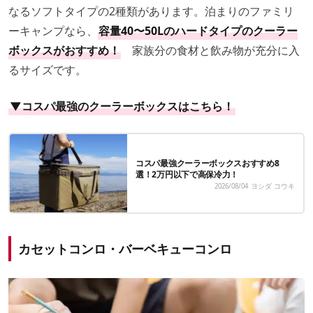
なるソフトタイプの2種類があります。泊まりのファミリ
ーキャンプなら、
容量40〜50Lのハードタイプのクーラー
ボックスがおすすめ！
家族分の食材と飲み物が充分に入
るサイズです。
▼コスパ最強のクーラーボックスはこちら！
コスパ最強クーラーボックスおすすめ8
選！2万円以下で高保冷力！
2026/08/04
ヨシダ コウキ
カセットコンロ・バーベキューコンロ