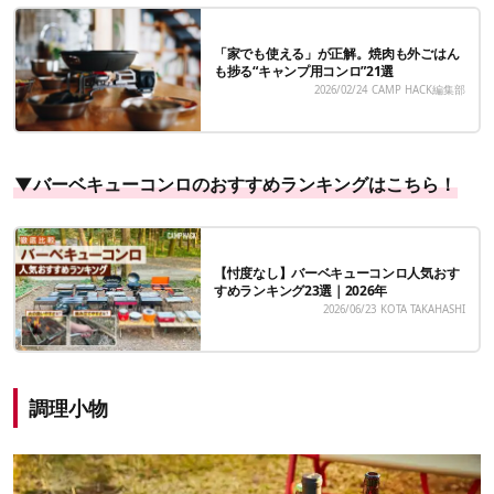
「家でも使える」が正解。焼肉も外ごはん
も捗る“キャンプ用コンロ”21選
2026/02/24
CAMP HACK編集部
▼バーベキューコンロのおすすめランキングはこちら！
【忖度なし】バーベキューコンロ人気おす
すめランキング23選｜2026年
2026/06/23
KOTA TAKAHASHI
調理小物