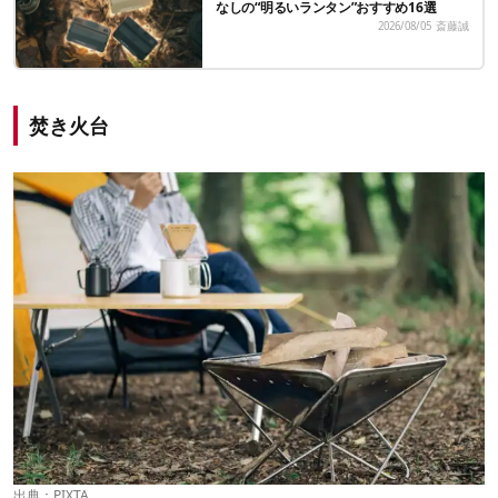
なしの“明るいランタン”おすすめ16選
2026/08/05
斎藤誠
焚き火台
出典：PIXTA