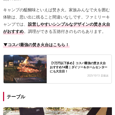
キャンプの醍醐味といえば焚き火。家族みんなで火を囲む
体験は、思い出に残ること間違いなしです。ファミリーキ
ャンプでは、
設営しやすいシンプルなデザインの焚き火台
がおすすめ
。調理ができる五徳付きのものもあります。
▼コスパ最強の焚き火台はこちら！
【1万円以下多め】コスパ最強の焚き火台
おすすめ14選｜ダイソー＆ホームセンター
にも大注目！
2025/10/13
斎藤誠
テーブル