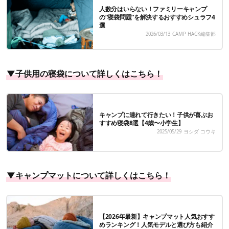
人数分はいらない！ファミリーキャンプ
の“寝袋問題”を解決するおすすめシュラフ4
選
2026/03/13
CAMP HACK編集部
▼子供用の寝袋について詳しくはこちら！
キャンプに連れて行きたい！子供が喜ぶお
すすめ寝袋8選【4歳〜小学生】
2025/05/29
ヨシダ コウキ
▼キャンプマットについて詳しくはこちら！
【2026年最新】キャンプマット人気おすす
めランキング！人気モデルと選び方も紹介