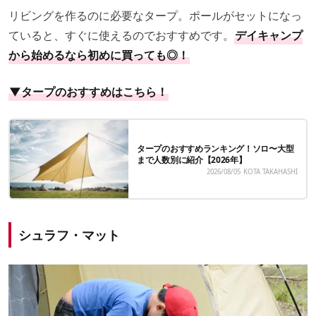
リビングを作るのに必要なタープ。ポールがセットになっ
ていると、すぐに使えるのでおすすめです。
デイキャンプ
から始めるなら初めに買っても◎！
▼タープのおすすめはこちら！
タープのおすすめランキング！ソロ〜大型
まで人数別に紹介【2026年】
2026/08/05
KOTA TAKAHASHI
シュラフ・マット