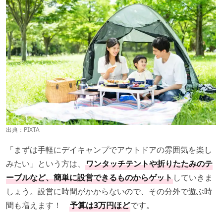
出典：PIXTA
「まずは手軽にデイキャンプでアウトドアの雰囲気を楽し
みたい」という方は、
ワンタッチテントや折りたたみのテ
ーブルなど、簡単に設営できるものからゲット
していきま
しょう。設営に時間がかからないので、その分外で遊ぶ時
間も増えます！
予算は3万円ほど
です。