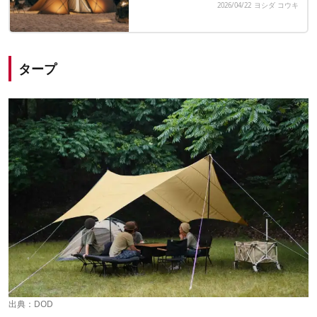
2026/04/22
ヨシダ コウキ
タープ
出典：
DOD