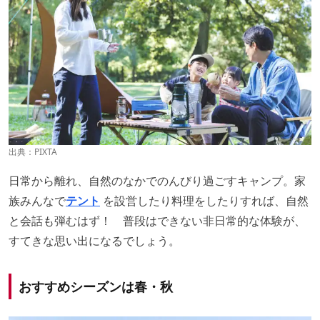
出典：PIXTA
日常から離れ、自然のなかでのんびり過ごすキャンプ。家
族みんなで
テント
を設営したり料理をしたりすれば、自然
と会話も弾むはず！ 普段はできない非日常的な体験が、
すてきな思い出になるでしょう。
おすすめシーズンは春・秋