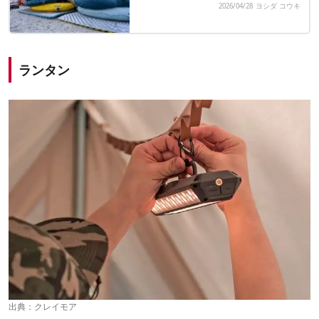
2026/04/28
ヨシダ コウキ
ランタン
出典：
クレイモア