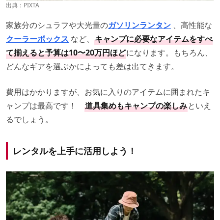
出典：PIXTA
家族分のシュラフや大光量の
ガソリンランタン
、高性能な
クーラーボックス
など、
キャンプに必要なアイテムをすべ
て揃えると予算は10〜20万円ほど
になります。もちろん、
どんなギアを選ぶかによっても差は出てきます。
費用はかかりますが、お気に入りのアイテムに囲まれたキ
ャンプは最高です！
道具集めもキャンプの楽しみ
といえ
るでしょう。
レンタルを上手に活用しよう！