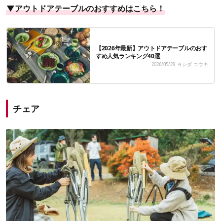
▼アウトドアテーブルのおすすめはこちら！
【2026年最新】アウトドアテーブルのおす
すめ人気ランキング40選
2026/05/29
ヨシダ コウキ
チェア