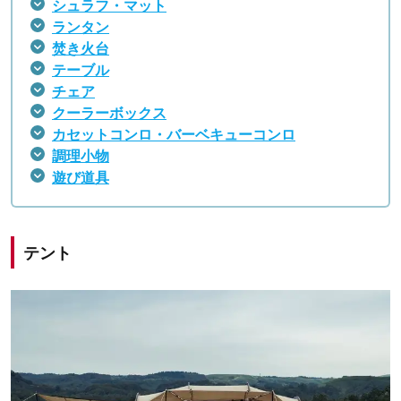
シュラフ・マット
ランタン
焚き火台
テーブル
チェア
クーラーボックス
カセットコンロ・バーベキューコンロ
調理小物
遊び道具
テント