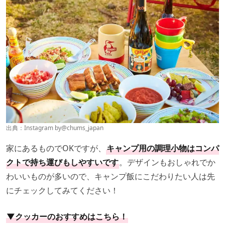
出典：Instagram by
@chums_japan
家にあるものでOKですが、
キャンプ用の調理小物はコンパ
クトで持ち運びもしやすいです
。デザインもおしゃれでか
わいいものが多いので、キャンプ飯にこだわりたい人は先
にチェックしてみてください！
▼クッカーのおすすめはこちら！