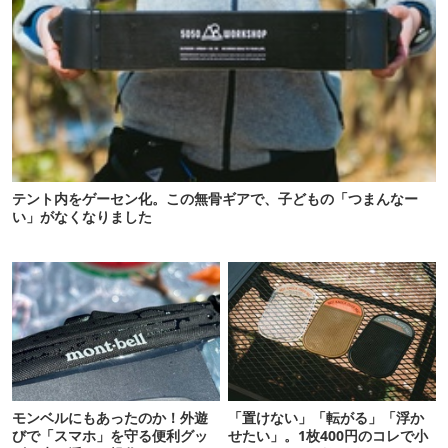
テント内をゲーセン化。この無骨ギアで、子どもの「つまんなー
い」がなくなりました
モンベルにもあったのか！外遊
「置けない」「転がる」「浮か
びで「スマホ」を守る便利グッ
せたい」。1枚400円のコレで小