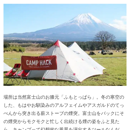
場所は当然富士山のお膝元「ふもとっぱら」。冬の寒空の
した、もはやお馴染みのアルフェイムやアスガルドのてっ
ぺんから突き出る薪ストーブの煙突。富士山をバックにそ
の煙突からモクモクと忙しく出続ける煙の姿をふと見た
ら、キャンプって幻想的な風景を演出するツールなんだ