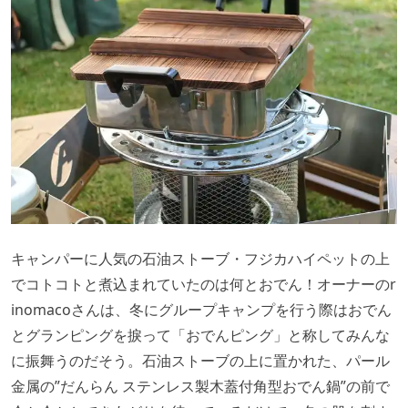
キャンパーに人気の石油ストーブ・フジカハイペットの上
でコトコトと煮込まれていたのは何とおでん！オーナーのr
inomacoさんは、冬にグループキャンプを行う際はおでん
とグランピングを捩って「おでんピング」と称してみんな
に振舞うのだそう。石油ストーブの上に置かれた、パール
金属の”だんらん ステンレス製木蓋付角型おでん鍋”の前で