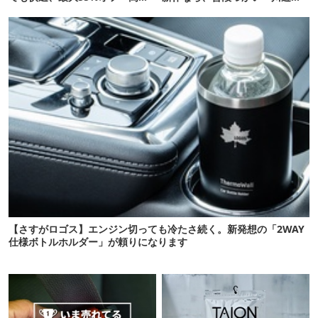
能ウェア」10選
び・登山もOK！
【さすがロゴス】エンジン切っても冷たさ続く。新発想の「2WAY
仕様ボトルホルダー」が頼りになります