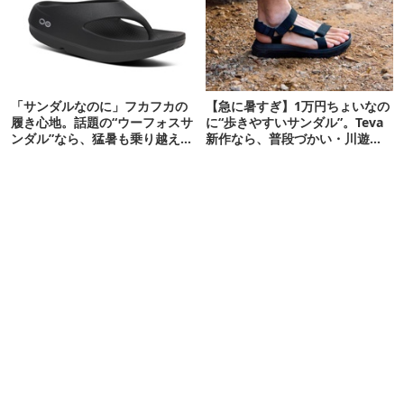
「サンダルなのに」フカフカの
【急に暑すぎ】1万円ちょいなの
履き心地。話題の“ウーフォスサ
に“歩きやすいサンダル”。Teva
ンダル”なら、猛暑も乗り越えら
新作なら、普段づかい・川遊
れるかも
び・登山もOK！