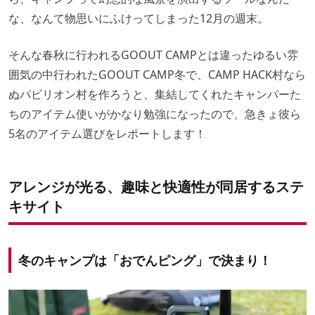
な、なんて物思いにふけってしまった12月の週末。
そんな春秋に行われるGOOUT CAMPとは違ったゆるい雰
囲気の中行われたGOOUT CAMP冬で、CAMP HACK村なら
ぬパビリオン村を作ろうと、集結してくれたキャンパーた
ちのアイテム使いがかなり勉強になったので、急きょ彼ら
5名のアイテム選びをレポートします！
アレンジが光る、趣味と快適性が同居するステ
キサイト
冬のキャンプは「おでんピング」で決まり！