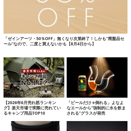
「ゼインアーツ・50％OFF」無くなり次第終了！しかも“廃盤品セ
ール”なので、二度と買えないかも【8月4日から】
【2026年6月売れ筋ランキン
「ビールだけ→倒れる」よなよ
グ】楽天市場で実際に売れてい
なエールから“強制的に水を飲ま
るキャンプ用品TOP10
される”グラスが発売