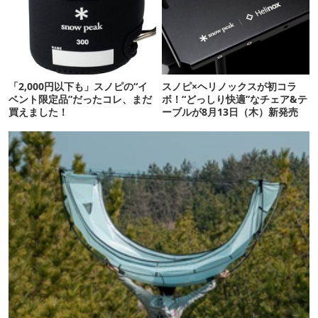
「2,000円以下も」スノピの“イ
スノピ×ヘリノックスが初コラ
ベント限定品”だったコレ、まだ
ボ！“どっしり快適”なチェア&テ
買えました！
ーブルが8月13日（木）新発売