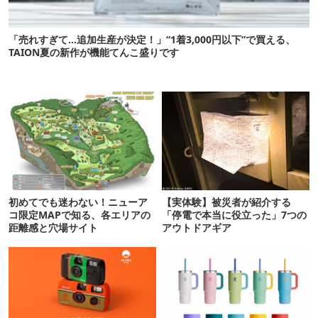
「売れすぎて…追加生産が決定！」“1着3,000円以下”で買える、
TAION夏の新作が機能てんこ盛りです
初めてでも迷わない！ニューア
【実体験】被災者が紹介する
コ限定MAPで知る、各エリアの
「停電で本当に役立った」7つの
距離感と穴場サイト
アウトドアギア