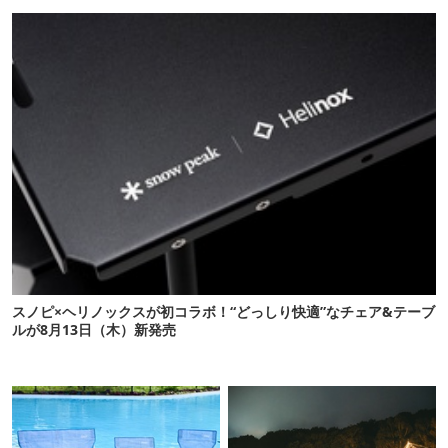
【再販開始】
10選
スノピ×ヘリノックスが初コラボ！“どっしり快適”なチェア&テーブ
ルが8月13日（木）新発売