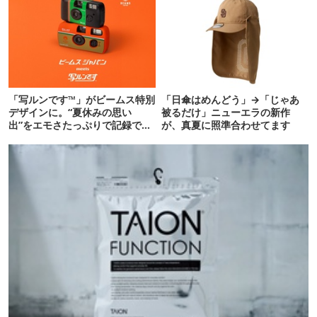
「写ルンです™」がビームス特別
「日傘はめんどう」→「じゃあ
デザインに。“夏休みの思い
被るだけ」ニューエラの新作
出”をエモさたっぷりで記録でき
が、真夏に照準合わせてます
るよ