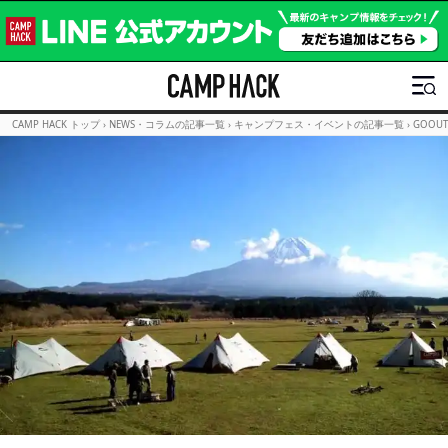
CAMP HACK トップ
›
NEWS・コラムの記事一覧
›
キャンプフェス・イベントの記事一覧
›
GOO