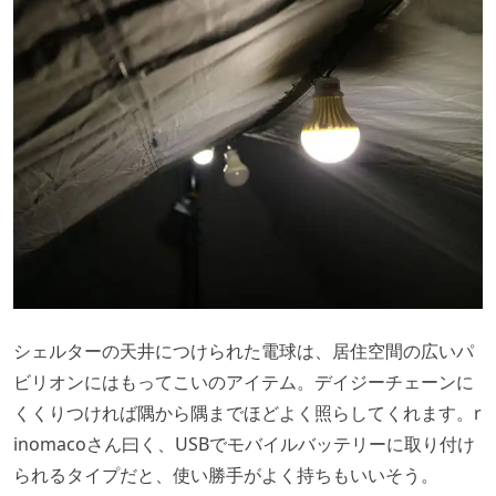
シェルターの天井につけられた電球は、居住空間の広いパ
ビリオンにはもってこいのアイテム。デイジーチェーンに
くくりつければ隅から隅までほどよく照らしてくれます。r
inomacoさん曰く、USBでモバイルバッテリーに取り付け
られるタイプだと、使い勝手がよく持ちもいいそう。