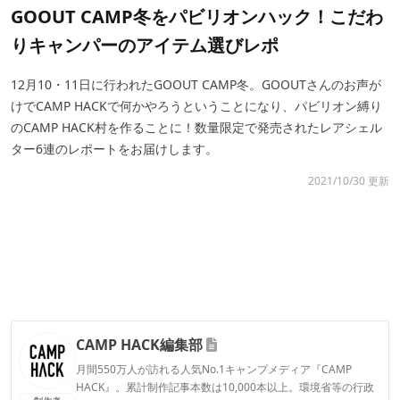
GOOUT CAMP冬をパビリオンハック！こだわ
りキャンパーのアイテム選びレポ
12月10・11日に行われたGOOUT CAMP冬。GOOUTさんのお声が
けでCAMP HACKで何かやろうということになり、パビリオン縛り
のCAMP HACK村を作ることに！数量限定で発売されたレアシェル
ター6連のレポートをお届けします。
2021/10/30 更新
CAMP HACK編集部
月間550万人が訪れる人気No.1キャンプメディア『CAMP
HACK』。累計制作記事本数は10,000本以上。環境省等の行政