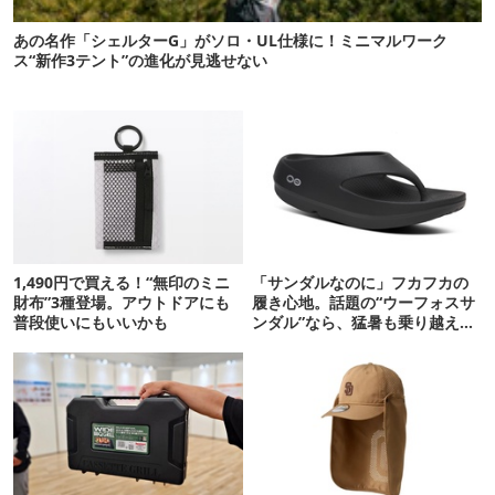
あの名作「シェルターG」がソロ・UL仕様に！ミニマルワーク
ス“新作3テント”の進化が見逃せない
1,490円で買える！“無印のミニ
「サンダルなのに」フカフカの
財布”3種登場。アウトドアにも
履き心地。話題の“ウーフォスサ
普段使いにもいいかも
ンダル”なら、猛暑も乗り越えら
れるかも