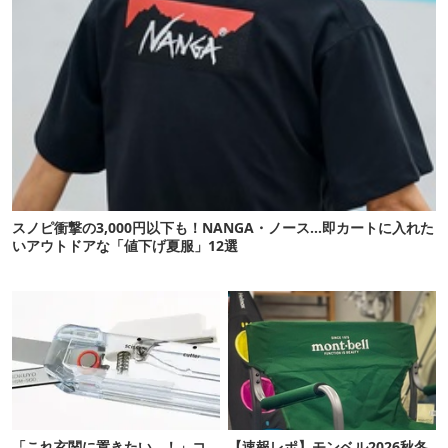
スノピ衝撃の3,000円以下も！NANGA・ノース…即カートに入れた
いアウトドアな「値下げ夏服」12選
「これ玄関に置きたい…！」コ
【速報レポ】モンベル2026秋冬