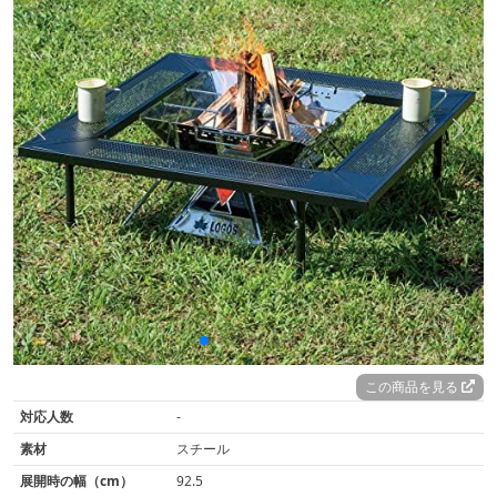
この商品を見る
対応人数
-
素材
スチール
展開時の幅（cm）
92.5