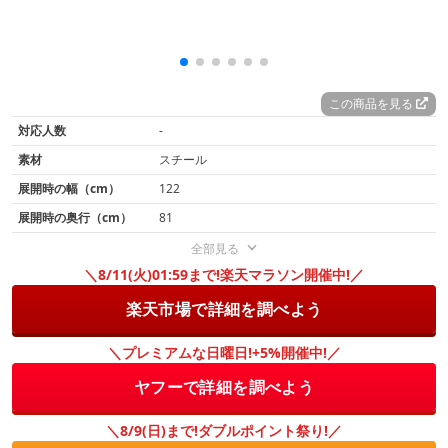
この商品を見る
対応人数
-
素材
スチール
展開時の幅（cm）
122
展開時の奥行（cm）
81
全部見る
＼8/11(火)01:59まで!楽天マラソン開催中!／
楽天市場で詳細を調べよう
＼プレミアムな日曜日!+5%開催中!／
ヤフーで詳細を調べよう
＼8/9(日)まで!ダブルポイント祭り!／