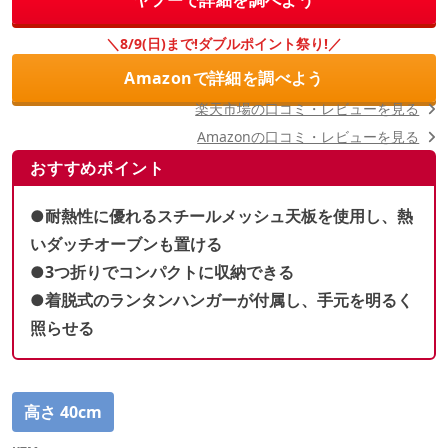
ヤフーで詳細を調べよう
＼8/9(日)まで!ダブルポイント祭り!／
Amazonで詳細を調べよう
楽天市場の口コミ・レビューを見る
Amazonの口コミ・レビューを見る
おすすめポイント
●耐熱性に優れるスチールメッシュ天板を使用し、熱
いダッチオーブンも置ける
●3つ折りでコンパクトに収納できる
●着脱式のランタンハンガーが付属し、手元を明るく
照らせる
高さ 40cm