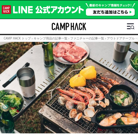
CAMP HACK トップ
›
キャンプ用品の記事一覧
›
ファニチャーの記事一覧
›
アウトドアテーブル・