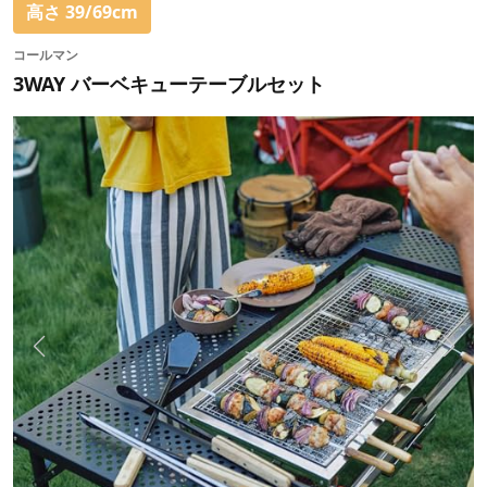
高さ 39/69cm
コールマン
3WAY バーベキューテーブルセット