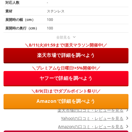
対応人数
-
素材
ステンレス
展開時の幅（cm）
100
展開時の奥行（cm）
100
全部見る
＼8/11(火)01:59まで!楽天マラソン開催中!／
楽天市場で詳細を調べよう
＼プレミアムな日曜日!+5%開催中!／
ヤフーで詳細を調べよう
＼8/9(日)まで!ダブルポイント祭り!／
Amazonで詳細を調べよう
楽天市場の口コミ・レビューを見る
Yahoo!の口コミ・レビューを見る
Amazonの口コミ・レビューを見る