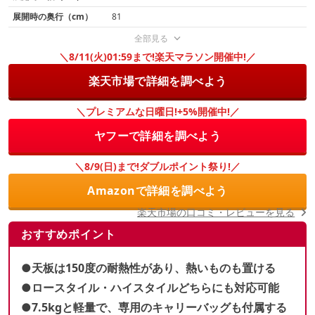
展開時の奥行（cm）
81
全部見る
＼8/11(火)01:59まで!楽天マラソン開催中!／
楽天市場で詳細を調べよう
＼プレミアムな日曜日!+5%開催中!／
ヤフーで詳細を調べよう
＼8/9(日)まで!ダブルポイント祭り!／
Amazonで詳細を調べよう
楽天市場の口コミ・レビューを見る
おすすめポイント
●天板は150度の耐熱性があり、熱いものも置ける
●ロースタイル・ハイスタイルどちらにも対応可能
●7.5kgと軽量で、専用のキャリーバッグも付属する