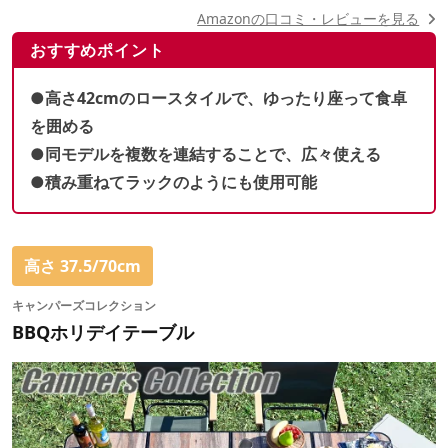
Amazonの口コミ・レビューを見る
おすすめポイント
●高さ42cmのロースタイルで、ゆったり座って食卓
を囲める
●同モデルを複数を連結することで、広々使える
●積み重ねてラックのようにも使用可能
高さ 37.5/70cm
キャンパーズコレクション
BBQホリデイテーブル