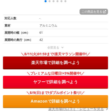
この商品を見る
対応人数
-
素材
アルミニウム
展開時の幅（cm）
61
展開時の奥行（cm）
42
全部見る
＼8/11(火)01:59まで!楽天マラソン開催中!／
楽天市場で詳細を調べよう
＼プレミアムな日曜日!+5%開催中!／
ヤフーで詳細を調べよう
＼8/9(日)まで!ダブルポイント祭り!／
Amazonで詳細を調べよう
楽天市場の口コミ・レビューを見る