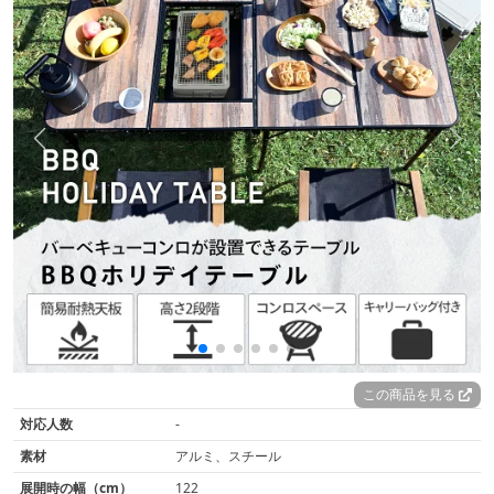
この商品を見る
対応人数
-
素材
アルミ、スチール
展開時の幅（cm）
122