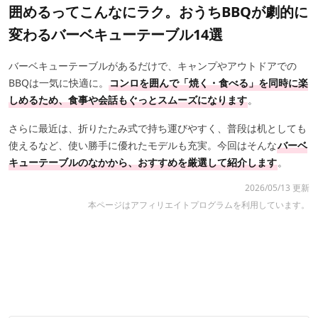
囲めるってこんなにラク。おうちBBQが劇的に
変わるバーベキューテーブル14選
バーベキューテーブルがあるだけで、キャンプやアウトドアでの
BBQは一気に快適に。
コンロを囲んで「焼く・食べる」を同時に楽
しめるため、食事や会話もぐっとスムーズになります
。
さらに最近は、折りたたみ式で持ち運びやすく、普段は机としても
使えるなど、使い勝手に優れたモデルも充実。今回はそんな
バーベ
キューテーブルのなかから、おすすめを厳選して紹介します
。
2026/05/13 更新
本ページはアフィリエイトプログラムを利用しています。