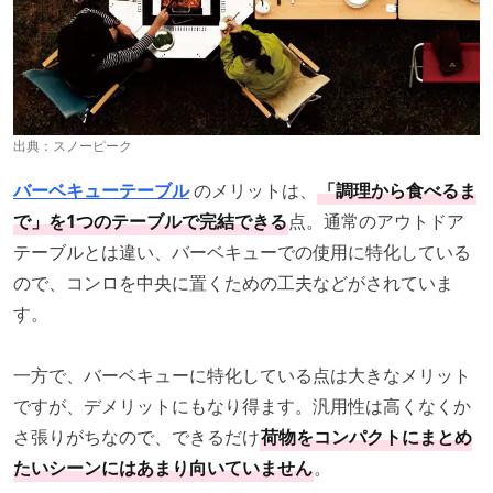
出典：
スノーピーク
バーベキューテーブル
のメリットは、
「調理から食べるま
で」を1つのテーブルで完結できる
点。通常のアウトドア
テーブルとは違い、バーベキューでの使用に特化している
ので、コンロを中央に置くための工夫などがされていま
す。
一方で、バーベキューに特化している点は大きなメリット
ですが、デメリットにもなり得ます。汎用性は高くなくか
さ張りがちなので、できるだけ
荷物をコンパクトにまとめ
たいシーンにはあまり向いていません
。