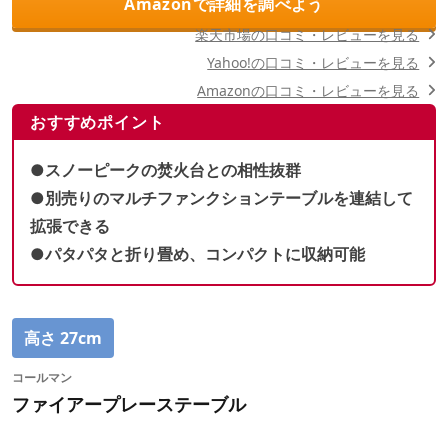
Amazonで詳細を調べよう
楽天市場の口コミ・レビューを見る
Yahoo!の口コミ・レビューを見る
Amazonの口コミ・レビューを見る
おすすめポイント
●スノーピークの焚火台との相性抜群
●別売りのマルチファンクションテーブルを連結して
拡張できる
●パタパタと折り畳め、コンパクトに収納可能
高さ 27cm
コールマン
ファイアープレーステーブル