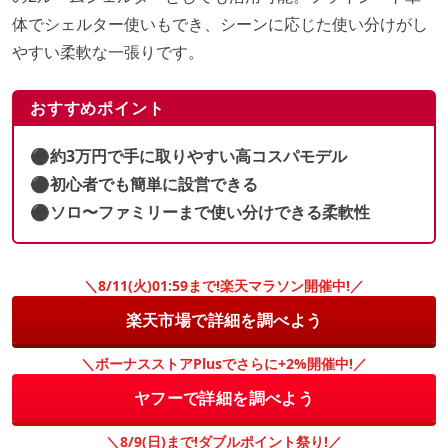
体でシェルター使いもでき、シーンに応じた使い分けがし
やすい柔軟な一張りです。
おすすめポイント
⚫︎約3万円で手に取りやすい高コスパモデル
⚫︎初心者でも簡単に設営できる
⚫︎ソロ〜ファミリーまで使い分けできる柔軟性
＼8/11(火)01:59まで!楽天マラソン開催中!／
楽天市場で詳細を調べよう
＼ボーナスストアPlusでさらに+2%開催中!／
ヤフーで詳細を調べよう
＼8/9(日)まで!ダブルポイント祭り!／