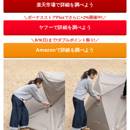
楽天市場で詳細を調べよう
＼ボーナスストアPlusでさらに+2%開催中!／
ヤフーで詳細を調べよう
＼8/9(日)まで!ダブルポイント祭り!／
Amazonで詳細を調べよう