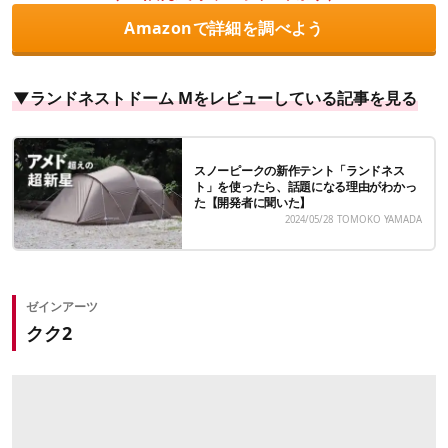
Amazonで詳細を調べよう
▼ランドネストドーム Mをレビューしている記事を見る
スノーピークの新作テント「ランドネス
ト」を使ったら、話題になる理由がわかっ
た【開発者に聞いた】
2024/05/28
TOMOKO YAMADA
ゼインアーツ
クク2