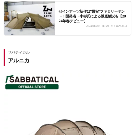
ゼインアーツ新作は“爆安”ファミリーテン
ト！開発者・小杉氏による徹底解説も【20
24年春デビュー】
2024/02/08
TOMOKO YAMADA
サバティカル
アルニカ