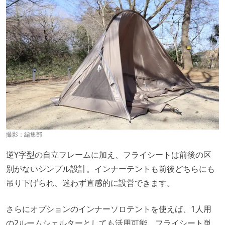
撮影：編集部
逆Y字型の自立フレームに加え、フライシートは前後の区
別がないシンプル設計。インナーテントも前後どちらにも
吊り下げられ、迷わず直感的に設営できます。
さらにオプションのインナーソロテントを使えば、1人用
の2ルームシェルターとしても活用可能。フライシート単