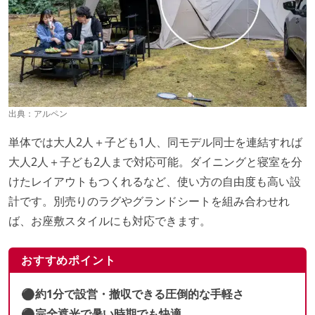
出典：
アルペン
単体では大人2人＋子ども1人、同モデル同士を連結すれば
大人2人＋子ども2人まで対応可能。ダイニングと寝室を分
けたレイアウトもつくれるなど、使い方の自由度も高い設
計です。別売りのラグやグランドシートを組み合わせれ
ば、お座敷スタイルにも対応できます。
おすすめポイント
⚫︎約1分で設営・撤収できる圧倒的な手軽さ
⚫︎完全遮光で暑い時期でも快適