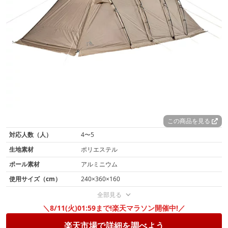
この商品を見る
対応人数（人）
4〜5
生地素材
ポリエステル
ポール素材
アルミニウム
使用サイズ（cm）
240×360×160
全部見る
＼8/11(火)01:59まで!楽天マラソン開催中!／
楽天市場で詳細を調べよう