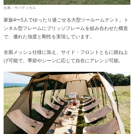
出典：
サバティカル
家族4〜5人でゆったり過ごせる大型ツールームテント。ト
ンネル型フレームにブリッジフレームを組み合わせた構造
で、優れた強度と剛性を実現しています。
全面メッシュ仕様に加え、サイド・フロントともに跳ね上
げ可能で、季節やシーンに応じて自在にアレンジ可能。