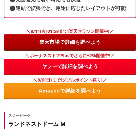
⚫︎連結で拡張でき、用途に応じたレイアウトが可能
＼8/11(火)01:59まで!楽天マラソン開催中!／
楽天市場で詳細を調べよう
＼ボーナスストアPlusでさらに+2%開催中!／
ヤフーで詳細を調べよう
＼8/9(日)まで!ダブルポイント祭り!／
Amazonで詳細を調べよう
スノーピーク
ランドネストドーム M