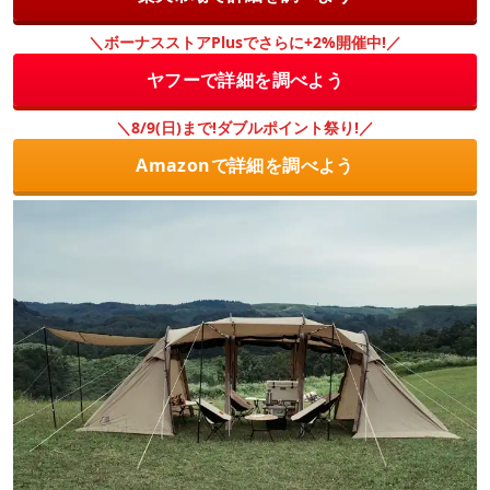
＼ボーナスストアPlusでさらに+2%開催中!／
ヤフーで詳細を調べよう
＼8/9(日)まで!ダブルポイント祭り!／
Amazonで詳細を調べよう