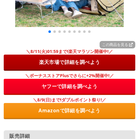
この商品を見る
＼8/11(火)01:59まで!楽天マラソン開催中!／
楽天市場で詳細を調べよう
＼ボーナスストアPlusでさらに+2%開催中!／
ヤフーで詳細を調べよう
＼8/9(日)まで!ダブルポイント祭り!／
Amazonで詳細を調べよう
販売詳細