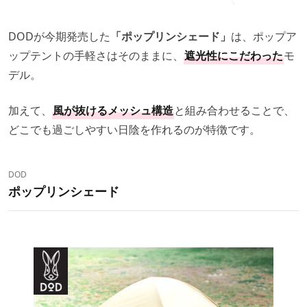
DODが今期発売した
「ポップリンシェード」
は、ポップア
ップテントの手軽さはそのままに、
遮光性にこだわった
モ
デル。
加えて、
風が抜けるメッシュ構造
と組み合わせることで、
どこでも過ごしやすい日陰を作れるのが特徴です。
DOD
ポップリンシェード