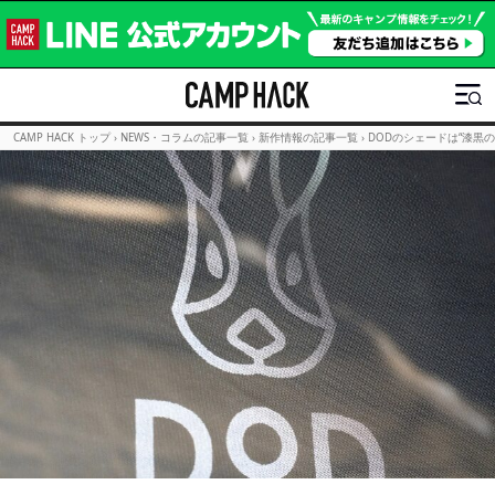
CAMP HACK トップ
›
NEWS・コラムの記事一覧
›
新作情報の記事一覧
›
DODのシェードは“漆黒