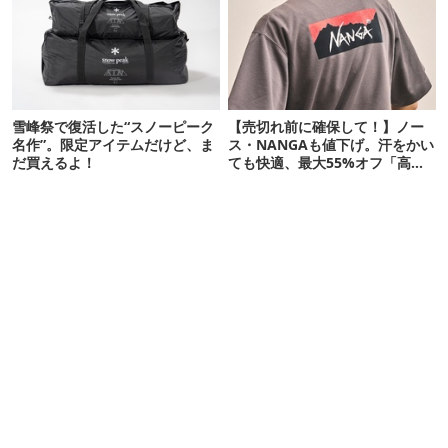
雪峰祭で復活した“スノーピーク
【売切れ前に確保して！】ノー
名作”。限定アイテムだけど、ま
ス・NANGAも値下げ。汗をかい
だ買えるよ！
ても快適、最大55%オフ「高機
能ウェア」10選