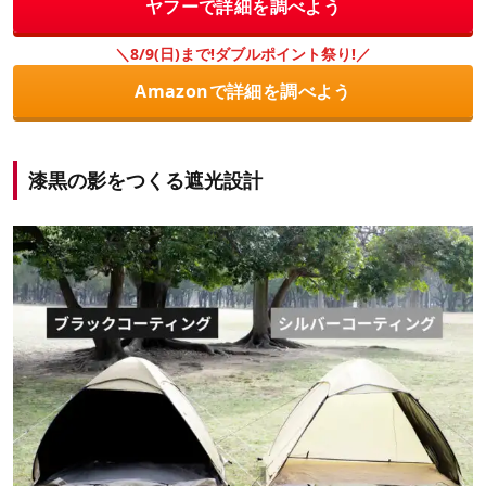
ヤフーで詳細を調べよう
＼8/9(日)まで!ダブルポイント祭り!／
Amazonで詳細を調べよう
漆黒の影をつくる遮光設計