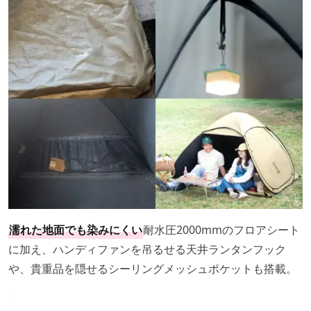
濡れた地面でも染みにくい
耐水圧2000mmのフロアシート
に加え、ハンディファンを吊るせる天井ランタンフック
や、貴重品を隠せるシーリングメッシュポケットも搭載。