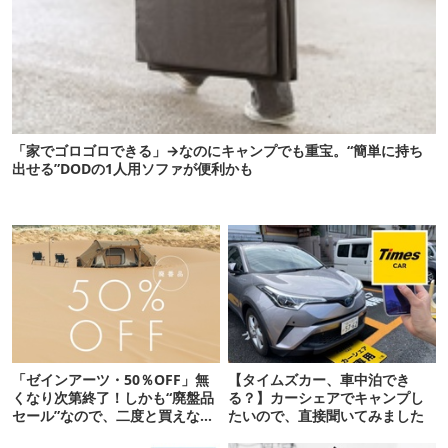
「家でゴロゴロできる」→なのにキャンプでも重宝。“簡単に持ち
出せる”DODの1人用ソファが便利かも
「ゼインアーツ・50％OFF」無
【タイムズカー、車中泊でき
くなり次第終了！しかも“廃盤品
る？】カーシェアでキャンプし
セール”なので、二度と買えない
たいので、直接聞いてみました
かも【8月4日から】