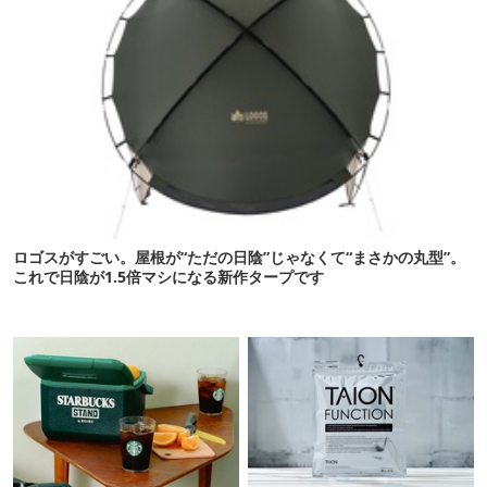
ロゴスがすごい。屋根が“ただの日陰”じゃなくて“まさかの丸型”。
これで日陰が1.5倍マシになる新作タープです