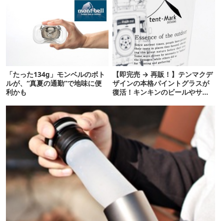
「たった134g」モンベルのボト
【即完売 → 再販！】テンマクデ
ルが、“真夏の通勤”で地味に便
ザインの本格パイントグラスが
利かも
復活！キンキンのビールやサワ
ーに最高