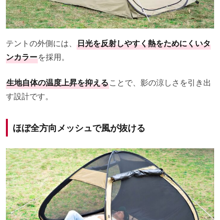
テントの外側には、
日光を反射しやすく熱をためにくいタ
ンカラー
を採用。
生地自体の温度上昇を抑える
ことで、影の涼しさを引き出
す設計です。
ほぼ全方向メッシュで風が抜ける