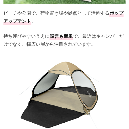
ビーチや公園で、荷物置き場や拠点として活躍する
ポップ
アップテント
。
持ち運びやすいうえに
設営も簡単
で、最近はキャンパーだ
けでなく、幅広い層から注目されています。