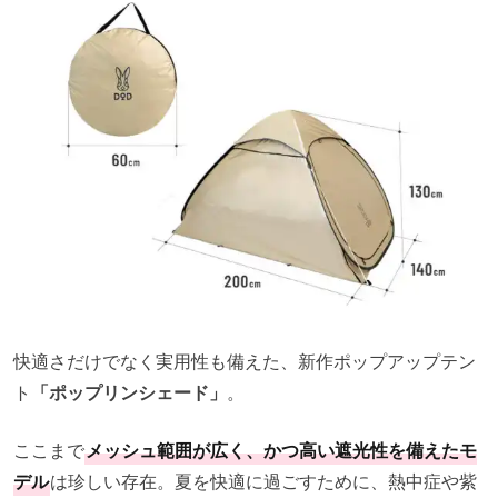
快適さだけでなく実用性も備えた、新作ポップアップテン
ト
「ポップリンシェード」
。
ここまで
メッシュ範囲が広く、かつ高い遮光性を備えたモ
デル
は珍しい存在。夏を快適に過ごすために、熱中症や紫