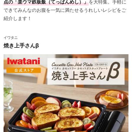
点の「楽ウマ鉄板飯（てっぱんめし）」
を大特集。手軽に
できてみんなのお腹を一気に満たせるうれしいレシピをご
紹介します！
イワタニ
焼き上手さんβ