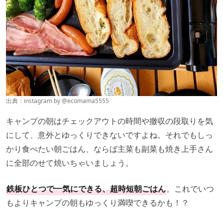
出典：instagram by
@ecomama5555
キャンプの朝はチェックアウトの時間や撤収の段取りを気
にして、意外とゆっくりできないですよね。それでもしっ
かり食べたい朝ごはん、ならば主菜も副菜も焼き上手さん
に全部のせて焼いちゃいましょう。
鉄板ひとつで一気にできる、超時短朝ごはん
。これでいつ
もよりキャンプの朝もゆっくり満喫できるかも！？