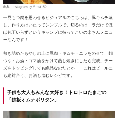
出典：instagram by
@mst150
一見もつ鍋を思わせるビジュアルのこちらは、豚キムチ蒸
し。作り方はいたってシンプルで、切るのはニラだけでほ
ぼ包丁いらずというキャンプに持ってこいの楽ちんメニュ
ーなんです！
敷き詰めたもやしの上に豚肉・キムチ・ニラをのせて、麵
つゆ・お酒・ゴマ油をかけて蒸し焼きにしたら完成。チー
ズをトッピングしても絶品なのだとか！ これはビールに
も絶対合う、お酒も進むレシピです。
子供も大人もみんな大好き！トロトロたまごの
「鉄板オムナポリタン」