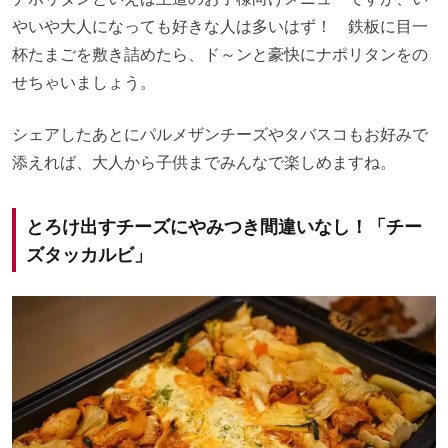
やいや大人になっても好きな人は多いはず！ 鉄板に目一
杯たまごを敷き詰めたら、ド～ンと豪快にナポリタンをの
せちゃいましょう。
シェアしたあとにパルメザンチーズやタバスコもお好みで
添えれば、大人から子供までみんなで楽しめますね。
とろけ出すチーズにやみつき間違いなし！「チー
ズタッカルビ」