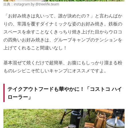
出典：instagram by
@treelife.team
「お好み焼きは丸いって、誰が決めたの？」と言わんばか
りの、常識を覆すダイナミックな姿のお好み焼き。鉄板の
スペースを余すことなくきっちり焼き上げた目からウロコ
の四角いお好み焼きは、グループキャンプのテンションを
上げてくれること間違いなし！
基本混ぜて焼くだけで超簡単、お腹にもしっかり溜まる粉
ものレシピこそ忙しいキャンプにオススメですよ。
テイクアウトフードも華やかに！「コストコ ハイ
ローラー」