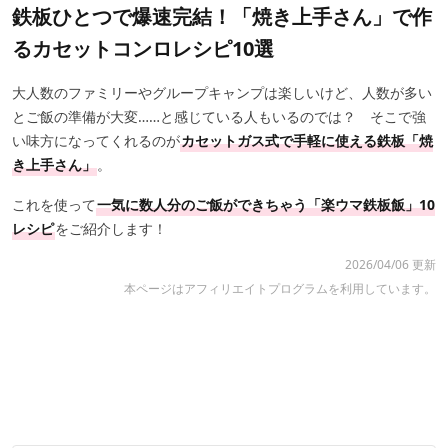
鉄板ひとつで爆速完結！「焼き上手さん」で作
るカセットコンロレシピ10選
大人数のファミリーやグループキャンプは楽しいけど、人数が多い
とご飯の準備が大変……と感じている人もいるのでは？ そこで強
い味方になってくれるのが
カセットガス式で手軽に使える鉄板「焼
き上手さん」
。
これを使って
一気に数人分のご飯ができちゃう「楽ウマ鉄板飯」10
レシピ
をご紹介します！
2026/04/06 更新
本ページはアフィリエイトプログラムを利用しています。