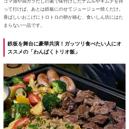
ゴマ油や鶏ガラだしの素で味付けしたナムルやキムチを持
って行けば、あとは鉄板にのせてジュージュー焼くだけ。
香ばしいおこげにトロトロの卵が絡む、食いしん坊にはた
まらない一品です。
鉄板を舞台に豪華共演！ガッツリ食べたい人にオ
ススメの「わんぱくトリオ飯」