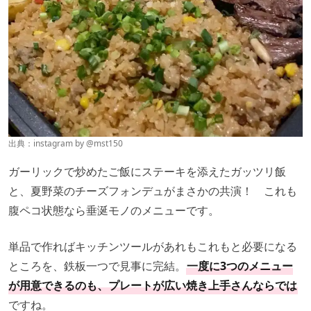
出典：instagram by
@mst150
ガーリックで炒めたご飯にステーキを添えたガッツリ飯
と、夏野菜のチーズフォンデュがまさかの共演！ これも
腹ペコ状態なら垂涎モノのメニューです。
単品で作ればキッチンツールがあれもこれもと必要になる
ところを、鉄板一つで見事に完結。
一度に3つのメニュー
が用意できるのも、プレートが広い焼き上手さんならでは
ですね。