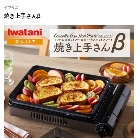
イワタニ
焼き上手さんβ