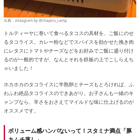
出典：instagram by
@chapico_camp
トルティーヤに巻いて食べるタコスの具材を、ご飯にのせ
るタコライス。カレー粉などでスパイスを効かせた挽き肉
にレタスにトマトやチーズなどをお好みでご飯に盛り付け
るのが一般的ですが、なんとそれを鉄板の上でこしらえち
ゃいました！
ホカホカのタコライスに半熟卵とチーズもとろければ、ふ
わふわ絶品タコライスのできあがり。お子さんも一緒のキ
ャンプなら、辛さをおさえてマイルドな味に仕上げるのが
オススメです。
ボリューム感ハンパないって！スタミナ満点「豚
キムチ蒸し」