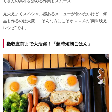
くさんの具材を炒める作業もスムーズ！
見栄えよくスペシャル感あるメニューが食べたいけど、何
品も作るのは大変……そんな方にこそオススメの“簡単映え
レシピ”です。
撤収直前まで大活躍！「超時短朝ごはん」