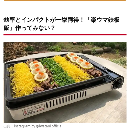
効率とインパクトが一挙両得！「楽ウマ鉄板
飯」作ってみない？
出典：instagram by @
iwatani.official