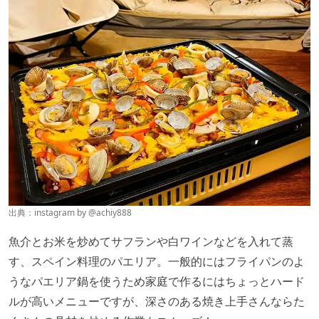
出典：instagram by
@achiy888
魚介とお米を炒めてサフランや白ワインなどを入れて蒸
す、スペイン料理のパエリア。一般的にはフライパンのよ
うなパエリア鍋を使うため家庭で作るにはちょっとハード
ルが高いメニューですが、深さのある焼き上手さんならた