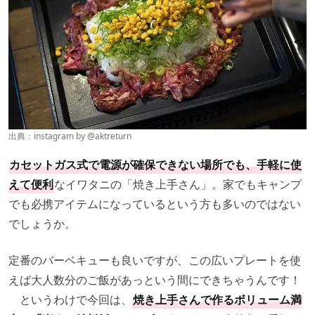
出典：instagram by
@aktreturn
カセットガス式で電源が確保できない場所でも、手軽に使
えて便利
なイワタニの「焼き上手さん」。家でもキャンプ
でも必携アイテムになっているという方も多いのではない
でしょうか。
定番のバーベキューも良いですが、この広いプレートを使
えば大人数分のご飯があっという間にできちゃうんです！
というわけで今回は、
焼き上手さんで作るボリューム満