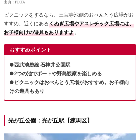
出典：PIXTA
ピクニックをするなら、三宝寺池側のおべんとう広場がお
すすめ。近くにある
くぬぎ広場やアスレチック広場には、
お子様向けの遊具もありますよ
。
おすすめポイント
●西武池袋線 石神井公園駅
●2つの池でボートや野鳥観察を楽しめる
●ピクニックはおべんとう広場がおすすめ。お子様向
けの遊具もあり
光が丘公園：光が丘駅【練馬区】