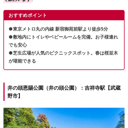
おすすめポイント
●東京メトロ丸の内線 新宿御苑前駅より徒歩5分
●敷地内にトイレやベビールームを完備。お子様連れ
でも安心
●芝生広場が人気のピクニックスポット。春は桜並木
が堪能できる
井の頭恩賜公園（井の頭公園）：吉祥寺駅【武蔵
野市】