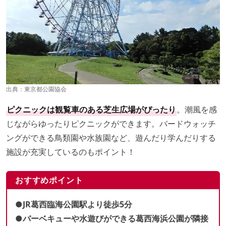
出典：
東京都公園協会
ピクニックは観覧車のある芝生広場がぴったり
。潮風を感
じながらゆったりピクニックができます。バードウォッチ
ングができる鳥類園や水族園など、遊んだり学んだりする
施設が充実しているのもポイント！
おすすめポイント
●JR葛西臨海公園駅より徒歩5分
●バーベキューや水遊びができる葛西海浜公園が隣接