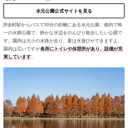
水元公園公式サイトを見る
JR金町駅からバスで30分の距離にある水元公園。都内で唯
一の水郷公園で、静かな水辺をのんびり散歩したい公園で
す。園内は大小の水路が走り、夏は水遊びができますよ。
園内は広いですが
各所にトイレや休憩所があり、設備が充
実しています
。