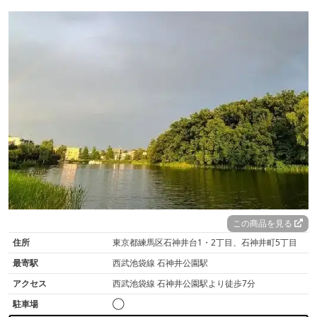
この商品を見る
住所
東京都練馬区石神井台1・2丁目、石神井町5丁目
最寄駅
西武池袋線 石神井公園駅
アクセス
西武池袋線 石神井公園駅より徒歩7分
駐車場
◯