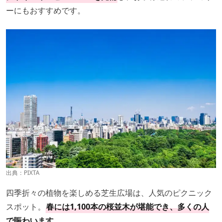
ーにもおすすめです。
出典：PIXTA
四季折々の植物を楽しめる芝生広場は、人気のピクニック
スポット。
春には1,100本の桜並木が堪能でき、多くの人
で賑わいます
。