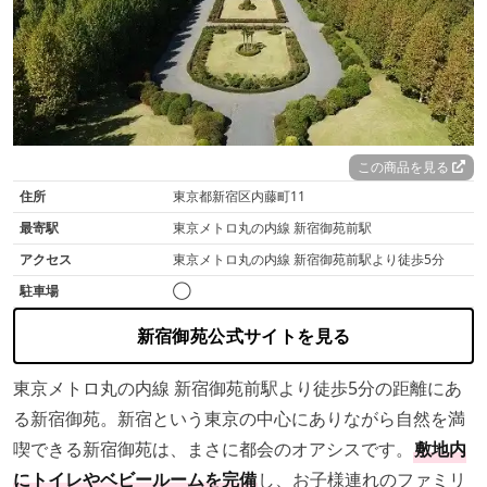
この商品を見る
住所
東京都新宿区内藤町11
最寄駅
東京メトロ丸の内線 新宿御苑前駅
アクセス
東京メトロ丸の内線 新宿御苑前駅より徒歩5分
駐車場
◯
新宿御苑公式サイトを見る
東京メトロ丸の内線 新宿御苑前駅より徒歩5分の距離にあ
る新宿御苑。新宿という東京の中心にありながら自然を満
喫できる新宿御苑は、まさに都会のオアシスです。
敷地内
にトイレやベビールームを完備
し、お子様連れのファミリ