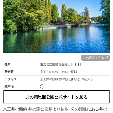
この商品を見る
住所
東京都武蔵野市御殿山1-18-31
最寄駅
京王井の頭線 井の頭公園駅
アクセス
京王井の頭線 井の頭公園駅より徒歩1分
駐車場
◯
井の頭恩賜公園公式サイトを見る
京王井の頭線 井の頭公園駅より徒歩1分の距離にある井の