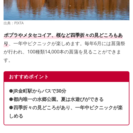
出典：PIXTA
ポプラやメタセコイア、桜など四季折々の見どころもあ
り
、一年中ピクニックが楽しめます。毎年6月には菖蒲祭
が行われ、100種類14,000本の菖蒲を見ることができま
す。
おすすめポイント
●JR金町駅からバスで30分
●都内唯一の水郷公園。夏は水遊びができる
●四季折々の見どころがあり、一年中ピクニックが楽
しめる