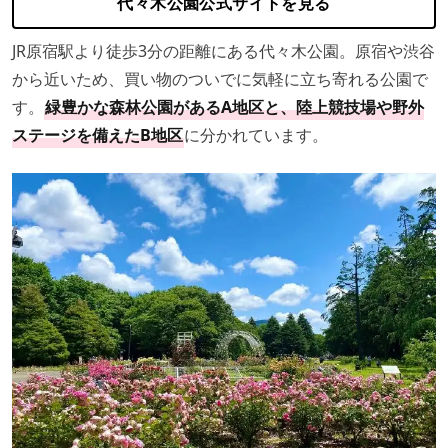
代々木公園公式サイトを見る
JR原宿駅より徒歩3分の距離にある代々木公園。原宿や渋谷
から近いため、買い物のついでに気軽に立ち寄れる公園で
す。
緑豊かな森林公園があるA地区と、陸上競技場や野外
ステージを備えたB地区
に分かれています。