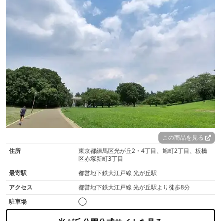
この商品を見る
住所
東京都練馬区光が丘2・4丁目、旭町2丁目、板橋
区赤塚新町3丁目
最寄駅
都営地下鉄大江戸線 光が丘駅
アクセス
都営地下鉄大江戸線 光が丘駅より徒歩8分
駐車場
◯