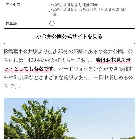
アクセス
JR武蔵小金井駅より徒歩20分
JR武蔵小金井駅から西武バス「小金井公園西口」
下車
駐車場
◯
小金井公園公式サイトを見る
JR武蔵小金井駅より徒歩20分の距離にある小金井公園。公
園内には1,400本の桜が植えられており、
春はお花見スポ
ットとしても有名です
。バードウォッチングができる雑木
林やSL展示などさまざまな施設があり、一日中楽しめる公
園です。