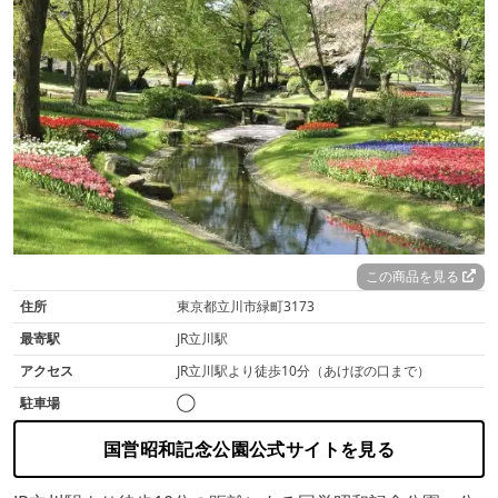
この商品を見る
住所
東京都立川市緑町3173
最寄駅
JR立川駅
アクセス
JR立川駅より徒歩10分（あけぼの口まで）
駐車場
◯
国営昭和記念公園公式サイトを見る