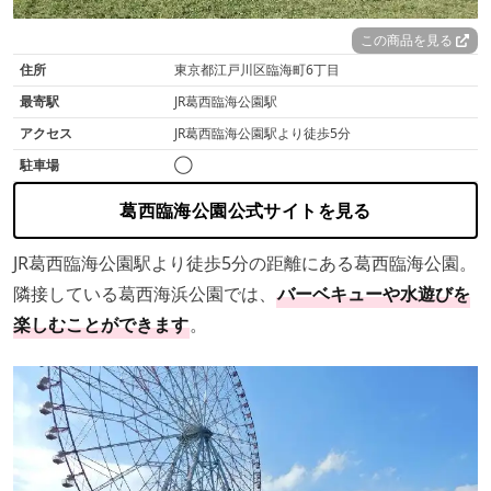
この商品を見る
住所
東京都江戸川区臨海町6丁目
最寄駅
JR葛西臨海公園駅
アクセス
JR葛西臨海公園駅より徒歩5分
駐車場
◯
葛西臨海公園公式サイトを見る
JR葛西臨海公園駅より徒歩5分の距離にある葛西臨海公園。
隣接している葛西海浜公園では、
バーベキューや水遊びを
楽しむことができます
。