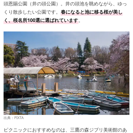
頭恩賜公園（井の頭公園）。井の頭池を眺めながら、ゆっ
くり散歩したい公園です。
春になると池に移る桜が美し
く、桜名所100選に選ばれています
。
出典：PIXTA
ピクニックにおすすめなのは、三鷹の森ジブリ美術館のあ