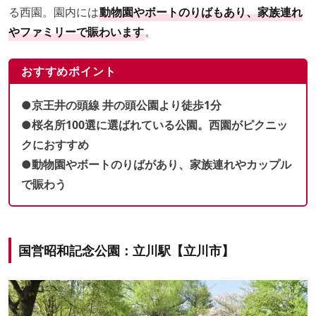
る西園。園内には
動物園やボートのりばもあり、家族連れ
やファミリーで賑わいます
。
おすすめポイント
●京王井の頭線 井の頭公園より徒歩1分
●桜名所100選に選ばれている公園。西園がピクニッ
クにおすすめ
●動物園やボートのりばがあり、家族連れやカップル
で賑わう
国営昭和記念公園：立川駅【立川市】