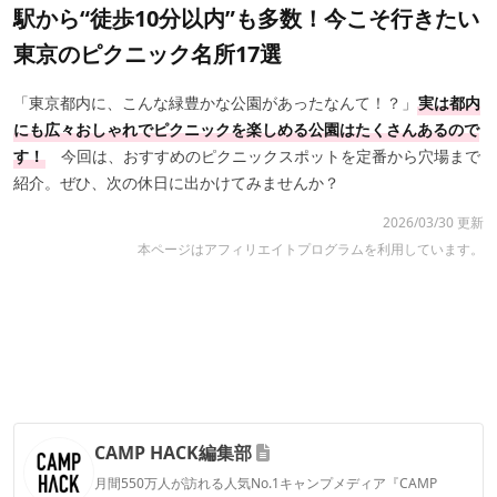
駅から“徒歩10分以内”も多数！今こそ行きたい
東京のピクニック名所17選
「東京都内に、こんな緑豊かな公園があったなんて！？」
実は都内
にも広々おしゃれでピクニックを楽しめる公園はたくさんあるので
す！
今回は、おすすめのピクニックスポットを定番から穴場まで
紹介。ぜひ、次の休日に出かけてみませんか？
2026/03/30 更新
本ページはアフィリエイトプログラムを利用しています。
CAMP HACK編集部
月間550万人が訪れる人気No.1キャンプメディア『CAMP