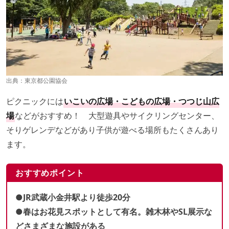
出典：
東京都公園協会
ピクニックには
いこいの広場・こどもの広場・つつじ山広
場
などがおすすめ！ 大型遊具やサイクリングセンター、
そりゲレンデなどがあり子供が遊べる場所もたくさんあり
ます。
おすすめポイント
●JR武蔵小金井駅より徒歩20分
●春はお花見スポットとして有名。雑木林やSL展示な
どさまざまな施設がある