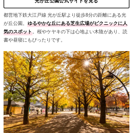
光が丘公園公式サイトを見る
都営地下鉄大江戸線 光が丘駅より徒歩8分の距離にある光
が丘公園。
ゆるやかな丘にある芝生広場がピクニックに人
気のスポット
。桜やケヤキの下は心地よい木陰があり、読
書や昼寝にもぴったりです。