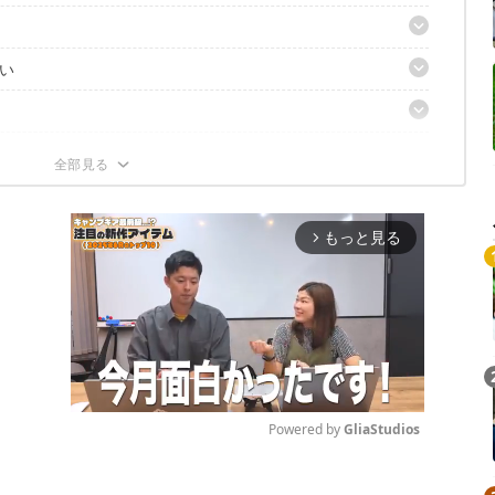
い
グでタフ
もっと見る
arrow_forward_ios
Powered by 
GliaStudios
Mute