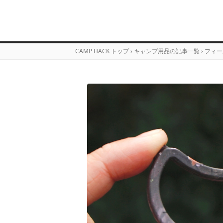
CAMP HACK トップ
›
キャンプ用品の記事一覧
›
フィー