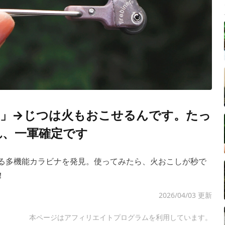
」→じつは火もおこせるんです。たっ
れ、一軍確定です
きる多機能カラビナを発見。使ってみたら、火おこしが秒で
！
2026/04/03 更新
本ページはアフィリエイトプログラムを利用しています。