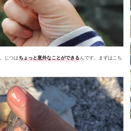
。じつは
ちょっと意外なことができる
んです。まずはこち