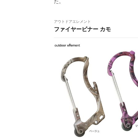
た。
アウトドアエレメント
ファイヤービナー カモ