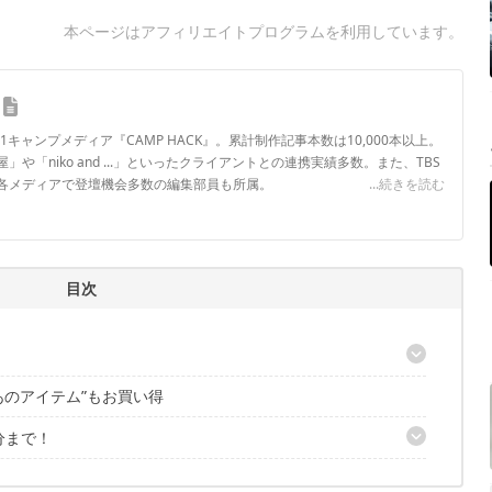
本ページはアフィリエイトプログラムを利用しています。
.1キャンプメディア『CAMP HACK』。累計制作記事本数は10,000本以上。
や「niko and ...」といったクライアントとの連携実績多数。また、TBS
各メディアで登壇機会多数の編集部員も所属。
...続きを読む
ロフィール
目次
あのアイテム”もお買い得
分まで！