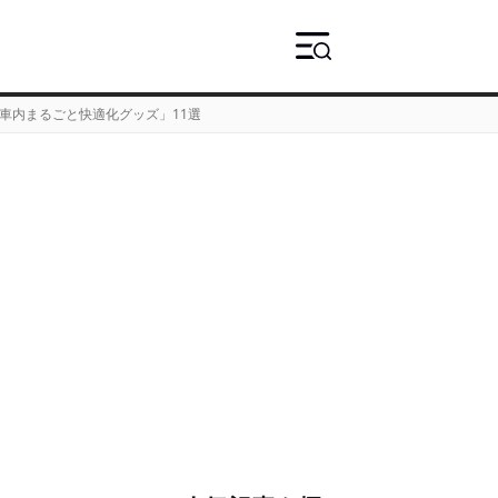
「車内まるごと快適化グッズ」11選