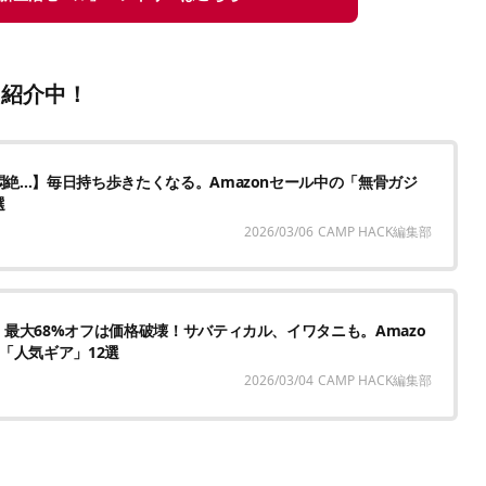
も紹介中！
絶…】毎日持ち歩きたくなる。Amazonセール中の「無骨ガジ
選
2026/03/06
CAMP HACK編集部
最大68%オフは価格破壊！サバティカル、イワタニも。Amazo
「人気ギア」12選
2026/03/04
CAMP HACK編集部