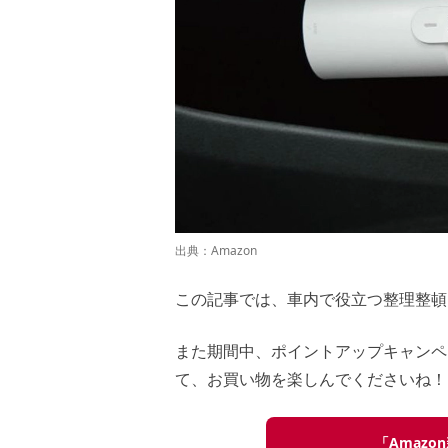
出典：
Amazon
この記事では、車内で役立つ整理整
また期間中、ポイントアップキャンペ
て、お買い物を楽しんでくださいね！
「Amaz