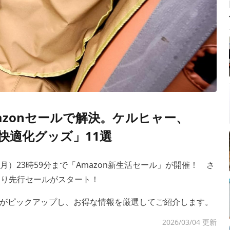
azonセールで解決。ケルヒャー、
と快適化グッズ」11選
（月）23時59分まで「Amazon新生活セール」が開催！ さ
より先行セールがスタート！
がピックアップし、お得な情報を厳選してご紹介します。
2026/03/04 更新