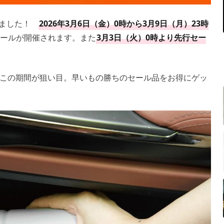
て来ました！
2026年3月6日（金）0時から3月9日（月）23時
セールが開催されます。また
3月3日（火）0時より先行セー
この期間が狙い目。早いもの勝ちのセール品をお得にゲッ