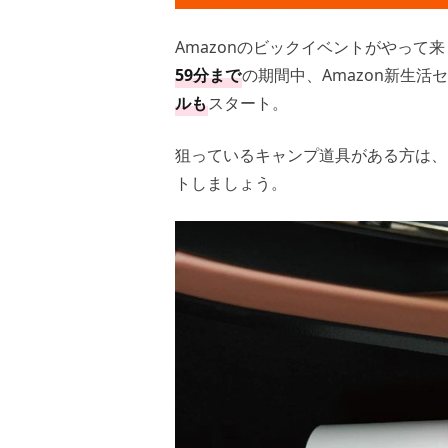
Amazonのビックイベントがやっ
59分まで
の期間中、Amazon新生活
ルも
スタート。
狙っているキャンプ道具がある方は、
トしましょう。