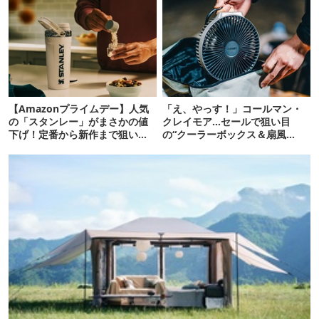
【Amazonプライムデー】人気
「え、やっす！」コールマン・
の「スタンレー」がまさかの値
クレイモア…セールで狙い目
下げ！定番から新作まで狙い目
の“クーラーボックス＆扇風
16選
機”12選