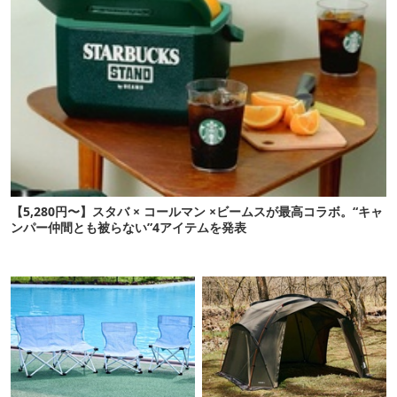
【5,280円〜】スタバ × コールマン ×ビームスが最高コラボ。“キャ
ンパー仲間とも被らない”4アイテムを発表