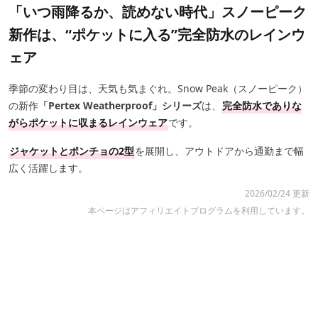
「いつ雨降るか、読めない時代」スノーピーク
新作は、“ポケットに入る”完全防水のレインウ
ェア
季節の変わり目は、天気も気まぐれ。Snow Peak（スノーピーク）
の新作
「Pertex Weatherproof」シリーズ
は、
完全防水でありな
がらポケットに収まるレインウェア
です。
ジャケットとポンチョの2型
を展開し、アウトドアから通勤まで幅
広く活躍します。
2026/02/24 更新
本ページはアフィリエイトプログラムを利用しています。