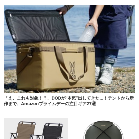
新作】
12選
「え、これも対象！？」DODが“本気”出してきた…！テントから新
作まで、Amazonプライムデーの注目ギア27選