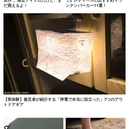
名作”。限定アイテムだけど、ま
で】レディースのおすすめマウ
だ買えるよ！
ンテンパーカー11選！
【実体験】被災者が紹介する「停電で本当に役立った」7つのアウ
トドアギア