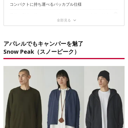
Pertex Weatherproof Poncho
コンパクトに持ち運べるパッカブル仕様
天候の変化が起きやすいアウトドアシーンの心強い味方
✔️こちらの記事もおすすめ
アパレルでもキャンパーを魅了
Snow Peak（スノーピーク）