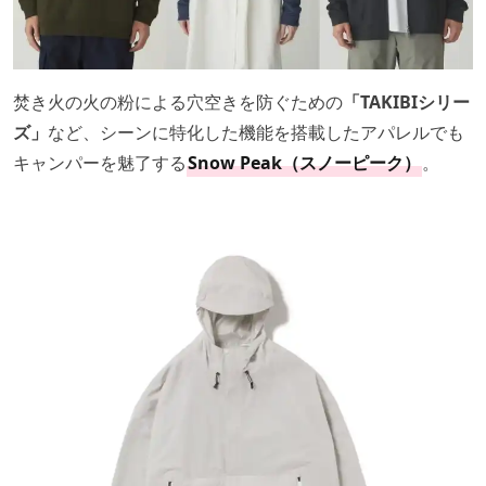
焚き火の火の粉による穴空きを防ぐための
「TAKIBIシリー
ズ」
など、シーンに特化した機能を搭載したアパレルでも
キャンパーを魅了する
Snow Peak（スノーピーク）
。