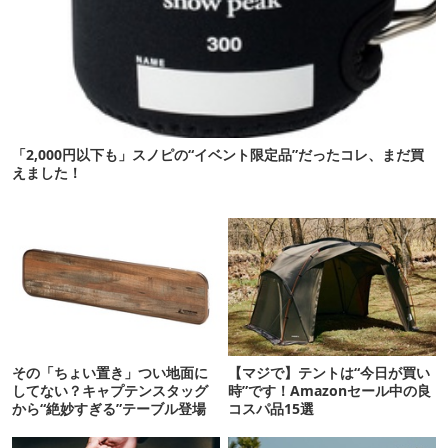
「2,000円以下も」スノピの“イベント限定品”だったコレ、まだ買
えました！
その「ちょい置き」つい地面に
【マジで】テントは“今日が買い
してない？キャプテンスタッグ
時”です！Amazonセール中の良
から“絶妙すぎる”テーブル登場
コスパ品15選