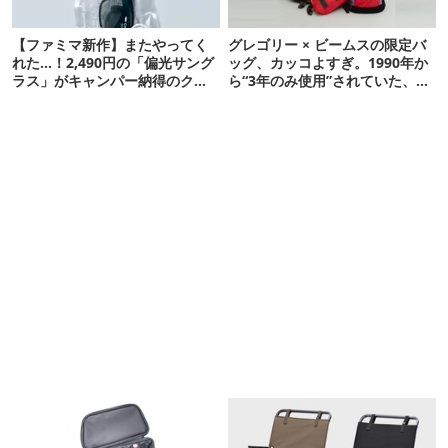
【ファミマ新作】またやってく
グレゴリー × ビームスの限定バ
れた…！2,490円の「偏光サング
ッグ、カッコよすぎ。1990年か
ラス」がキャンパー納得のクオ
ら“3年のみ使用”されていた、紫
リティ
タグが復活