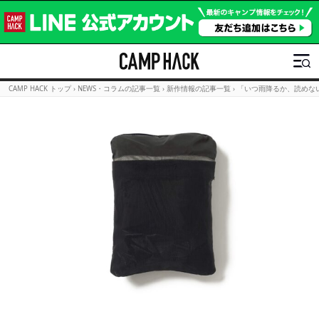
CAMP HACK トップ
›
NEWS・コラムの記事一覧
›
新作情報の記事一覧
›
「いつ雨降るか、読めな