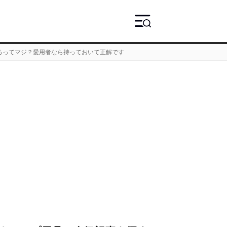
るってマジ？愛用者なら持っておいて正解です