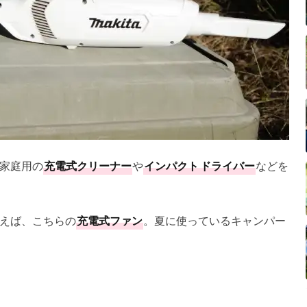
家庭用の
充電式クリーナー
や
インパクト
ドライバー
などを
えば、こちらの
充電式ファン
。夏に使っているキャンパー