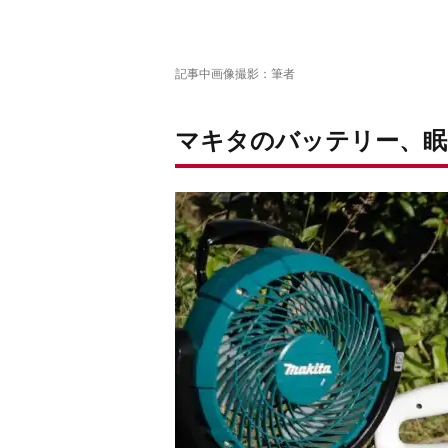
記事中画像撮影：筆者
マキタのバッテリー、眠