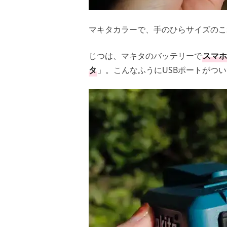
マキタカラーで、手のひらサイズのこ
じつは、マキタのバッテリーで
スマホ
タ
」。こんなふうにUSBポートがつ