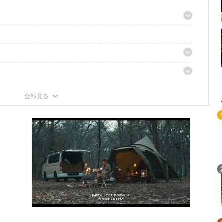
ドを比べてみた
タが必要