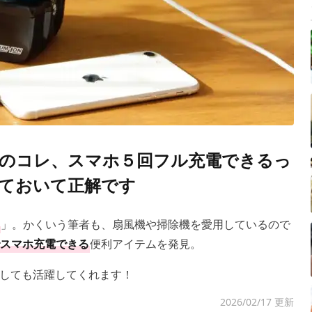
のコレ、スマホ５回フル充電できるっ
ておいて正解です
」。かくいう筆者も、扇風機や掃除機を愛用しているので
スマホ充電できる
便利アイテムを発見。
しても活躍してくれます！
2026/02/17 更新