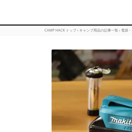
CAMP HACK トップ
›
キャンプ用品の記事一覧
›
電源・