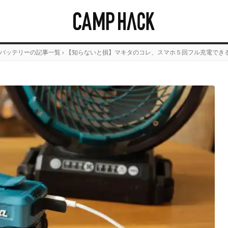
バッテリーの記事一覧
›
【知らないと損】マキタのコレ、スマホ５回フル充電でき