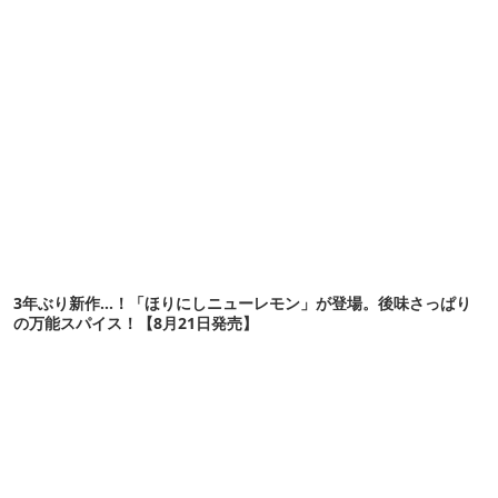
3年ぶり新作…！「ほりにしニューレモン」が登場。後味さっぱり
の万能スパイス！【8月21日発売】