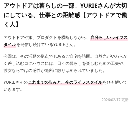
アウトドアは暮らしの一部。YURIEさんが大切
にしている、仕事との距離感【アウトドアで働
く人】
アウトドアや旅、プロダクトを横断しながら、
自分らしいライフス
タイル
を発信し続けているYURIEさん。
今回は、その活動の拠点でもあるご自宅を訪問。自然光がやわらか
く差し込むログハウスには、日々の暮らしを楽しむための工夫や、
彼女ならではの感性が随所に散りばめられていました。
YURIEさんの
これまでの歩みと、今のライフスタイル
をひも解いて
いきます。
2026/02/17 更新