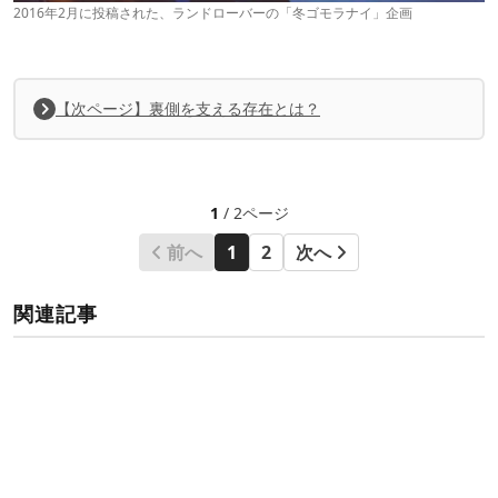
2016年2月に投稿された、ランドローバーの「冬ゴモラナイ」企画
【次ページ】裏側を支える存在とは？
1
/ 2ページ
前へ
1
2
次へ
関連記事