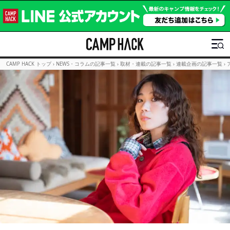
CAMP HACK トップ
›
NEWS・コラムの記事一覧
›
取材・連載の記事一覧
›
連載企画の記事一覧
›