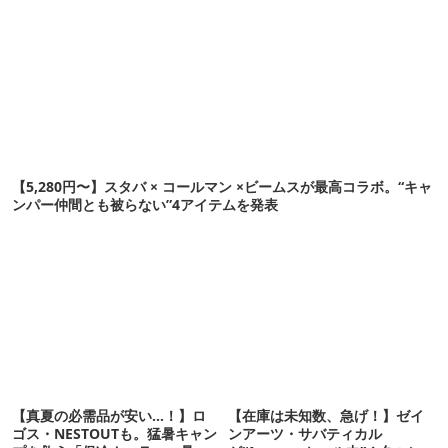
【5,280円〜】スタバ × コールマン ×ビームスが最高コラボ。“キャ
ンパー仲間とも被らない”4アイテムを発表
【真夏の必需品が安い…！】ロ
【在庫は未知数、急げ！】ゼイ
ゴス・NESTOUTも。猛暑キャン
ンアーツ・サバティカル