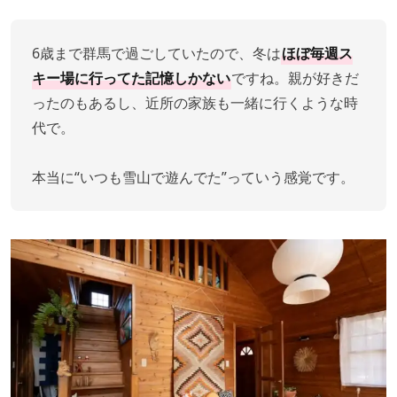
6歳まで群馬で過ごしていたので、冬は
ほぼ毎週ス
キー場に行ってた記憶しかない
ですね。親が好きだ
ったのもあるし、近所の家族も一緒に行くような時
代で。
本当に“いつも雪山で遊んでた”っていう感覚です。