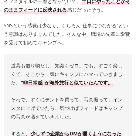
イフスタイルの一部となっていて、
土日にやったことがそ
のままフィードに反映される
感じだったそう。
SNSという感覚は少なく、もちろん“仕事につながる”とい
う意識はありませんでした。そんな中、職場の先輩に影響
を受けて初めてキャンプへ。
道具も借り物だし、知識もゼロ。でも、すごく楽し
くて、そこから一気にキャンプにハマっていきまし
た。
“非日常感”が海外旅行と似ていたんです。
それで、すぐにテントを買って、写真撮って、イン
スタに上げていたら、気づけばフィードはキャンプ
の写真が増えていきました。
すると、
少しずつ企業からDMが届くようになった