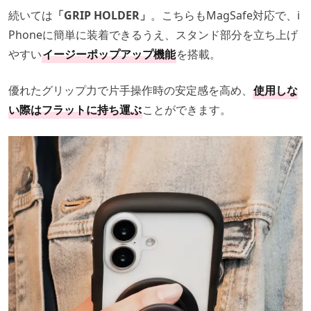
続いては
「GRIP HOLDER」
。こちらもMagSafe対応で、i
Phoneに簡単に装着できるうえ、スタンド部分を立ち上げ
やすい
イージーポップアップ機能
を搭載。
優れたグリップ力で片手操作時の安定感を高め、
使用しな
い際はフラットに持ち運ぶ
ことができます。