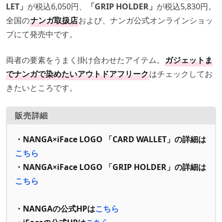
LET」
が税込6,050円、
「GRIP HOLDER」
が税込5,830円。
全国の
ナンガ取扱店
および、ナンガ公式オンラインショッ
プにて発売中です。
両者の要素をうまく掛け合わせたアイテム。
ガジェットま
でナンガで染めたいアウトドアフリーク
はチェックしてお
きたいところです。
販売詳細
・NANGA×iFace LOGO 「CARD WALLET」の詳細は
こちら
・NANGA×iFace LOGO 「GRIP HOLDER」の詳細は
こちら
・NANGAの公式HPは
こちら