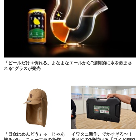
「ビールだけ→倒れる」よなよなエールから“強制的に水を飲まさ
れる”グラスが発売
「日傘はめんどう」→「じゃあ
イワタニ新作、でかすぎる〜！
被るだけ」ニューエラの新作
炙りやの2倍焼ける「ワイドBBQ