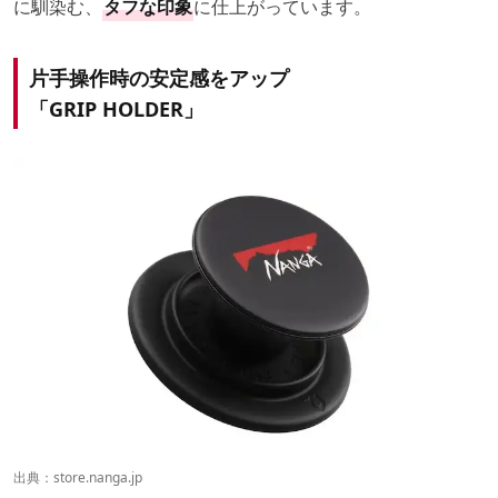
に馴染む、
タフな印象
に仕上がっています。
片手操作時の安定感をアップ
「GRIP HOLDER」
出典：
store.nanga.jp