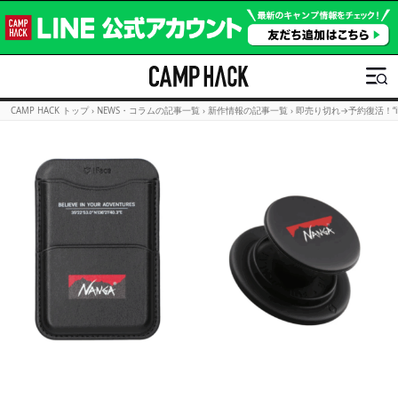
CAMP HACK トップ
›
NEWS・コラムの記事一覧
›
新作情報の記事一覧
›
即売り切れ→予約復活！“