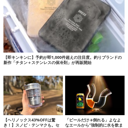
【即キンキンに】予約が即1,000件超えの注目度。釣りブランドの
新作「チタン＋ステンレスの保冷剤」が再販開始
【ヘリノックス43%OFFは驚
「ビールだけ→倒れる」よなよ
き！】スノピ・テンマクも。セ
なエールから“強制的に水を飲ま