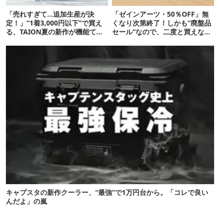
「売れすぎて…追加生産が決
「ゼインアーツ・50％OFF」無
定！」“1着3,000円以下”で買え
くなり次第終了！しかも“廃盤品
る、TAION夏の新作が機能てん
セール”なので、二度と買えない
こ盛りです
かも【8月4日から】
キャプスタの新作クーラー、“最強”で1万円台から。「コレで良い
んだよ」の嵐