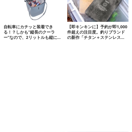
自転車にカチッと装着でき
【即キンキンに】予約が即1,000
る！？しかも“縦長のクーラ
件超えの注目度。釣りブランド
ー”なので、2リットルも縦に入
の新作「チタン＋ステンレスの
ります【THULE新作】
保冷剤」が再販開始