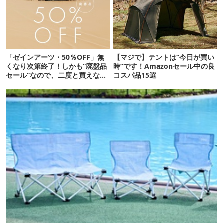
「ゼインアーツ・50％OFF」無
【マジで】テントは“今日が買い
くなり次第終了！しかも“廃盤品
時”です！Amazonセール中の良
セール”なので、二度と買えない
コスパ品15選
かも【8月4日から】