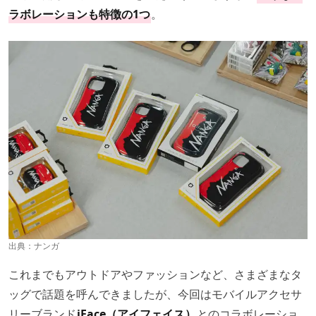
ラボレーションも特徴の1つ
。
出典：
ナンガ
これまでもアウトドアやファッションなど、さまざまなタ
ッグで話題を呼んできましたが、今回はモバイルアクセサ
リーブランド
iFace（アイフェイス）
とのコラボレーショ