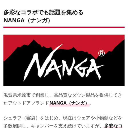
多彩なコラボでも話題を集める
NANGA（ナンガ）
滋賀県米原市で創業し、高品質なダウン製品を提供してき
たアウトドアブランド
NANGA（ナンガ）
。
シュラフ（寝袋）をはじめ、現在はウェアや小物類などを
多数展開し、キャンパーを支え続けていますが、
多彩なコ