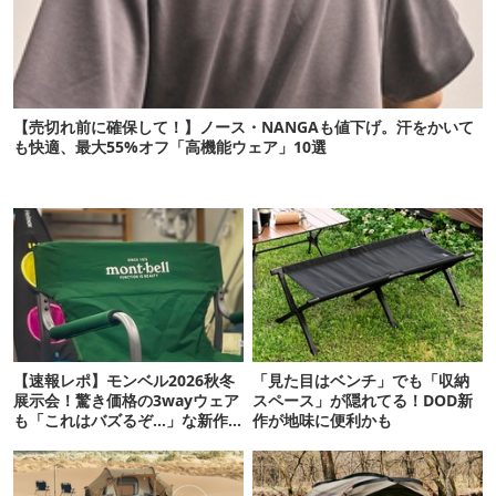
【売切れ前に確保して！】ノース・NANGAも値下げ。汗をかいて
も快適、最大55%オフ「高機能ウェア」10選
【速報レポ】モンベル2026秋冬
「見た目はベンチ」でも「収納
展示会！驚き価格の3wayウェア
スペース」が隠れてる！DOD新
も「これはバズるぞ…」な新作
作が地味に便利かも
10選