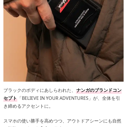
ブラックのボディにあしらわれた、
ナンガのブランドコン
セプト
「BELIEVE IN YOUR ADVENTURES」が、全体を引
き締めるアクセントに。
スマホの使い勝手を高めつつ、アウトドアシーンにも自然