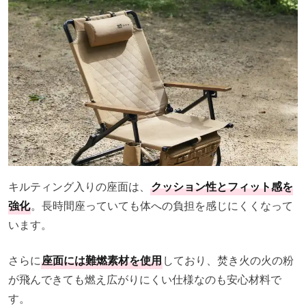
キルティング入りの座面は、
クッション性とフィット感を
強化
。長時間座っていても体への負担を感じにくくなって
います。
さらに
座面には難燃素材を使用
しており、焚き火の火の粉
が飛んできても燃え広がりにくい仕様なのも安心材料で
す。