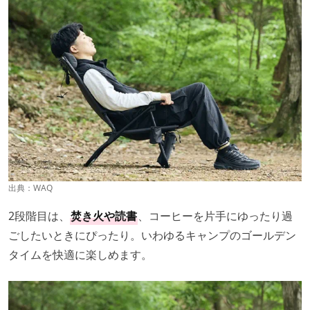
出典：
WAQ
2段階目は、
焚き火や読書
、コーヒーを片手にゆったり過
ごしたいときにぴったり。いわゆるキャンプのゴールデン
タイムを快適に楽しめます。