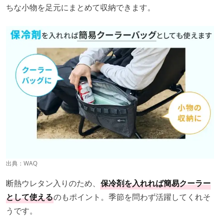
ちな小物を足元にまとめて収納できます。
出典：
WAQ
断熱ウレタン入りのため、
保冷剤を入れれば簡易クーラー
として使える
のもポイント。季節を問わず活躍してくれそ
うです。