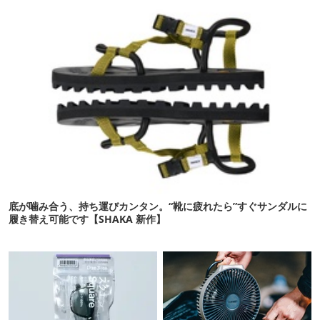
底が噛み合う、持ち運びカンタン。“靴に疲れたら”すぐサンダルに
履き替え可能です【SHAKA 新作】