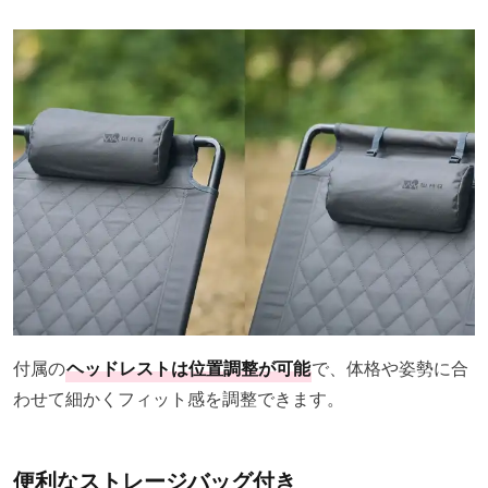
付属の
ヘッドレストは位置調整が可能
で、体格や姿勢に合
わせて細かくフィット感を調整できます。
便利なストレージバッグ付き