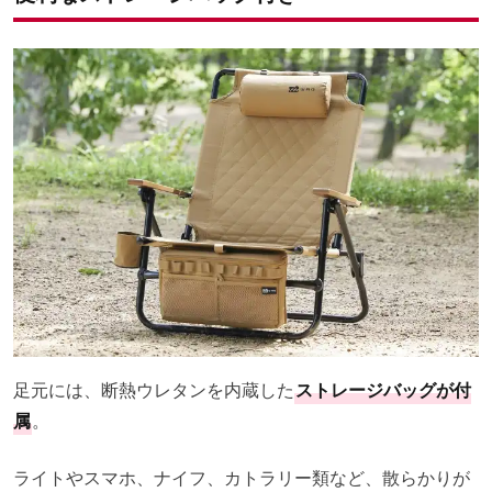
足元には、断熱ウレタンを内蔵した
ストレージバッグが付
属
。
ライトやスマホ、ナイフ、カトラリー類など、散らかりが