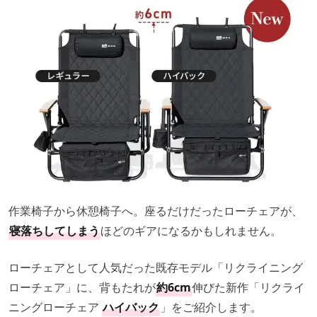
作業椅子から休憩椅子へ。座るだけだったローチェアが、
寝落ちしてしまう
ほどのギアになるかもしれません。
ローチェアとして人気だった既存モデル「リクライニング
ローチェア」に、背もたれが
約6cm
伸びた新作「リクライ
ニングローチェア
ハイバック
」をご紹介します。