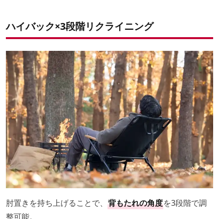
ハイバック×3段階リクライニング
肘置きを持ち上げることで、
背もたれの角度
を3段階で調
整可能。