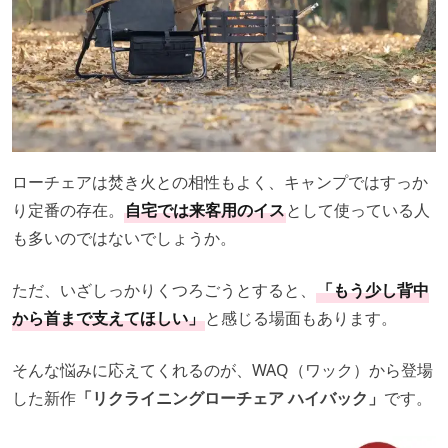
ローチェアは焚き火との相性もよく、キャンプではすっか
り定番の存在。
自宅では来客用のイス
として使っている人
も多いのではないでしょうか。
ただ、いざしっかりくつろごうとすると、
「もう少し背中
から首まで支えてほしい」
と感じる場面もあります。
そんな悩みに応えてくれるのが、WAQ（ワック）から登場
した新作
「リクライニングローチェア ハイバック」
です。