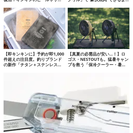
ーに最高
【再販開始】
【即キンキンに】予約が即1,000
【真夏の必需品が安い…！】ロ
件超えの注目度。釣りブランド
ゴス・NESTOUTも。猛暑キャン
の新作「チタン＋ステンレスの
プを救う「保冷クーラー・暑さ
保冷剤」が再販開始
対策ギア」12選