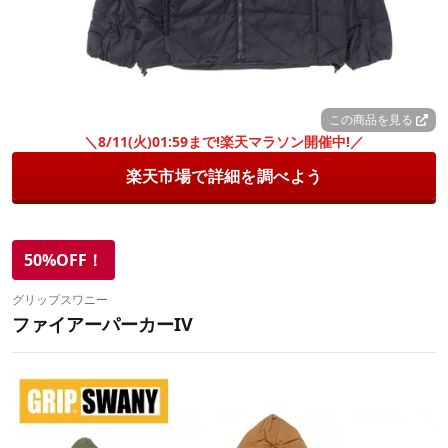
この商品を見る
＼8/11(火)01:59まで!楽天マラソン開催中!／
楽天市場で詳細を調べよう
50%OFF！
グリップスワニー
ファイアーパーカーIV