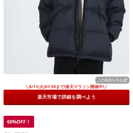
この商品を見る
＼8/11(火)01:59まで!楽天マラソン開催中!／
楽天市場で詳細を調べよう
60%OFF！