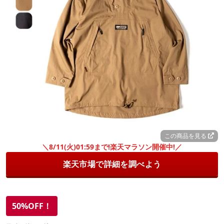
この商品を見る
＼8/11(火)01:59まで!楽天マラソン開催中!／
楽天市場で詳細を調べよう
50%OFF！