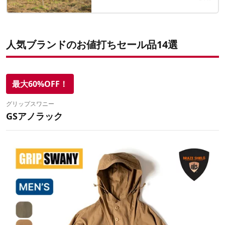
人気ブランドのお値打ちセール品14選
最大60%OFF！
グリップスワニー
GSアノラック