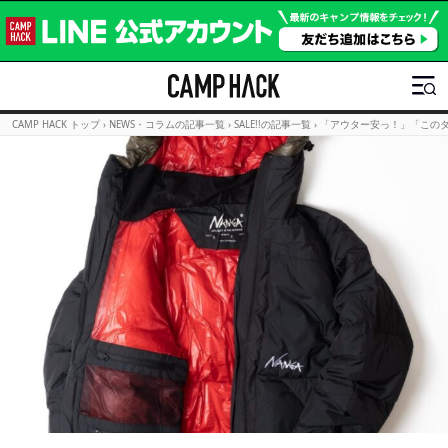
CAMP HACK トップ
›
NEWS・コラムの記事一覧
›
SALE!!の記事一覧
›
「アウター安っ！」「このダウ