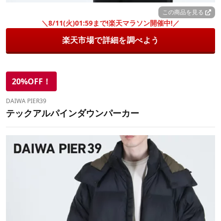
この商品を見る
＼8/11(火)01:59まで!楽天マラソン開催中!／
楽天市場で詳細を調べよう
20%OFF！
DAIWA PIER39
テックアルパインダウンパーカー