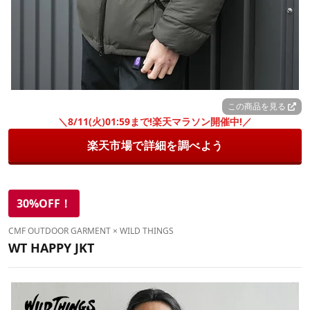
この商品を見る
＼8/11(火)01:59まで!楽天マラソン開催中!／
楽天市場で詳細を調べよう
30%OFF！
CMF OUTDOOR GARMENT × WILD THINGS
WT HAPPY JKT