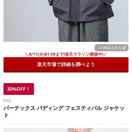
この商品を見る
＼8/11(火)01:59まで!楽天マラソン開催中!／
楽天市場で詳細を調べよう
30%OFF！
F/CE.
パーテックス パディング フェスティバル ジャケッ
ト