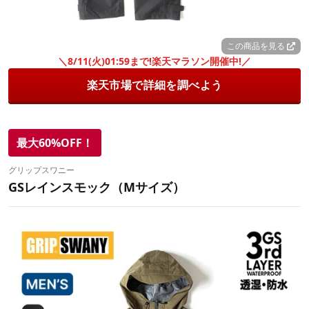
この商品を見る
＼8/11(火)01:59まで!楽天マラソン開催中!／
楽天市場で詳細を調べよう
最大60%OFF！
グリップスワニー
GSレインスモック（Mサイズ）