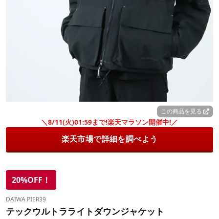
この商品を見る
＼8/11(火)01:59まで!楽天マラソン開催中!／
楽天市場で詳細を調べよう
20%OFF！
DAIWA PIER39
テックウルトラライトダウンジャケット