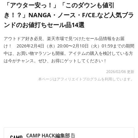
「アウター安っ！」「このダウンも値引
き！？」NANGA・ノース・F/CE.など人気ブラ
ンドのお値打ちセール品14選
アウトドア好き必見、楽天市場で見つけたセール品情報をお届
け！ 2026年2月4日（水）20:00〜2月10日（火）01:59までの期間
中は、お買い物マラソンも開催。アイテムの購入を検討している方
は今がチャンス。ぜひ、お得にゲットしてください！
2026/02/06 更新
本ページはアフィリエイトプログラムを利用しています。
CAMP HACK編集部