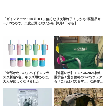
「ゼインアーツ・50％OFF」無くなり次第終了！しかも“廃盤品セ
ール”なので、二度と買えないかも【8月4日から】
「全部かわいい」ハイドロフラ
【速報レポ】モンベル2026秋冬
スク新色5色。キッズ用なのに、
展示会！驚き価格の3wayウェア
大人が欲しくなりました
も「これはバズるぞ…」な新作
10選