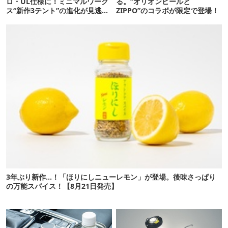
ロ・UL仕様に！ミニマルワーク
る。“オリオンビールと
ス“新作3テント”の進化が見逃せ
ZIPPO”のコラボが限定で登場！
ない
3年ぶり新作…！「ほりにしニューレモン」が登場。後味さっぱり
の万能スパイス！【8月21日発売】