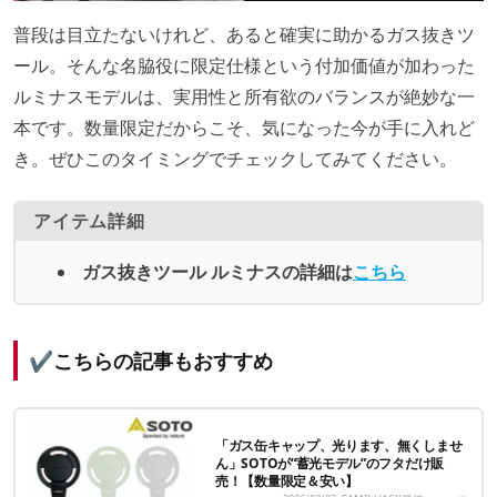
普段は目立たないけれど、あると確実に助かるガス抜きツ
ール。そんな名脇役に限定仕様という付加価値が加わった
ルミナスモデルは、実用性と所有欲のバランスが絶妙な一
本です。数量限定だからこそ、気になった今が手に入れど
き。ぜひこのタイミングでチェックしてみてください。
アイテム詳細
ガス抜きツール ルミナスの詳細は
こちら
✔️
こちらの記事もおすすめ
「ガス缶キャップ、光ります、無くしませ
ん」SOTOが“蓄光モデル”のフタだけ販
売！【数量限定＆安い】