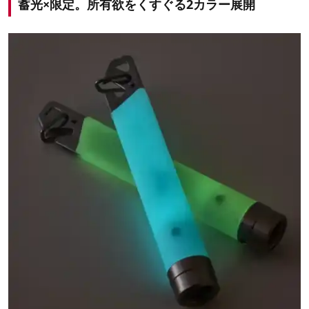
蓄光×限定。所有欲をくすぐる2カラー展開