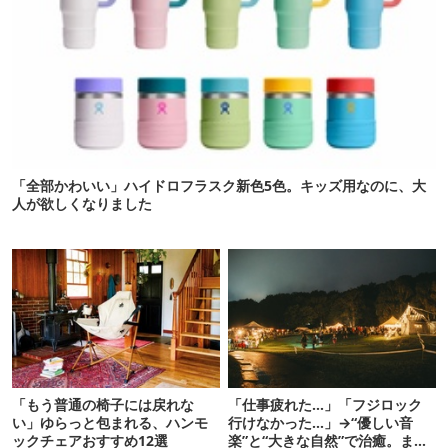
「全部かわいい」ハイドロフラスク新色5色。キッズ用なのに、大
人が欲しくなりました
「もう普通の椅子には戻れな
「仕事疲れた…」「フジロック
い」ゆらっと包まれる、ハンモ
行けなかった…」→“優しい音
ックチェアおすすめ12選
楽”と“大きな自然”で治癒。まだ