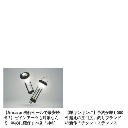
【Amazon先行セールで最安続
【即キンキンに】予約が即1,000
出!?】ゼインアーツも対象なん
件超えの注目度。釣りブランド
て…早めに確保すべき「神ギ
の新作「チタン＋ステンレスの
ア」12選
保冷剤」が再販開始