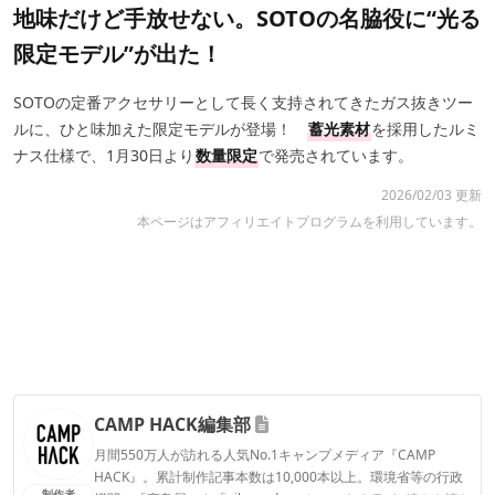
地味だけど手放せない。SOTOの名脇役に“光る
限定モデル”が出た！
SOTOの定番アクセサリーとして長く支持されてきたガス抜きツー
ルに、ひと味加えた限定モデルが登場！
蓄光素材
を採用したルミ
ナス仕様で、1月30日より
数量限定
で発売されています。
2026/02/03 更新
本ページはアフィリエイトプログラムを利用しています。
CAMP HACK編集部
月間550万人が訪れる人気No.1キャンプメディア『CAMP
HACK』。累計制作記事本数は10,000本以上。環境省等の行政
制作者