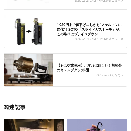
2026/02/03
CAMP HACK最速ニュース
1,980円まで値下げ… しかも“スケルトンに
進化”！SOTO「スライドガストーチ」が、
この時代にプライスダウン
2026/02/04
CAMP HACK最速ニュース
【もはや業務用】ハマれば欲しい！規格外
のキャンプグッズ6選
2026/02/03
たなそう
関連記事