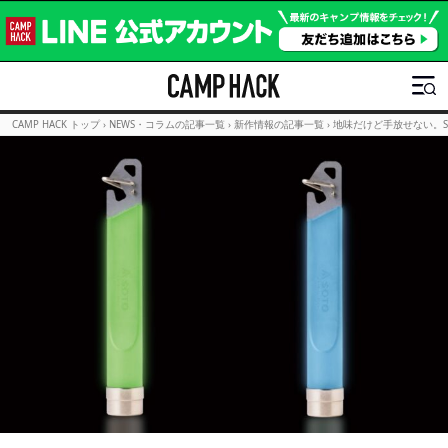
CAMP HACK トップ
›
NEWS・コラムの記事一覧
›
新作情報の記事一覧
›
地味だけど手放せない。S