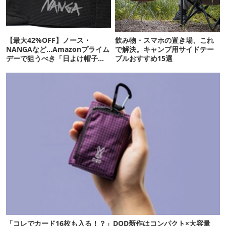
【最大42%OFF】ノース・
飲み物・スマホの置き場、これ
NANGAなど…Amazonプライム
で解決。キャンプ用サイドテー
デーで狙うべき「日よけ帽子」
ブルおすすめ15選
20選
「コレでカード16枚も入る！？」DOD新作はコンパクト×大容量