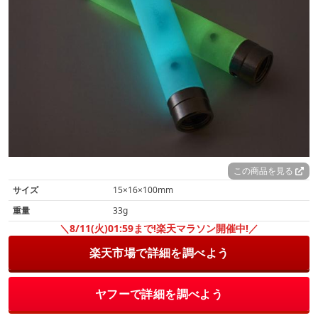
この商品を見る
サイズ
15×16×100mm
重量
33g
＼8/11(火)01:59まで!楽天マラソン開催中!／
楽天市場で詳細を調べよう
ヤフーで詳細を調べよう