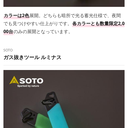
カラーは2色
展開。どちらも暗所で光る蓄光仕様で、夜間
でも見つけやすい仕上がりです。
各カラーとも数量限定2,0
00台
のみの展開となっています。
SOTO
ガス抜きツール ルミナス