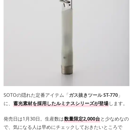
SOTOの隠れた定番アイテム「
ガス抜きツール ST-770
」
に、
蓄光素材を採用したルミナスシリーズが登場
します。
発売日は1月30日。生産数は
数量限定2,000台
と少なめなの
で、気になる人は早めにチェックしておきたいところで