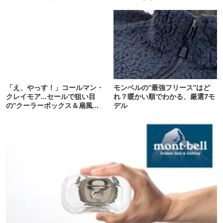
間に合います。
「え、やっす！」コールマン・
モンベルの“最強フリース”はど
クレイモア…セールで狙い目
れ？暖かい順でわかる、厳選7モ
の“クーラーボックス＆扇風
デル
機”12選