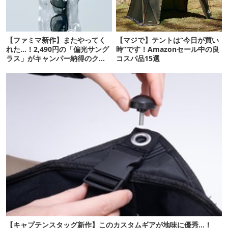
【ファミマ新作】またやってく
【マジで】テントは“今日が買い
れた…！2,490円の「偏光サング
時”です！Amazonセール中の良
ラス」がキャンパー納得のクオ
コスパ品15選
リティ
【キャプテンスタッグ新作】このカスタムギアが地味に優秀…！