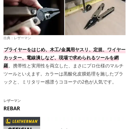
出典：
レザーマン
プライヤーをはじめ、木工/金属用ヤスリ、定規、ワイヤー
カッター、電線潰しなど、現場で求められるツールを網
羅
。携帯性と実用性を両立した、まさにプロ仕様のマルチ
ツールといえます。カラーは黒酸化皮膜処理を施したブラ
ックと、ミリタリー感漂うコヨーテの2色が人気です。
レザーマン
REBAR