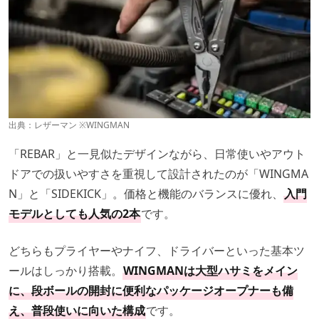
出典：
レザーマン
※WINGMAN
「REBAR」と一見似たデザインながら、日常使いやアウト
ドアでの扱いやすさを重視して設計されたのが「WINGMA
N」と「SIDEKICK」。価格と機能のバランスに優れ、
入門
モデルとしても人気の2本
です。
どちらもプライヤーやナイフ、ドライバーといった基本ツ
ールはしっかり搭載。
WINGMANは大型ハサミをメイン
に、段ボールの開封に便利なパッケージオープナーも備
え、普段使いに向いた構成
です。