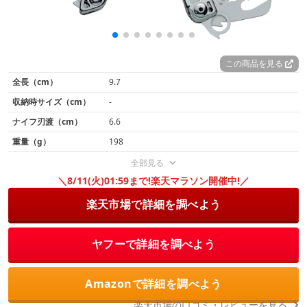
この商品を見る
全長（cm）
9.7
収納時サイズ（cm）
-
ナイフ刃渡（cm）
6.6
重量（g）
198
全部見る
＼8/11(火)01:59まで!楽天マラソン開催中!／
楽天市場で詳細を調べよう
ヤフーで詳細を調べよう
Amazonで詳細を調べよう
楽天市場の口コミ・レビューを見る