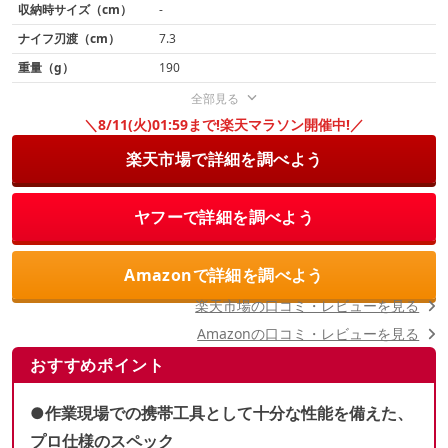
収納時サイズ（cm）
-
ナイフ刃渡（cm）
7.3
重量（g）
190
全部見る
＼8/11(火)01:59まで!楽天マラソン開催中!／
楽天市場で詳細を調べよう
ヤフーで詳細を調べよう
Amazonで詳細を調べよう
楽天市場の口コミ・レビューを見る
Amazonの口コミ・レビューを見る
おすすめポイント
●
作業現場での携帯工具として十分な性能を備えた、
プロ仕様のスペック