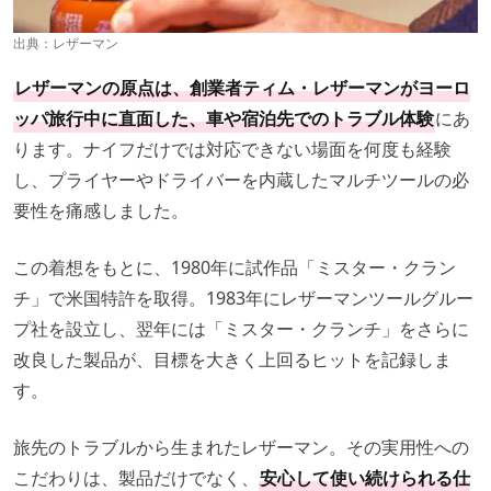
出典：
レザーマン
レザーマンの原点は、創業者ティム・レザーマンがヨーロ
ッパ旅行中に直面した、車や宿泊先でのトラブル体験
にあ
ります。ナイフだけでは対応できない場面を何度も経験
し、プライヤーやドライバーを内蔵したマルチツールの必
要性を痛感しました。
この着想をもとに、1980年に試作品「ミスター・クラン
チ」で米国特許を取得。1983年にレザーマンツールグルー
プ社を設立し、翌年には「ミスター・クランチ」をさらに
改良した製品が、目標を大きく上回るヒットを記録しま
す。
旅先のトラブルから生まれたレザーマン。その実用性への
こだわりは、製品だけでなく、
安心して使い続けられる仕