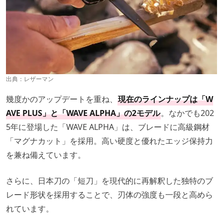
出典：
レザーマン
幾度かのアップデートを重ね、
現在のラインナップは「W
AVE PLUS」と「WAVE ALPHA」の2モデル
。なかでも202
5年に登場した「WAVE ALPHA」は、ブレードに高級鋼材
「マグナカット」を採用。高い硬度と優れたエッジ保持力
を兼ね備えています。
さらに、日本刀の「短刀」を現代的に再解釈した独特のブ
レード形状を採用することで、刃体の強度も一段と高めら
れています。