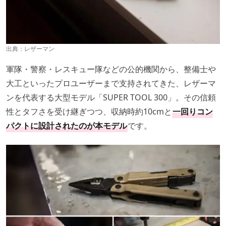
出典：
レザーマン
軍隊・警察・レスキュー隊などの公的機関から、整備士や
大工といったプロユーザーまで支持されてきた、レザーマ
ンを代表する大型モデル「SUPER TOOL 300」。その信頼
性とタフさを受け継ぎつつ、収納時約10cmと
一回りコン
パクトに設計されたのが本モデル
です。