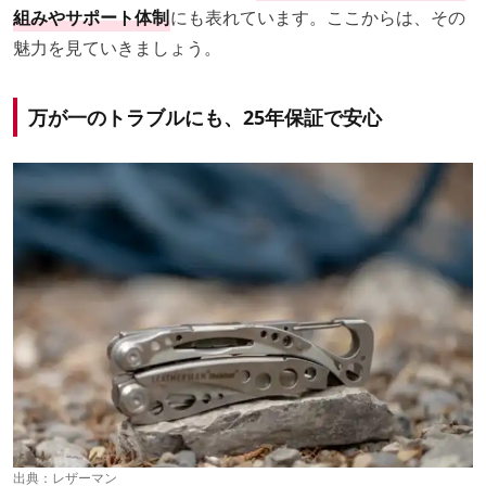
組みやサポート体制
にも表れています。ここからは、その
魅力を見ていきましょう。
万が一のトラブルにも、25年保証で安心
出典：
レザーマン