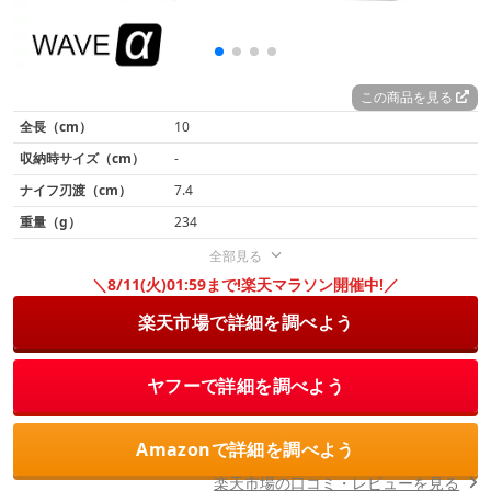
この商品を見る
全長（cm）
10
収納時サイズ（cm）
-
ナイフ刃渡（cm）
7.4
重量（g）
234
全部見る
＼8/11(火)01:59まで!楽天マラソン開催中!／
楽天市場で詳細を調べよう
ヤフーで詳細を調べよう
Amazonで詳細を調べよう
楽天市場の口コミ・レビューを見る