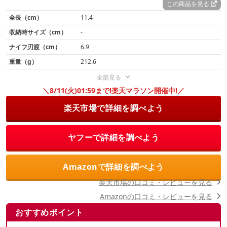
この商品を見る
全長（cm）
11.4
収納時サイズ（cm）
-
ナイフ刃渡（cm）
6.9
重量（g）
212.6
全部見る
＼8/11(火)01:59まで!楽天マラソン開催中!／
楽天市場で詳細を調べよう
ヤフーで詳細を調べよう
Amazonで詳細を調べよう
楽天市場の口コミ・レビューを見る
Amazonの口コミ・レビューを見る
おすすめポイント