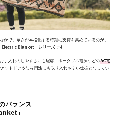
なかで、寒さが本格化する時期に支持を集めているのが、
 Electric Blanket」シリーズ
です。
お手入れのしやすさにも配慮。ポータブル電源などの
AC電
でアウトドアや防災用途にも取り入れやすい仕様となってい
のバランス
lanket」