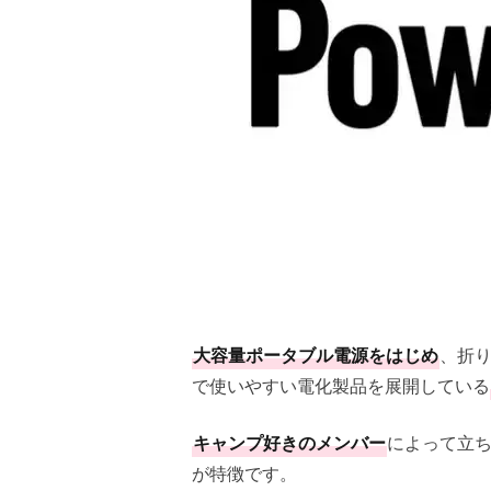
大容量ポータブル電源をはじめ
、折
で使いやすい電化製品を展開している
キャンプ好きのメンバー
によって立
が特徴です。