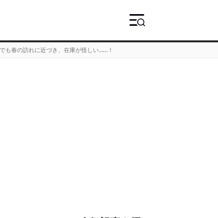
。でも春の訪れに近づき、在庫が怪しい……！