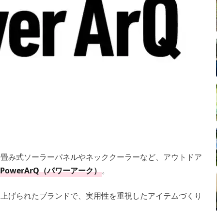
り畳み式ソーラーパネルやネッククーラーなど、アウトドア
PowerArQ（パワーアーク）
。
ち上げられたブランドで、実用性を重視したアイテムづくり