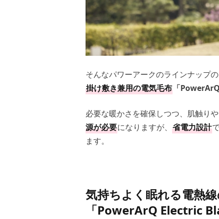
そんなパワーアークのラインナップの
掛け敷き兼用の電気毛布
「PowerArQ
必要な暖かさを確保しつつ、肌触りや
源が必要
になりますが、
省電力設計
ます。
気持ちよく眠れる電熱線
「PowerArQ Electric B