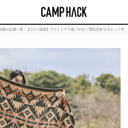
情報の記事一覧
›
【コスパ抜群】アウトドアで使いやすい“電気毛布”が大ヒット中