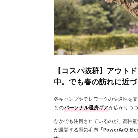
【コスパ抜群】アウトド
中。でも春の訪れに近づ
冬キャンプやテレワークの快適性を支
どの
パーソナル暖房ギア
が広がりつ
なかでも注目されているのが、高性能
が展開する電気毛布
「PowerArQ Elec