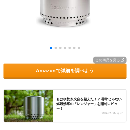
この商品を見る
Amazonで詳細を調べよう
もはや焚き火台を超えた！？ 尋常じゃない
燃焼効率の「レンジャー」を開封レビュ
ー！
2024/01/26
キバ