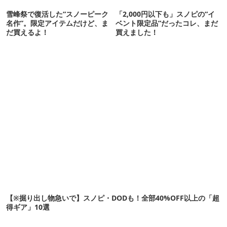
雪峰祭で復活した“スノーピーク
「2,000円以下も」スノピの“イ
名作”。限定アイテムだけど、ま
ベント限定品”だったコレ、まだ
だ買えるよ！
買えました！
【※掘り出し物急いで】スノピ・DODも！全部40%OFF以上の「超
得ギア」10選