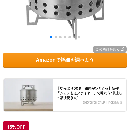
この商品を見る
Amazonで詳細を調べよう
【やっぱりDOD、発想がひとクセ】新作
「シェラもえファイヤー」で味わう“卓上し
っぽり焚き火”
2025/08/08
CAMP HACK編集部
15%OFF