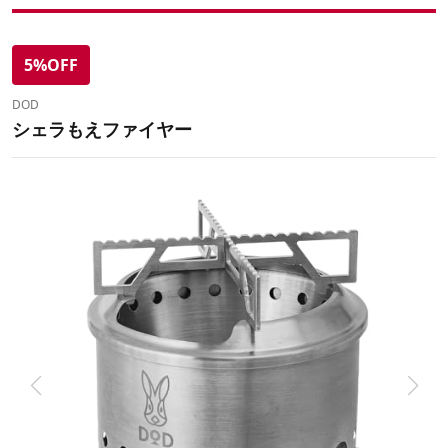
5%OFF
DOD
シェラもえファイヤー