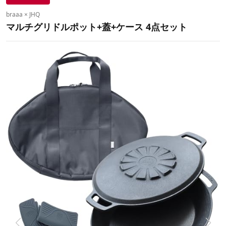
braaa × JHQ
マルチグリドルポット+蓋+ケース 4点セット