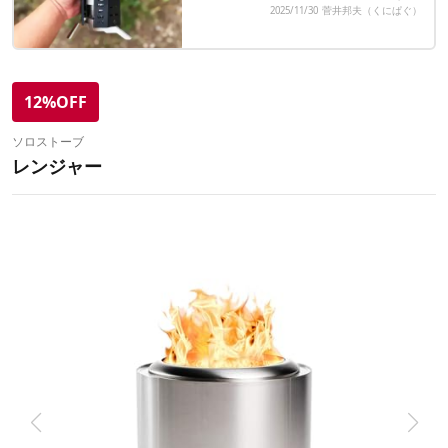
2025/11/30
菅井邦夫（くにぱぐ）
12%OFF
ソロストーブ
レンジャー