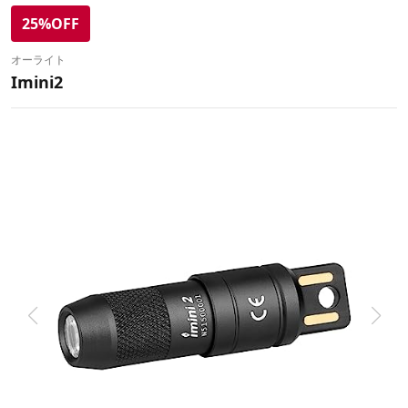
25%OFF
オーライト
Imini2