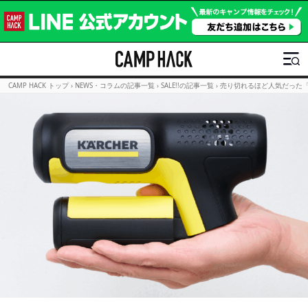
CAMP HACK トップ
›
NEWS・コラムの記事一覧
›
SALE!!の記事一覧
›
売り切れるほど人気だった「