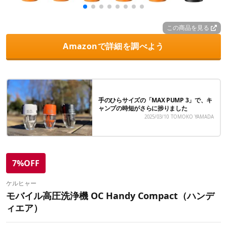
この商品を見る
Amazonで詳細を調べよう
手のひらサイズの「MAX PUMP 3」で、キ
ャンプの時短がさらに捗りました
2025/03/10
TOMOKO YAMADA
7%OFF
ケルヒャー
モバイル高圧洗浄機 OC Handy Compact（ハンデ
ィエア）