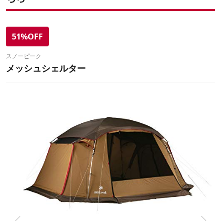
51%OFF
スノーピーク
メッシュシェルター