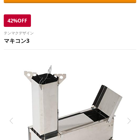
42%OFF
テンマクデザイン
マキコン3