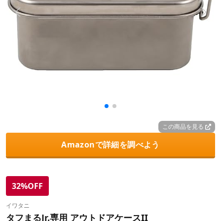
この商品を見る
Amazonで詳細を調べよう
32%OFF
イワタニ
タフまるJr.専用 アウトドアケースII