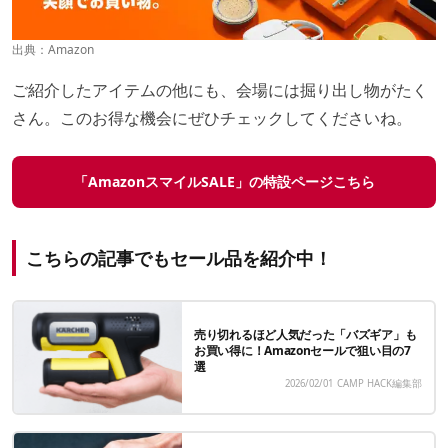
出典：
Amazon
ご紹介したアイテムの他にも、会場には掘り出し物がたく
さん。このお得な機会にぜひチェックしてくださいね。
「AmazonスマイルSALE」の特設ページこちら
こちらの記事でもセール品を紹介中！
売り切れるほど人気だった「バズギア」も
お買い得に！Amazonセールで狙い目の7
選
2026/02/01
CAMP HACK編集部