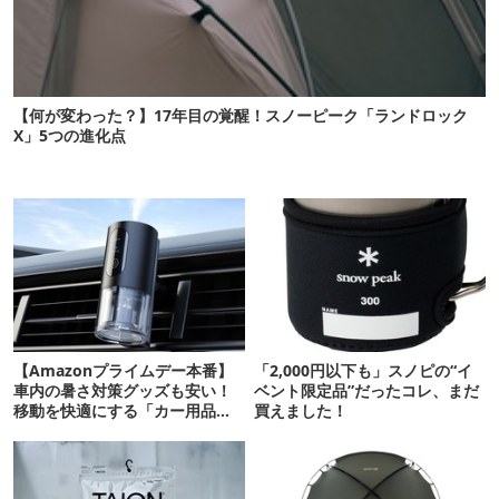
【何が変わった？】17年目の覚醒！スノーピーク「ランドロック
X」5つの進化点
【Amazonプライムデー本番】
「2,000円以下も」スノピの“イ
車内の暑さ対策グッズも安い！
ベント限定品”だったコレ、まだ
移動を快適にする「カー用品」
買えました！
12選