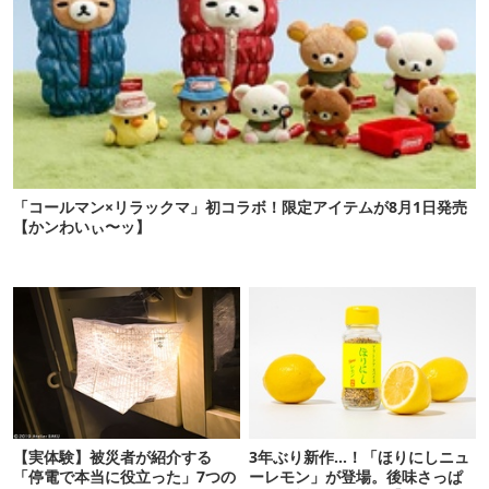
「コールマン×リラックマ」初コラボ！限定アイテムが8月1日発売
【かンわいぃ〜ッ】
【実体験】被災者が紹介する
3年ぶり新作…！「ほりにしニュ
「停電で本当に役立った」7つの
ーレモン」が登場。後味さっぱ