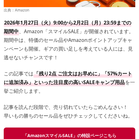
出典：
Amazon
2026年1月27日（火）9:00から2月2日（月）23:59までの
期間中
、Amazon「スマイルSALE」が開催されています。
期間中は、特価のセール品やAmazonポイントアップキャ
ンペーンも開催。ギアの買い足しを考えている人には、見
逃せないチャンスです！
この記事では
「残り2点 ご注文はお早めに」「57%カート
に追加済み」といった注目度の高いSALEキャンプ用品
を一
挙ご紹介します。
記事を読んだ段階で、売り切れていたらごめんなさい！
早いもの勝ちのセール品をぜひチェックしてくださいね。
「AmazonスマイルSALE」の特設ページこちら