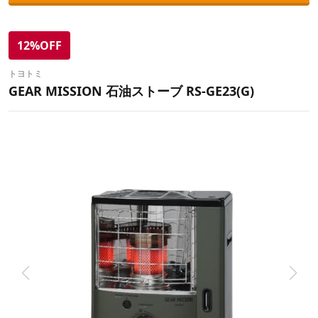
12%OFF
トヨトミ
GEAR MISSION 石油ストーブ RS-GE23(G)