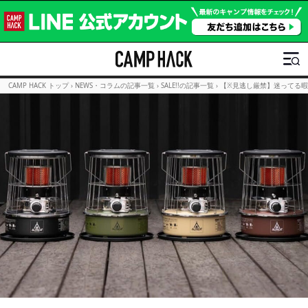
CAMP HACK トップ
›
NEWS・コラムの記事一覧
›
SALE!!の記事一覧
›
【※見逃し厳禁】迷ってる暇