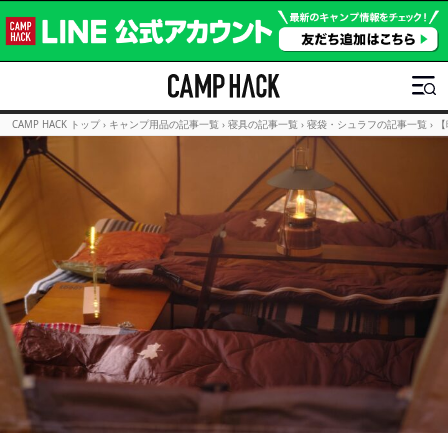
CAMP HACK トップ
›
キャンプ用品の記事一覧
›
寝具の記事一覧
›
寝袋・シュラフの記事一覧
›
【