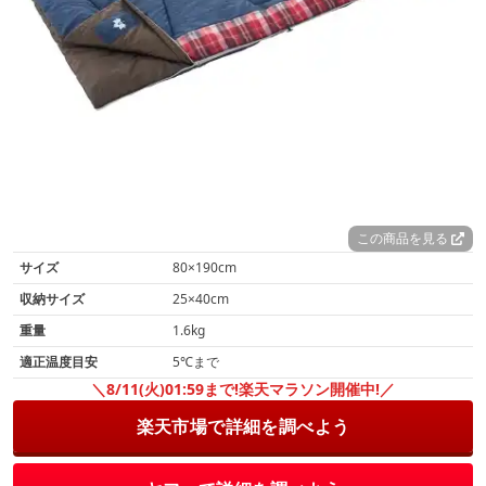
この商品を見る
サイズ
80×190cm
収納サイズ
25×40cm
重量
1.6kg
適正温度目安
5℃まで
＼8/11(火)01:59まで!楽天マラソン開催中!／
楽天市場で詳細を調べよう