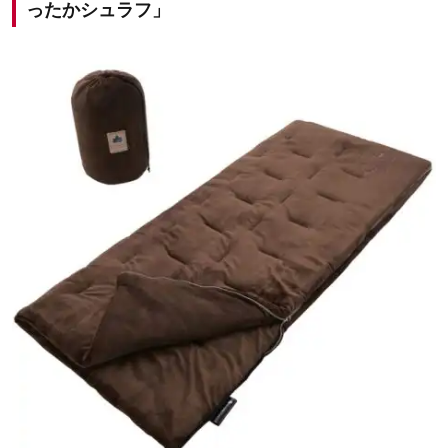
ったかシュラフ」