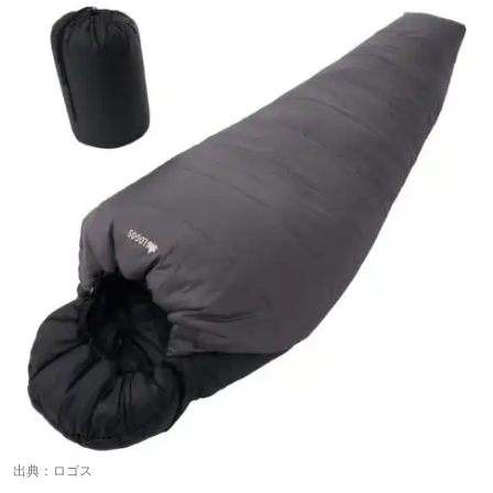
出典：
ロゴス