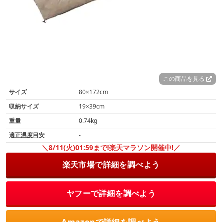
この商品を見る
サイズ
80×172cm
収納サイズ
19×39cm
重量
0.74kg
適正温度目安
-
＼8/11(火)01:59まで!楽天マラソン開催中!／
楽天市場で詳細を調べよう
ヤフーで詳細を調べよう