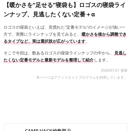
【暖かさを“足せる”寝袋も】ロゴスの寝袋ライ
ンナップ、見逃したくない定番＋α
ロゴスの寝袋といえば、見慣れた“定番モデル”のイメージが強い一
方で、実際にラインナップを見てみると、
暖かさを後から調整でき
るタイプなど、実は選択肢が広がっています
。
そこで今回は、数あるロゴスの寝袋ラインナップの中から、
見逃し
たくない定番モデルと最新モデルを整理して紹介
します。
2026/01/21 更新
本ページはアフィリエイトプログラムを利用しています。
CAMP HACK編集部