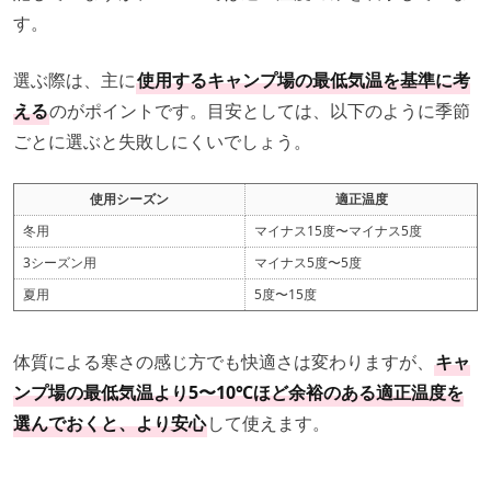
す。
選ぶ際は、主に
使用するキャンプ場の最低気温を基準に考
える
のがポイントです。目安としては、以下のように季節
ごとに選ぶと失敗しにくいでしょう。
使用シーズン
適正温度
冬用
マイナス15度〜マイナス5度
3シーズン用
マイナス5度〜5度
夏用
5度〜15度
体質による寒さの感じ方でも快適さは変わりますが、
キャ
ンプ場の最低気温より5〜10℃ほど余裕のある適正温度を
選んでおくと、より安心
して使えます。