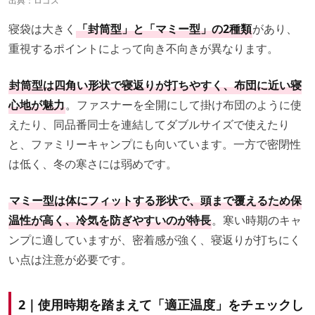
出典：
ロゴス
寝袋は大きく
「封筒型」と「マミー型」の2種類
があり、
重視するポイントによって向き不向きが異なります。
封筒型は四角い形状で寝返りが打ちやすく、布団に近い寝
心地が魅力
。ファスナーを全開にして掛け布団のように使
えたり、同品番同士を連結してダブルサイズで使えたり
と、ファミリーキャンプにも向いています。一方で密閉性
は低く、冬の寒さには弱めです。
マミー型は体にフィットする形状で、頭まで覆えるため保
温性が高く、冷気を防ぎやすいのが特長
。寒い時期のキャ
ンプに適していますが、密着感が強く、寝返りが打ちにく
い点は注意が必要です。
2｜使用時期を踏まえて「適正温度」をチェックし