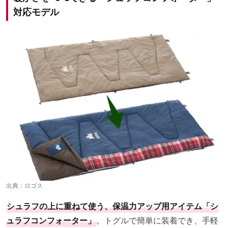
対応モデル
出典：
ロゴス
シュラフの上に重ねて使う、保温力アップ用アイテム「シ
ュラフコンフォーター」
。トグルで簡単に装着でき、手軽