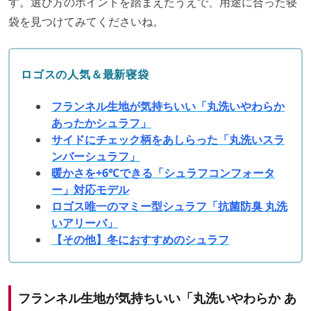
す。選び方のポイントを踏まえたうえで、用途に合った寝
袋を見つけてみてくださいね。
ロゴスの人気＆最新
寝袋
フランネル生地が気持ちいい「丸洗いやわらか
あったかシュラフ」
サイドにチェック柄をあしらった「丸洗いスラ
ンバーシュラフ」
暖かさを+6℃できる「シュラフコンフォータ
ー」対応モデル
ロゴス唯一のマミー型シュラフ「抗菌防臭 丸洗
いアリーバ」
【その他】冬におすすめのシュラフ
フランネル生地が気持ちいい「丸洗いやわらか あ