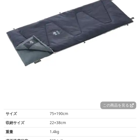
この商品を見る
サイズ
75×190cm
収納サイズ
22×38cm
重量
1.4kg