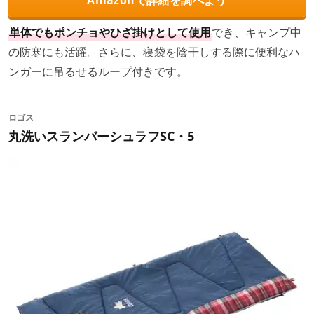
Amazonで詳細を調べよう
単体でもポンチョやひざ掛けとして使用
でき、キャンプ中
の防寒にも活躍。さらに、寝袋を陰干しする際に便利なハ
ンガーに吊るせるループ付きです。
ロゴス
丸洗いスランバーシュラフSC・5