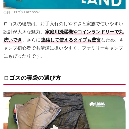
出典：
ロゴスFacebook
ロゴスの寝袋は、お手入れのしやすさと家族で使いやすい
設計が大きな魅力。
家庭用洗濯機やコインランドリーで丸
洗いでき
、さらに
連結して使えるタイプも豊富
なため、キ
ャンプ初心者でも清潔に扱いやすく、ファミリーキャンプ
にもぴったりです。
ロゴスの寝袋の選び方