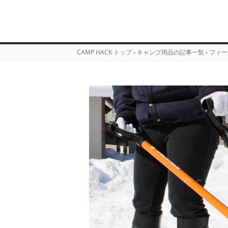
CAMP HACK トップ
›
キャンプ用品の記事一覧
›
フィー