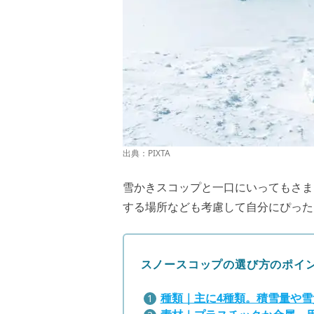
出典：PIXTA
雪かきスコップと一口にいってもさま
する場所なども考慮して自分にぴった
スノースコップの選び方のポイ
種類｜主に4種類。積雪量や雪