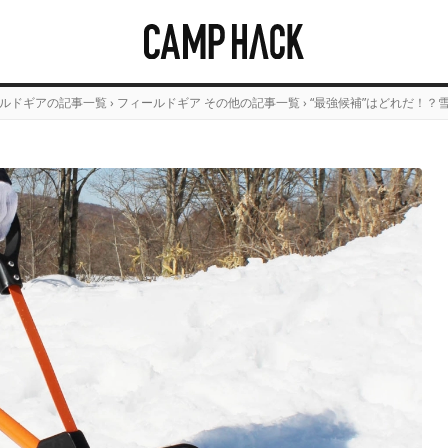
ルドギアの記事一覧
›
フィールドギア その他の記事一覧
›
“最強候補”はどれだ！？