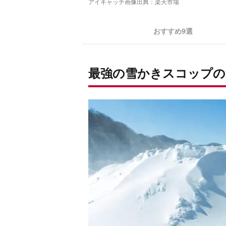
アイキャッチ画像出典：
楽天市場
おすすめ9選
最強の雪かきスコップの