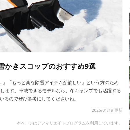
？雪かきスコップのおすすめ9選
…」「もっと楽な除雪アイテムが欲しい」という方のため
します。車載できるモデルなら、冬キャンプでも活躍する
いるのでぜひ参考にしてくださいね。
2026/01/19 更新
本ページはアフィリエイトプログラムを利用しています。