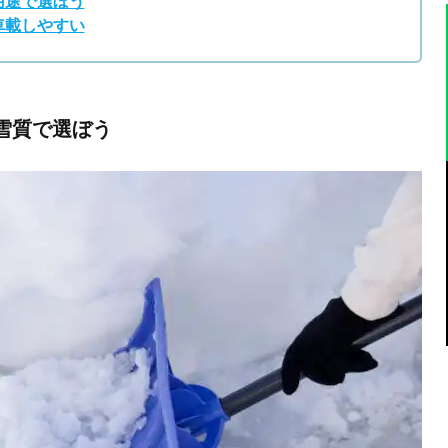
用途で選ぼう
車載しやすい
雪質で選ぼう