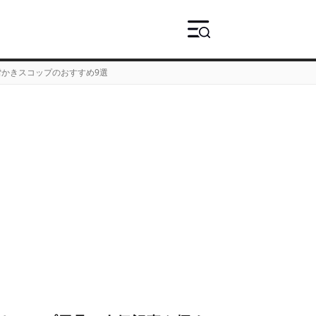
雪かきスコップのおすすめ9選