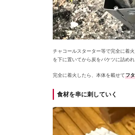
チャコールスターター等で完全に着火
を下に置いてから炭をバケツに詰めれ
完全に着火したら、本体を載せて
フタ
食材を串に刺していく