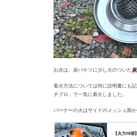
お次は、炭バケツに少し火のついた
炭
着火方法については特に説明書にも記
チプロ」で一気に着火しました。
バーナーの火はサイドのメッシュ面か
【火力10