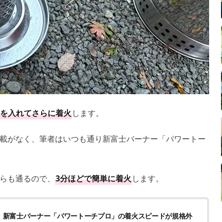
を入れてさらに着火
します。
載がなく、筆者はいつも通り新富士バーナー「パワートー
らも通るので、
3分ほどで簡単に着火
します。
倍】新富士バーナー「パワートーチプロ」の着火スピードが規格外