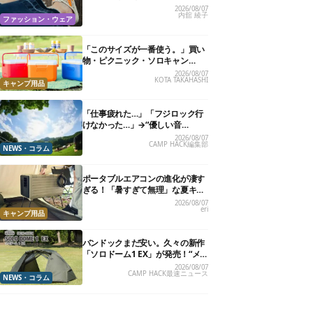
る快適“スニーカーサンダル”6選
2026/08/07
内舘 綾子
ファッション・ウェア
「このサイズが一番使う。」買い
物・ピクニック・ソロキャン
に“ちょうどいい”小型クーラーボ
2026/08/07
KOTA TAKAHASHI
ックス13選
キャンプ用品
「仕事疲れた…」「フジロック行
けなかった…」→“優しい音
楽”と“大きな自然”で治癒。まだ間
2026/08/07
CAMP HACK編集部
に合います。
NEWS・コラム
ポータブルエアコンの進化が凄す
ぎる！「暑すぎて無理」な夏キャ
ンプを激変させる最新5選
2026/08/07
eri
キャンプ用品
バンドックまだ安い。久々の新作
「ソロドーム1 EX」が発売！“メ
ッシュインナー”だけでも使える
2026/08/07
CAMP HACK最速ニュース
よ【防災も◎】
NEWS・コラム