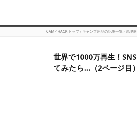
CAMP HACK トップ
›
キャンプ用品の記事一覧
›
調理器
世界で1000万再生！S
てみたら…（2ページ目