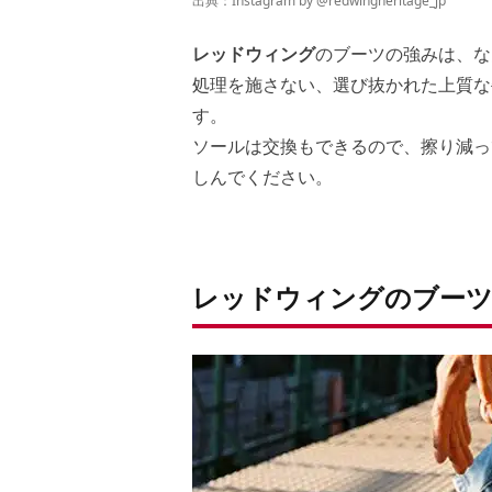
出典：Instagram by
@redwingheritage_jp
レッドウィング
のブーツの強みは、な
処理を施さない、選び抜かれた上質な
す。
ソールは交換もできるので、擦り減っ
しんでください。
レッドウィングのブーツ