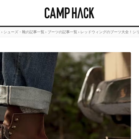
覧
›
シューズ・靴の記事一覧
›
ブーツの記事一覧
›
レッドウィングのブーツ大全！シ