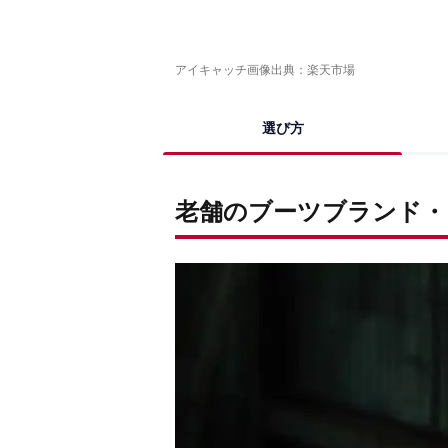
アイキャッチ画像出典：
楽天市場
選び方
老舗のブーツブランド・