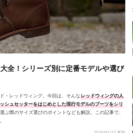
大全！シリーズ別に定番モデルや選び
ド・レッドウィング。今回は、そんな
レッドウィングの人
ッシュセッターをはじめとした現行モデルのブーツをシリ
選ぶ際のサイズ選びのポイントなども解説。この記事で、
。
2026/01/15 更新