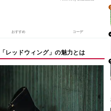
Mute
おすすめ
コーデ
「レッドウィング」の魅力とは