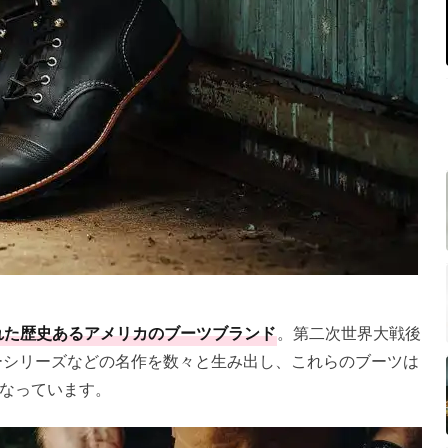
された歴史あるアメリカのブーツブランド
。第二次世界大戦後
ターシリーズなどの名作を数々と生み出し、これらのブーツは
なっています。