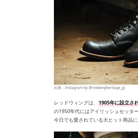
出典：Instagram by
@redwingheritage_jp
レッドウィングは、
1905年に設立
の1950年代にはアイリッシュセッ
今日でも愛されている大ヒット商品に