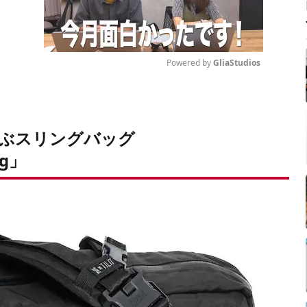
Powered by 
GliaStudios
Mute
ぶスリングバッグ
ng」