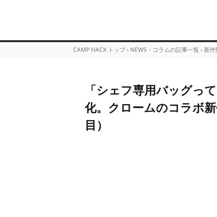
CAMP HACK トップ
›
NEWS・コラムの記事一覧
›
新作
「シェフ専用バッグって
化。クロームのコラボ新
目）