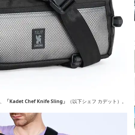
、
「Kadet Chef Knife Sling」
（以下シェフ カデット）。