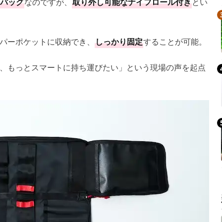
バッグ
なのですが、
取り外し可能なナイフロール付き
とい
パーポケットに収納でき、
しっかり固定
することが可能。
、もっとスマートに持ち運びたい」という現場の声を起点