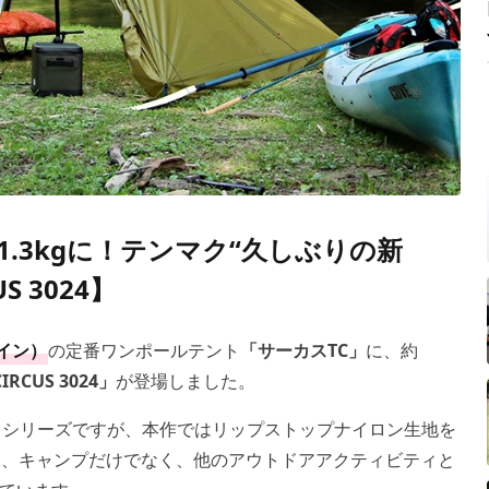
.3kgに！テンマク“久しぶりの新
 3024】
ザイン）
の定番ワンポールテント
「サーカスTC」
に、約
IRCUS 3024」
が登場しました。
スシリーズですが、本作ではリップストップナイロン生地を
し、キャンプだけでなく、他のアウトドアアクティビティと