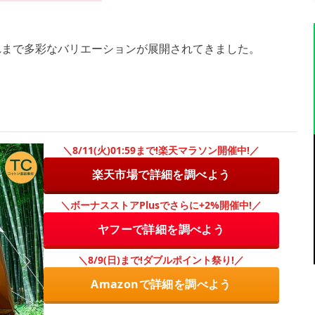
れまで多彩なバリエーションが展開されてきました。
＼8/11(火)01:59まで!楽天マラソン開催中!／
楽天市場で詳細を調べよう
＼ボーナスストアPlusでさらに+2%開催中!／
ヤフーで詳細を調べよう
＼8/9(日)まで!ダブルポイント祭り!／
Amazonで詳細を調べよう