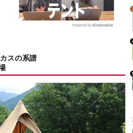
Powered by 
GliaStudios
Mute
カスの系譜
登場