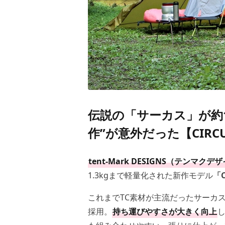
伝説の「サーカス」が約1
作”が意外だった【CIRCUS
tent-Mark DESIGNS（テンマクデ
1.3kgまで軽量化された新作モデル
「C
これまでTC素材が主流だったサーカ
採用。
持ち運びやすさが大きく向上