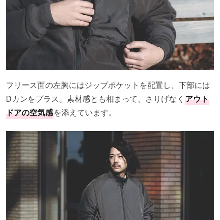
フリース面の左胸にはジップポケットを配置し、下部には
Dカンをプラス。素材感とも相まって、さりげなく
アウト
ドアの空気感
を添えています。