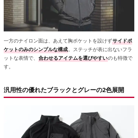
一方のナイロン面は、あえて胸ポケットを設けず
サイドポ
ケットのみのシンプルな構成
。ステッチが表に出ないフラ
ットな表情で、
合わせるアイテムを選びやすい
のも特徴で
す。
汎用性の優れたブラックとグレーの2色展開