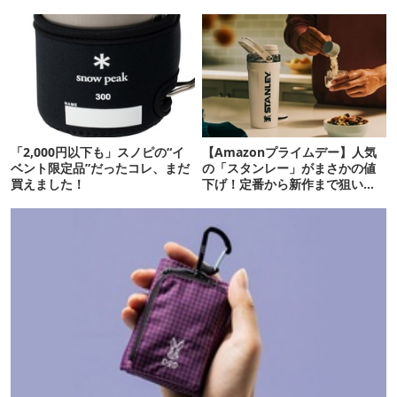
ない
「2,000円以下も」スノピの“イ
【Amazonプライムデー】人気
ベント限定品”だったコレ、まだ
の「スタンレー」がまさかの値
買えました！
下げ！定番から新作まで狙い目
16選