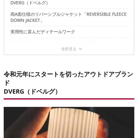
DVERG（ドベルグ）
両A面仕様のリバーシブルジャケット「REVERSIBLE FLEECE
DOWN JACKET」
実用性に富んだディテールワーク
汎用性の優れたブラックとグレーの2色展開
2025年の買い物納めにも、ちょうどいい一着
✔️こちらの記事もおすすめ
令和元年にスタートを切ったアウトドアブラン
ド
DVERG（ドベルグ）