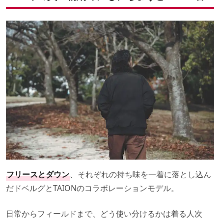
フリースとダウン
、それぞれの持ち味を一着に落とし込ん
だドベルグとTAIONのコラボレーションモデル。
日常からフィールドまで、どう使い分けるかは着る人次