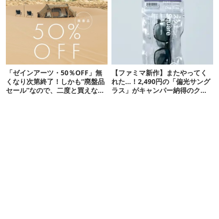
「ゼインアーツ・50％OFF」無
【ファミマ新作】またやってく
くなり次第終了！しかも“廃盤品
れた…！2,490円の「偏光サング
セール”なので、二度と買えない
ラス」がキャンパー納得のクオ
かも【8月4日から】
リティ