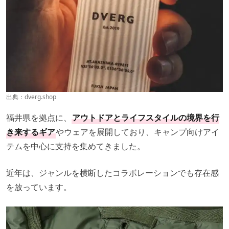
出典：
dverg.shop
福井県を拠点に、
アウトドアとライフスタイルの境界を行
き来するギア
やウェアを展開しており、キャンプ向けアイ
テムを中心に支持を集めてきました。
近年は、ジャンルを横断したコラボレーションでも存在感
を放っています。