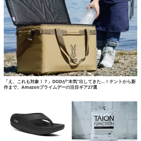
「え、これも対象！？」DODが“本気”出してきた…！テントから新
作まで、Amazonプライムデーの注目ギア27選