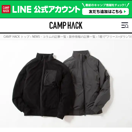
CAMP HACK トップ
›
NEWS・コラムの記事一覧
›
新作情報の記事一覧
›
1着で“フリース×ダウン