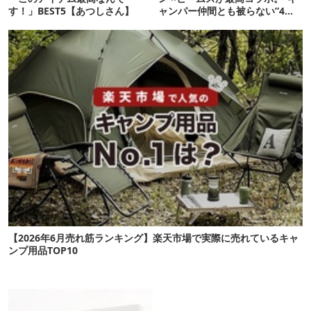
す！」BEST5【あつしさん】
ャンパー仲間とも被らない”4ア
イテムを発表
【2026年6月売れ筋ランキング】楽天市場で実際に売れているキャ
ンプ用品TOP10