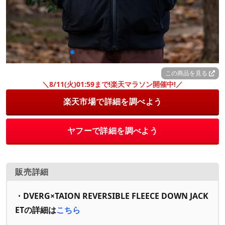
この商品を見る
＼8/11(火)01:59まで!楽天マラソン開催中!／
楽天市場で詳細を調べよう
ヤフーで詳細を調べよう
販売詳細
・DVERG×TAION REVERSIBLE FLEECE DOWN JACK
ETの詳細は
こちら