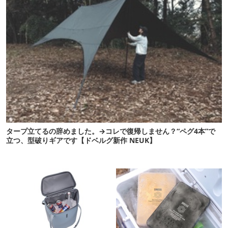
タープ立てるの辞めました。→コレで復帰しません？“ペグ4本”で
立つ、型破りギアです【ドベルグ新作 NEUK】