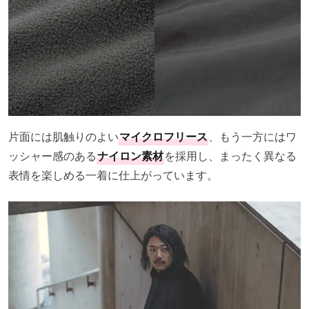
片面には肌触りのよい
マイクロフリース
、もう一方にはワ
ッシャー感のある
ナイロン素材
を採用し、まったく異なる
表情を楽しめる一着に仕上がっています。