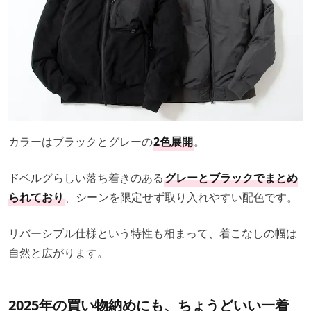
カラーはブラックとグレーの
2色展開
。
ドベルグらしい落ち着きのある
グレーとブラックでまとめ
られており
、シーンを限定せず取り入れやすい配色です。
リバーシブル仕様という特性も相まって、着こなしの幅は
自然と広がります。
2025年の買い物納めにも、ちょうどいい一着