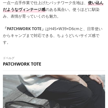
一点一点手作業で仕上げたパッチワーク生地は、
使い込ん
だようなヴィンテージ感
のある風合い。使うほどに馴染
み、表情が育っていくのも魅力。
「PATCHWORK TOTE」
はH45×W39×D6cmと、日常使い
からキャンプまで対応できる、ちょうどいいサイズ感で
す。
ドベルグ
PATCHWORK TOTE