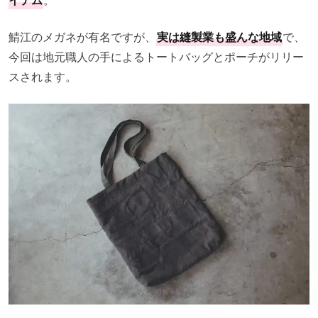
イテム
。
鯖江のメガネが有名ですが、
実は縫製業も盛んな地域
で、
今回は地元職人の手によるトートバッグとポーチがリリー
スされます。