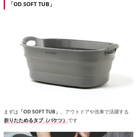
「OD SOFT TUB」
まずは
「OD SOFT TUB」
。アウトドアや洗車で活躍する
折りたためるタブ（バケツ）
です