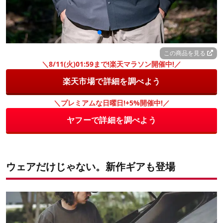
この商品を見る
＼8/11(火)01:59まで!楽天マラソン開催中!／
楽天市場で詳細を調べよう
＼プレミアムな日曜日!+5%開催中!／
ヤフーで詳細を調べよう
ウェアだけじゃない。新作ギアも登場