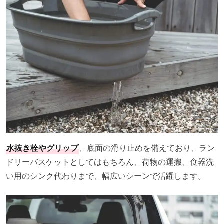
水抜き栓やグリップ
、底面の滑り止めを備えており、ラン
ドリーバスケットとしてはもちろん、荷物の運搬、食器洗
い用のシンク代わりまで、幅広いシーンで活躍します。