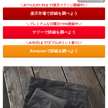
＼8/11(火)01:59まで!楽天マラソン開催中!／
楽天市場で詳細を調べよう
＼プレミアムな日曜日!+5%開催中!／
ヤフーで詳細を調べよう
＼8/9(日)まで!ダブルポイント祭り!／
Amazonで詳細を調べよう