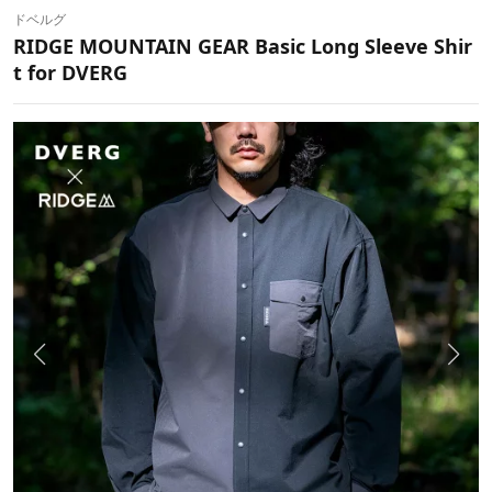
ドベルグ
RIDGE MOUNTAIN GEAR Basic Long Sleeve Shir
t for DVERG