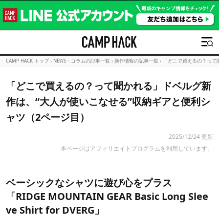
CAMP HACK トップ
›
NEWS・コラムの記事一覧
›
新作情報の記事一覧
›
「どこで買えるの？って
「どこで買えるの？って聞かれる」ドベルグ新
作は、“大人が使いこなせる”収納ギアと便利シ
ャツ（2ページ目）
2025/12/24 更新
本ページはアフィリエイトプログラムを利用しています。
ベーシックなシャツに遊び心をプラス
「RIDGE MOUNTAIN GEAR Basic Long Slee
ve Shirt for DVERG」