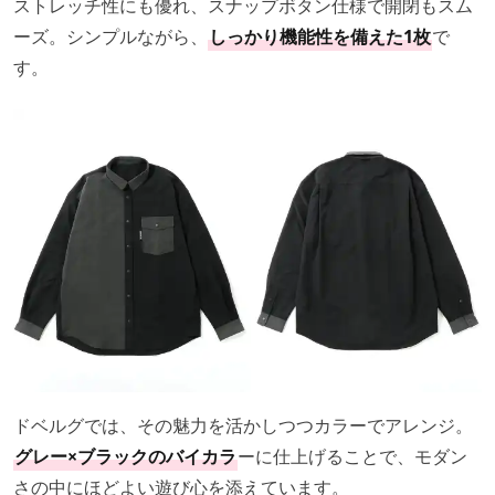
ストレッチ性にも優れ、スナップボタン仕様で開閉もスム
ーズ。シンプルながら、
しっかり機能性を備えた1枚
で
す。
ドベルグでは、その魅力を活かしつつカラーでアレンジ。
グレー×ブラックのバイカラ
ーに仕上げることで、モダン
さの中にほどよい遊び心を添えています。