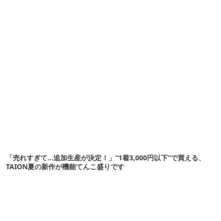
「売れすぎて…追加生産が決定！」“1着3,000円以下”で買える、
TAION夏の新作が機能てんこ盛りです