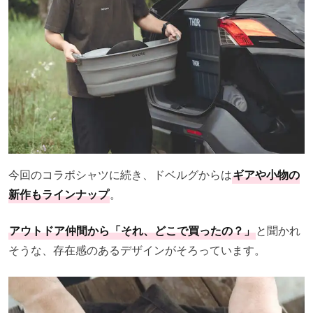
今回のコラボシャツに続き、ドベルグからは
ギアや小物の
新作もラインナップ
。
アウトドア仲間から「それ、どこで買ったの？」
と聞かれ
そうな、存在感のあるデザインがそろっています。